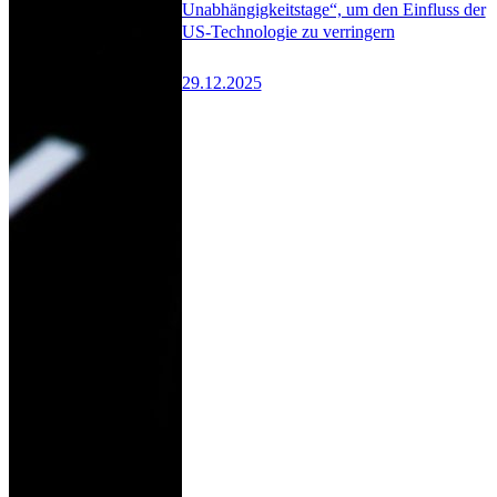
Unabhängigkeitstage“, um den Einfluss der
US-Technologie zu verringern
29.12.2025