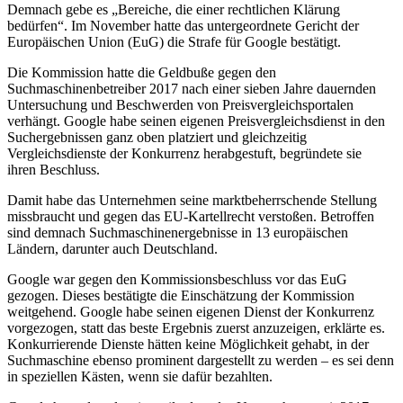
Demnach gebe es „Bereiche, die einer rechtlichen Klärung
bedürfen“. Im November hatte das untergeordnete Gericht der
Europäischen Union (EuG) die Strafe für Google bestätigt.
Die Kommission hatte die Geldbuße gegen den
Suchmaschinenbetreiber 2017 nach einer sieben Jahre dauernden
Untersuchung und Beschwerden von Preisvergleichsportalen
verhängt. Google habe seinen eigenen Preisvergleichsdienst in den
Suchergebnissen ganz oben platziert und gleichzeitig
Vergleichsdienste der Konkurrenz herabgestuft, begründete sie
ihren Beschluss.
Damit habe das Unternehmen seine marktbeherrschende Stellung
missbraucht und gegen das EU-Kartellrecht verstoßen. Betroffen
sind demnach Suchmaschinenergebnisse in 13 europäischen
Ländern, darunter auch Deutschland.
Google war gegen den Kommissionsbeschluss vor das EuG
gezogen. Dieses bestätigte die Einschätzung der Kommission
weitgehend. Google habe seinen eigenen Dienst der Konkurrenz
vorgezogen, statt das beste Ergebnis zuerst anzuzeigen, erklärte es.
Konkurrierende Dienste hätten keine Möglichkeit gehabt, in der
Suchmaschine ebenso prominent dargestellt zu werden – es sei denn
in speziellen Kästen, wenn sie dafür bezahlten.