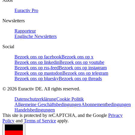
Abos
Euractiv Pro
Newsletters
Rapporteur
Englische Newsletters
Social
Bezoek ons op facebook
Bezoek ons op x
Bezoek ons op linkedin
Bezoek ons op youtube
Bezoek ons op rss-feed
Bezoek ons op instagram
Bezoek ons op mastodon
Bezoek ons op telegram
Bezoek ons op bluesky
Bezoek ons op threads
©
2026
Euractiv DE. All rights reserved.
Datenschutzerklärung
Cookie Politik
Allgemeine Geschäftsbedingungen
Abonnementbedingungen
Handelsbedingungen
This site is protected by reCAPTCHA, and the Google
Privacy
Policy
and
Terms of Service
apply.