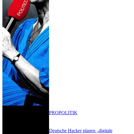
PRO
POLITIK
Deutsche Hacker planen „digitale