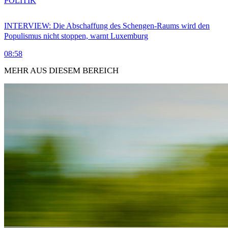
POLITIK
INTERVIEW: Die Abschaffung des Schengen-Raums wird den
Populismus nicht stoppen, warnt Luxemburg
08:58
MEHR AUS DIESEM BEREICH