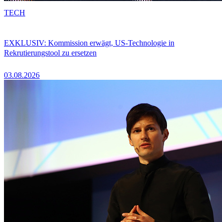
TECH
EXKLUSIV: Kommission erwägt, US-Technologie in
Rekrutierungstool zu ersetzen
03.08.2026