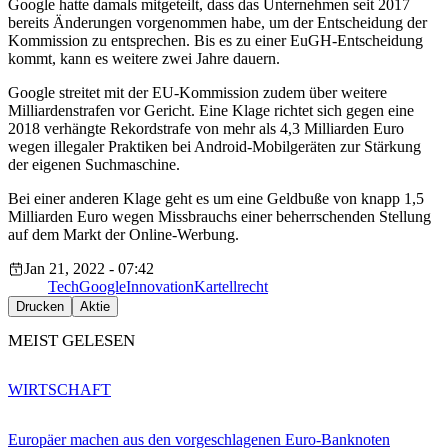
Google hatte damals mitgeteilt, dass das Unternehmen seit 2017
bereits Änderungen vorgenommen habe, um der Entscheidung der
Kommission zu entsprechen. Bis es zu einer EuGH-Entscheidung
kommt, kann es weitere zwei Jahre dauern.
Google streitet mit der EU-Kommission zudem über weitere
Milliardenstrafen vor Gericht. Eine Klage richtet sich gegen eine
2018 verhängte Rekordstrafe von mehr als 4,3 Milliarden Euro
wegen illegaler Praktiken bei Android-Mobilgeräten zur Stärkung
der eigenen Suchmaschine.
Bei einer anderen Klage geht es um eine Geldbuße von knapp 1,5
Milliarden Euro wegen Missbrauchs einer beherrschenden Stellung
auf dem Markt der Online-Werbung.
Jan 21, 2022 - 07:42
Tech
Google
Innovation
Kartellrecht
Drucken
Aktie
MEIST GELESEN
WIRTSCHAFT
Europäer machen aus den vorgeschlagenen Euro-Banknoten