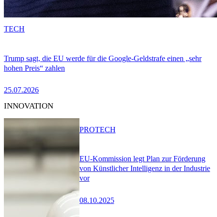
TECH
Trump sagt, die EU werde für die Google-Geldstrafe einen „sehr
hohen Preis“ zahlen
25.07.2026
INNOVATION
PRO
TECH
EU-Kommission legt Plan zur Förderung
von Künstlicher Intelligenz in der Industrie
vor
08.10.2025