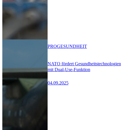
PRO
GESUNDHEIT
NATO fördert Gesundheitstechnologien
mit Dual-Use-Funktion
04.09.2025