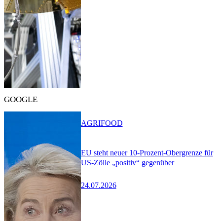
GOOGLE
AGRIFOOD
EU steht neuer 10-Prozent-Obergrenze für
US-Zölle „positiv“ gegenüber
24.07.2026