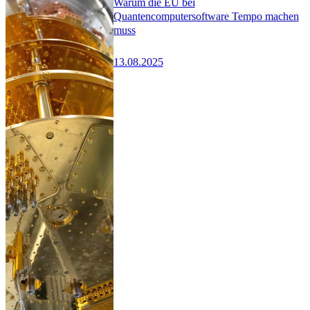
Warum die EU bei
Quantencomputersoftware Tempo machen
muss
13.08.2025