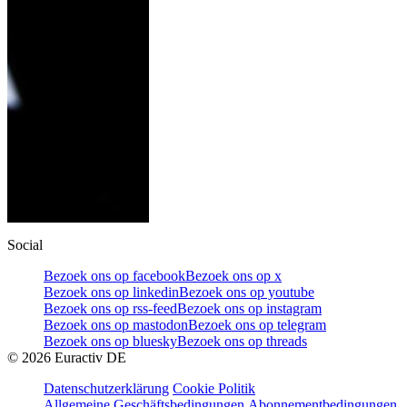
Social
Bezoek ons op facebook
Bezoek ons op x
Bezoek ons op linkedin
Bezoek ons op youtube
Bezoek ons op rss-feed
Bezoek ons op instagram
Bezoek ons op mastodon
Bezoek ons op telegram
Bezoek ons op bluesky
Bezoek ons op threads
©
2026
Euractiv DE
Datenschutzerklärung
Cookie Politik
Allgemeine Geschäftsbedingungen
Abonnementbedingungen