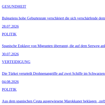
GESUNDHEIT
Bulgariens hohe Geburtenrate verschleiert die sich verschärfende dem
28.07.2026
POLITIK
Spanische Enklave von Migranten überrannt, die auf dem Seeweg 
30.07.2026
VERTEIDIGUNG
Die Türkei verurteilt Drohnenangriffe auf zwei Schiffe im Schwarze
04.08.2026
POLITIK
Aus dem spanischen Ceuta ausgewiesene Marokkaner beklagen „zer