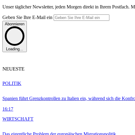
Unser täglicher Newsletter, jeden Morgen direkt in Ihrem Postfach. M
Geben Sie Ihre E-Mail ein
Abonnieren
Loading...
NEUESTE
POLITIK
Spanien führt Grenzkontrollen zu Italien ein, während sich die Konfr
16:17
WIRTSCHAFT
Das eigentliche Problem der europäischen Migrationspolitik