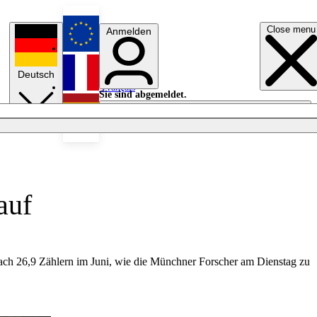
Close menu
Anmelden
English
Deutsch
Français
Sie sind abgemeldet.
Anmelden
Licht aus
Español
auf
nach 26,9 Zählern im Juni, wie die Münchner Forscher am Dienstag zu