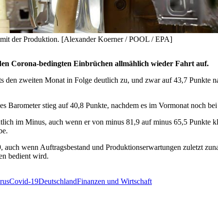
r mit der Produktion. [Alexander Koerner / POOL / EPA]
 den Corona-bedingten Einbrüchen allmählich wieder Fahrt auf.
ts den zweiten Monat in Folge deutlich zu, und zwar auf 43,7 Punkte 
s Barometer stieg auf 40,8 Punkte, nachdem es im Vormonat noch bei 
deutlich im Minus, auch wenn er von minus 81,9 auf minus 65,5 Punkte k
be.
 auch wenn Auftragsbestand und Produktionserwartungen zuletzt zunahm
en bedient wird.
rus
Covid-19
Deutschland
Finanzen und Wirtschaft