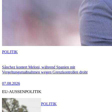
POLITIK
Sánchez kontert Meloni, während Spanien mit
Vergeltungsmaßnahmen wegen Grenzkontrollen droht
07.08.2026
EU-AUSSENPOLITIK
POLITIK