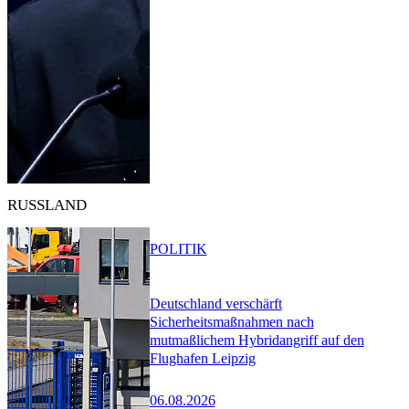
RUSSLAND
POLITIK
Deutschland verschärft
Sicherheitsmaßnahmen nach
mutmaßlichem Hybridangriff auf den
Flughafen Leipzig
06.08.2026