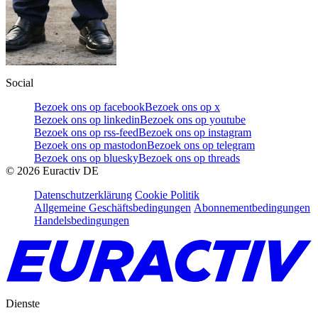
Social
Bezoek ons op facebook
Bezoek ons op x
Bezoek ons op linkedin
Bezoek ons op youtube
Bezoek ons op rss-feed
Bezoek ons op instagram
Bezoek ons op mastodon
Bezoek ons op telegram
Bezoek ons op bluesky
Bezoek ons op threads
©
2026
Euractiv DE
Datenschutzerklärung
Cookie Politik
Allgemeine Geschäftsbedingungen
Abonnementbedingungen
Handelsbedingungen
Dienste