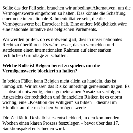
Sollte das der Fall sein, brauchen wir unbedingt Alternativen, um die
Vermögenswerte eingefroren zu halten. Das könnte die Schaffung
einer neue internationale Rahmeninitiative sein, die die
Vermögenswerte bei Euroclear hält. Eine andere Möglichkeit wäre
eine nationale Initiative des belgischen Parlaments.
Wir werden prüfen, ob es notwendig ist, dies in unser nationales
Recht zu überführen. Es wäre besser, das zu vermeiden und
stattdessen einen internationalen Rahmen auf einer starken
rechtlichen Grundlage zu schaffen.
Welche Rolle ist Belgien bereit zu spielen, um die
Vermögenswerte blockiert zu halten?
In beiden Fällen kann Belgien nicht allein zu handeln, das ist
unmöglich. Wir müssen das Risiko unbedingt gemeinsam tragen. Es
ist absolut notwendig, einen gemeinsamen Ansatz zu verfolgen.
Angesichts der rechtlichen und finanziellen Risiken ist es enorm
wichtig, eine „Koalition der Willigen“ zu bilden – diesmal im
Hinblick auf die russischen Vermögenswerte.
Die Zeit läuft. Deshalb ist es entscheidend, in den kommenden
Wochen einen klaren Prozess festzulegen – bevor über das 17.
Sanktionspaket entschieden wird.