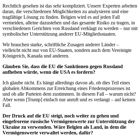
Rechtlich gesehen ist das sehr kompliziert. Unsere Experten arbeiten
daran, die verschiedenen Möglichkeiten zu analysieren und eine
tragfähige Lösung zu finden. Belgien wird es auf jeden Fall
vermeiden, alleine dazustehen und das gesamte Risiko zu tragen, in
verschiedenen Gerichten von Russland verklagt zu werden – nur mit
symbolischer Unterstützung anderer EU-Mitgliedsstaaten.
Wir brauchen starke, schriftliche Zusagen anderer Länder –
vielleicht nicht nur von EU-Staaten, sondern auch dem Vereinigte
Königreich, Kanada und anderen.
Glauben Sie, dass die EU die Sanktionen gegen Russland
aufheben würde, wenn die USA es fordern?
Ich glaube nicht. Es hängt allerdings davon ab, ob dies Teil eines
globalen Abkommens zur Erreichung eines Friedensprozesses ist
und ob alle Parteien dem zustimmen. In diesem Fall – warum nicht?
Aber wenn [Trump] einfach nur anruft und es verlangt – auf keinen
Fall.
Der Druck auf die EU steigt, noch weiter zu gehen und
eingefrorene russische Vermögenswerte zur Unterstützung der
Ukraine zu verwenden. Wäre Belgien als Land, in dem die
Vermögenswerte verwaltet werden, dafür?