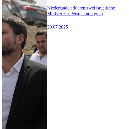
Niederlande erklären zwei israelische
Minister zur Persona non grata
29.07.2025