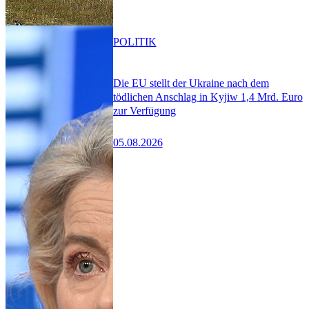
POLITIK
Die EU stellt der Ukraine nach dem
tödlichen Anschlag in Kyjiw 1,4 Mrd. Euro
zur Verfügung
05.08.2026