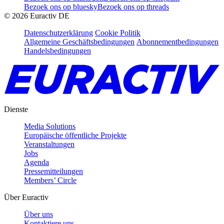
Bezoek ons op bluesky
Bezoek ons op threads
©
2026
Euractiv DE
Datenschutzerklärung
Cookie Politik
Allgemeine Geschäftsbedingungen
Abonnementbedingungen
Handelsbedingungen
Dienste
Media Solutions
Europäische öffentliche Projekte
Veranstaltungen
Jobs
Agenda
Pressemitteilungen
Members’ Circle
Über Euractiv
Über uns
Kontaktiere uns