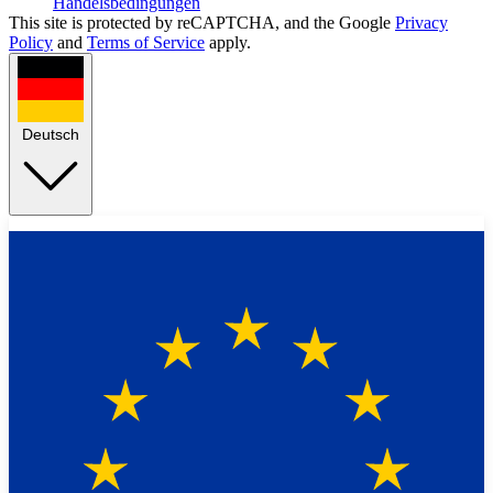
Handelsbedingungen
This site is protected by reCAPTCHA, and the Google
Privacy
Policy
and
Terms of Service
apply.
Deutsch