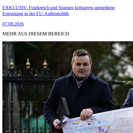
EXKLUSIV: Frankreich und Spanien kritisieren umstrittene
Ernennung in der EU-Außenpolitik
07.08.2026
MEHR AUS DIESEM BEREICH