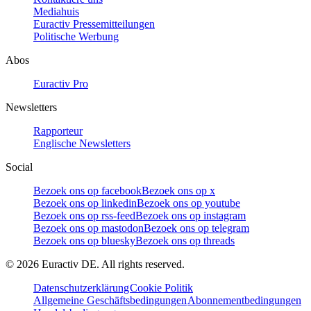
Mediahuis
Euractiv Pressemitteilungen
Politische Werbung
Abos
Euractiv Pro
Newsletters
Rapporteur
Englische Newsletters
Social
Bezoek ons op facebook
Bezoek ons op x
Bezoek ons op linkedin
Bezoek ons op youtube
Bezoek ons op rss-feed
Bezoek ons op instagram
Bezoek ons op mastodon
Bezoek ons op telegram
Bezoek ons op bluesky
Bezoek ons op threads
©
2026
Euractiv DE. All rights reserved.
Datenschutzerklärung
Cookie Politik
Allgemeine Geschäftsbedingungen
Abonnementbedingungen