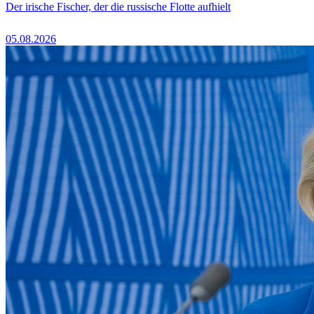
Der irische Fischer, der die russische Flotte aufhielt
05.08.2026