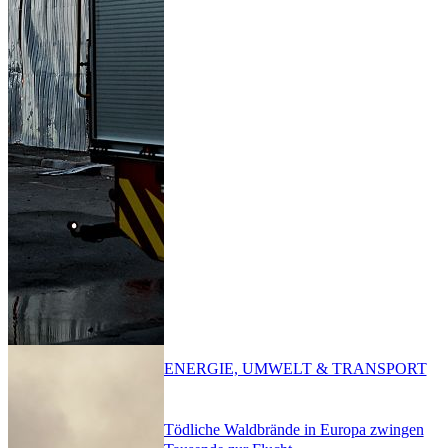
ENERGIE, UMWELT & TRANSPORT
Tödliche Waldbrände in Europa zwingen