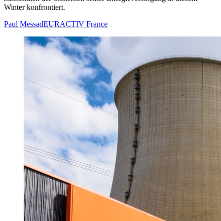
Winter konfrontiert.
Paul Messad
EURACTIV France