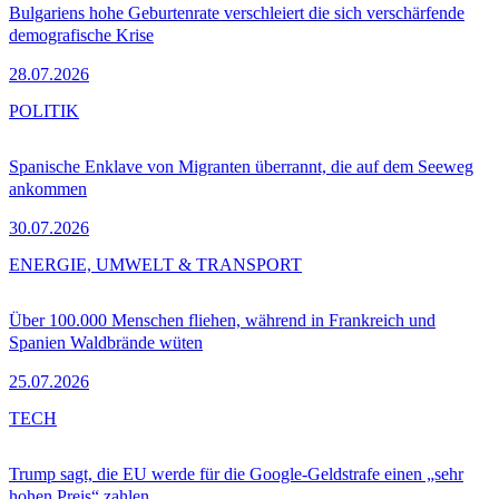
Bulgariens hohe Geburtenrate verschleiert die sich verschärfende
demografische Krise
28.07.2026
POLITIK
Spanische Enklave von Migranten überrannt, die auf dem Seeweg
ankommen
30.07.2026
ENERGIE, UMWELT & TRANSPORT
Über 100.000 Menschen fliehen, während in Frankreich und
Spanien Waldbrände wüten
25.07.2026
TECH
Trump sagt, die EU werde für die Google-Geldstrafe einen „sehr
hohen Preis“ zahlen