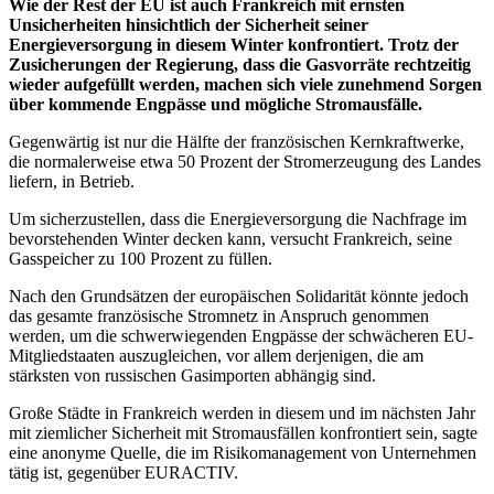
Wie der Rest der EU ist auch Frankreich mit ernsten
Unsicherheiten hinsichtlich der Sicherheit seiner
Energieversorgung in diesem Winter konfrontiert. Trotz der
Zusicherungen der Regierung, dass die Gasvorräte rechtzeitig
wieder aufgefüllt werden, machen sich viele zunehmend Sorgen
über kommende Engpässe und mögliche Stromausfälle.
Gegenwärtig ist nur die Hälfte der französischen Kernkraftwerke,
die normalerweise etwa 50 Prozent der Stromerzeugung des Landes
liefern, in Betrieb.
Um sicherzustellen, dass die Energieversorgung die Nachfrage im
bevorstehenden Winter decken kann, versucht Frankreich, seine
Gasspeicher zu 100 Prozent zu füllen.
Nach den Grundsätzen der europäischen Solidarität könnte jedoch
das gesamte französische Stromnetz in Anspruch genommen
werden, um die schwerwiegenden Engpässe der schwächeren EU-
Mitgliedstaaten auszugleichen, vor allem derjenigen, die am
stärksten von russischen Gasimporten abhängig sind.
Große Städte in Frankreich werden in diesem und im nächsten Jahr
mit ziemlicher Sicherheit mit Stromausfällen konfrontiert sein, sagte
eine anonyme Quelle, die im Risikomanagement von Unternehmen
tätig ist, gegenüber EURACTIV.