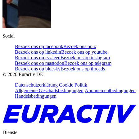
Social
Bezoek ons op facebook
Bezoek ons op x
Bezoek ons op linkedin
Bezoek ons op youtube
Bezoek ons op rss-feed
Bezoek ons op instagram
Bezoek ons op mastodon
Bezoek ons op telegram
Bezoek ons op bluesky
Bezoek ons op threads
©
2026
Euractiv DE
Datenschutzerklärung
Cookie Politik
Allgemeine Geschäftsbedingungen
Abonnementbedingungen
Handelsbedingungen
Dienste