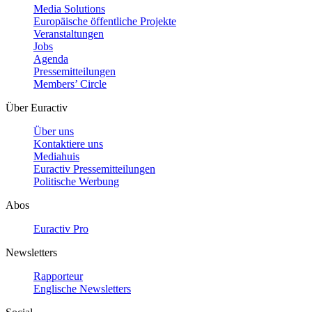
Media Solutions
Europäische öffentliche Projekte
Veranstaltungen
Jobs
Agenda
Pressemitteilungen
Members’ Circle
Über Euractiv
Über uns
Kontaktiere uns
Mediahuis
Euractiv Pressemitteilungen
Politische Werbung
Abos
Euractiv Pro
Newsletters
Rapporteur
Englische Newsletters