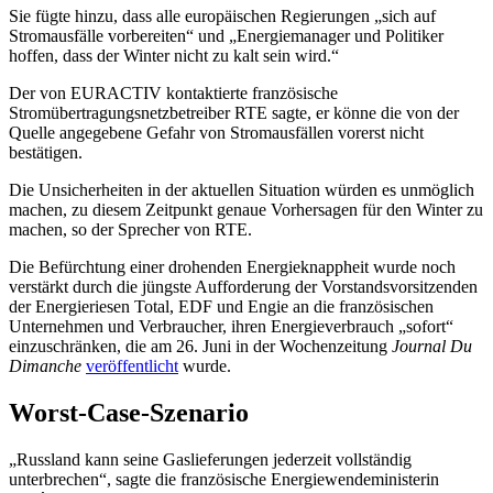
Sie fügte hinzu, dass alle europäischen Regierungen „sich auf
Stromausfälle vorbereiten“ und „Energiemanager und Politiker
hoffen, dass der Winter nicht zu kalt sein wird.“
Der von EURACTIV kontaktierte französische
Stromübertragungsnetzbetreiber RTE sagte, er könne die von der
Quelle angegebene Gefahr von Stromausfällen vorerst nicht
bestätigen.
Die Unsicherheiten in der aktuellen Situation würden es unmöglich
machen, zu diesem Zeitpunkt genaue Vorhersagen für den Winter zu
machen, so der Sprecher von RTE.
Die Befürchtung einer drohenden Energieknappheit wurde noch
verstärkt durch die jüngste Aufforderung der Vorstandsvorsitzenden
der Energieriesen Total, EDF und Engie an die französischen
Unternehmen und Verbraucher, ihren Energieverbrauch „sofort“
einzuschränken, die am 26. Juni in der Wochenzeitung
Journal Du
Dimanche
veröffentlicht
wurde.
Worst-Case-Szenario
„Russland kann seine Gaslieferungen jederzeit vollständig
unterbrechen“, sagte die französische Energiewendeministerin