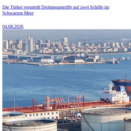
Die Türkei verurteilt Drohnenangriffe auf zwei Schiffe im
Schwarzen Meer
04.08.2026