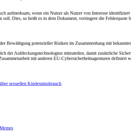
uch aufmerksam, wenn ein Nutzer als Nutzer von Interesse identifizie
n soll. Dies, so heißt es in dem Dokument, verringere die Fehlerqu
 der Bewältigung potenzieller Risiken im Zusammenhang mit bekannten 
ich der Aufdeckungstechnologien mitzuteilen, damit zusätzliche Siche
Zusammenarbeit mit anderen EU-Cybersicherheitsagenturen definiert w
 über sexuellen Kindesmissbrauch
t-Memes