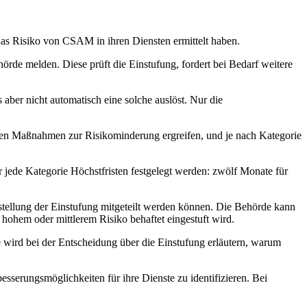
das Risiko von CSAM in ihren Diensten ermittelt haben.
de melden. Diese prüft die Einstufung, fordert bei Bedarf weitere
 aber nicht automatisch eine solche auslöst. Nur die
üssen Maßnahmen zur Risikominderung ergreifen, und je nach Kategorie
 jede Kategorie Höchstfristen festgelegt werden: zwölf Monate für
usstellung der Einstufung mitgeteilt werden können. Die Behörde kann
hohem oder mittlerem Risiko behaftet eingestuft wird.
wird bei der Entscheidung über die Einstufung erläutern, warum
sserungsmöglichkeiten für ihre Dienste zu identifizieren. Bei