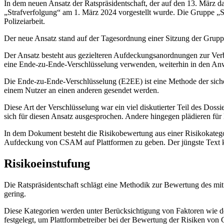
In dem neuen Ansatz der Ratspräsidentschaft, der auf den 13. März d
„Strafverfolgung“ am 1. März 2024 vorgestellt wurde. Die Gruppe „S
Polizeiarbeit.
Der neue Ansatz stand auf der Tagesordnung einer Sitzung der Grupp
Der Ansatz besteht aus gezielteren Aufdeckungsanordnungen zur Verb
eine Ende-zu-Ende-Verschlüsselung verwenden, weiterhin in den A
Die Ende-zu-Ende-Verschlüsselung (E2EE) ist eine Methode der siche
einem Nutzer an einen anderen gesendet werden.
Diese Art der Verschlüsselung war ein viel diskutierter Teil des Do
sich für diesen Ansatz ausgesprochen. Andere hingegen plädieren für
In dem Dokument besteht die Risikobewertung aus einer Risikokateg
Aufdeckung von CSAM auf Plattformen zu geben. Der jüngste Text k
Risikoeinstufung
Die Ratspräsidentschaft schlägt eine Methodik zur Bewertung des mit 
gering.
Diese Kategorien werden unter Berücksichtigung von Faktoren wie de
festgelegt, um Plattformbetreiber bei der Bewertung der Risiken von