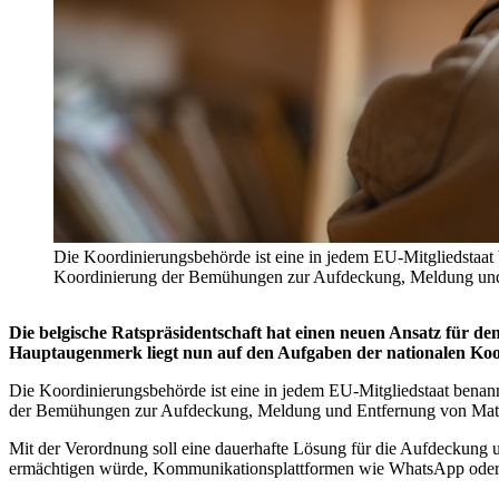
Die Koordinierungsbehörde ist eine in jedem EU-Mitgliedstaa
Koordinierung der Bemühungen zur Aufdeckung, Meldung und En
Die belgische Ratspräsidentschaft hat einen neuen Ansatz für de
Hauptaugenmerk liegt nun auf den Aufgaben der nationalen Ko
Die Koordinierungsbehörde ist eine in jedem EU-Mitgliedstaat ben
der Bemühungen zur Aufdeckung, Meldung und Entfernung von Materi
Mit der Verordnung soll eine dauerhafte Lösung für die Aufdeckung u
ermächtigen würde, Kommunikationsplattformen wie WhatsApp oder Gm