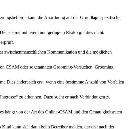
nierungsbehörde kann die Anordnung auf der Grundlage spezifischer
enste mit mittlerem und geringem Risiko gilt dies nicht.
erprüft.
der zwischenmenschlichen Kommunikation und die möglichen
nger von CSAM oder sogenannten Grooming-Versuchen. Grooming
mmt. Dies ändert sich erst, wenn eine bestimmte Anzahl von Vorfällen
Interesse“ zu erkennen. Dazu sucht er nach Verbindungen zu
Dies hängt von der Art des Online-CSAM und den Genauigkeitsraten
as Kind kann sich dann beim Betreiber melden, der erst nach der