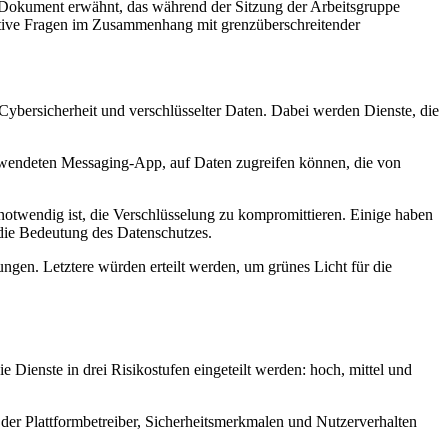
es Dokument erwähnt, das während der Sitzung der Arbeitsgruppe
rative Fragen im Zusammenhang mit grenzüberschreitender
ybersicherheit und verschlüsselter Daten. Dabei werden Dienste, die
erwendeten Messaging-App, auf Daten zugreifen können, die von
notwendig ist, die Verschlüsselung zu kompromittieren. Einige haben
 die Bedeutung des Datenschutzes.
en. Letztere würden erteilt werden, um grünes Licht für die
Dienste in drei Risikostufen eingeteilt werden: hoch, mittel und
der Plattformbetreiber, Sicherheitsmerkmalen und Nutzerverhalten