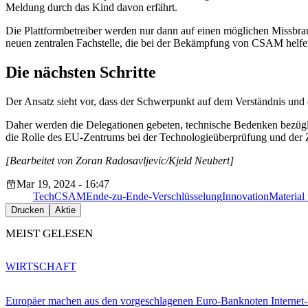
Meldung durch das Kind davon erfährt.
Die Plattformbetreiber werden nur dann auf einen möglichen Missbra
neuen zentralen Fachstelle, die bei der Bekämpfung von CSAM helfe
Die nächsten Schritte
Der Ansatz sieht vor, dass der Schwerpunkt auf dem Verständnis und
Daher werden die Delegationen gebeten, technische Bedenken bezügl
die Rolle des EU-Zentrums bei der Technologieüberprüfung und der 
[Bearbeitet von Zoran Radosavljevic/Kjeld Neubert]
Mar 19, 2024 - 16:47
Tech
CSAM
Ende-zu-Ende-Verschlüsselung
Innovation
Material
Drucken
Aktie
MEIST GELESEN
WIRTSCHAFT
Europäer machen aus den vorgeschlagenen Euro-Banknoten Interne