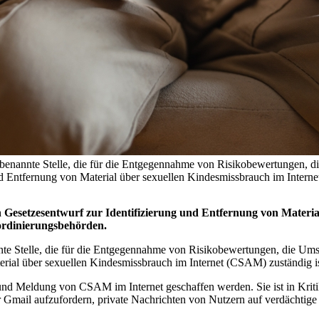
t benannte Stelle, die für die Entgegennahme von Risikobewertungen
tfernung von Material über sexuellen Kindesmissbrauch im Internet 
n Gesetzesentwurf zur Identifizierung und Entfernung von Materia
ordinierungsbehörden.
annte Stelle, die für die Entgegennahme von Risikobewertungen, die 
al über sexuellen Kindesmissbrauch im Internet (CSAM) zuständig is
nd Meldung von CSAM im Internet geschaffen werden. Sie ist in Kritik
ail aufzufordern, private Nachrichten von Nutzern auf verdächtige 