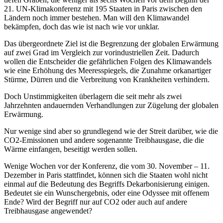
21. UN-Klimakonferenz mit 195 Staaten in Paris zwischen den
Ländern noch immer bestehen. Man will den Klimawandel
bekämpfen, doch das wie ist nach wie vor unklar.
Das übergeordnete Ziel ist die Begrenzung der globalen Erwärmung
auf zwei Grad im Vergleich zur vorindustriellen Zeit. Dadurch
wollen die Entscheider die gefährlichen Folgen des Klimawandels
wie eine Erhöhung des Meeresspiegels, die Zunahme orkanartiger
Stürme, Dürren und die Verbreitung von Krankheiten verhindern.
Doch Unstimmigkeiten überlagern die seit mehr als zwei
Jahrzehnten andauernden Verhandlungen zur Zügelung der globalen
Erwärmung.
Nur wenige sind aber so grundlegend wie der Streit darüber, wie die
CO2-Emissionen und andere sogenannte Treibhausgase, die die
Wärme einfangen, beseitigt werden sollen.
Wenige Wochen vor der Konferenz, die vom 30. November – 11.
Dezember in Paris stattfindet, können sich die Staaten wohl nicht
einmal auf die Bedeutung des Begriffs Dekarbonisierung einigen.
Bedeutet sie ein Wunschergebnis, oder eine Odyssee mit offenem
Ende? Wird der Begriff nur auf CO2 oder auch auf andere
Treibhausgase angewendet?