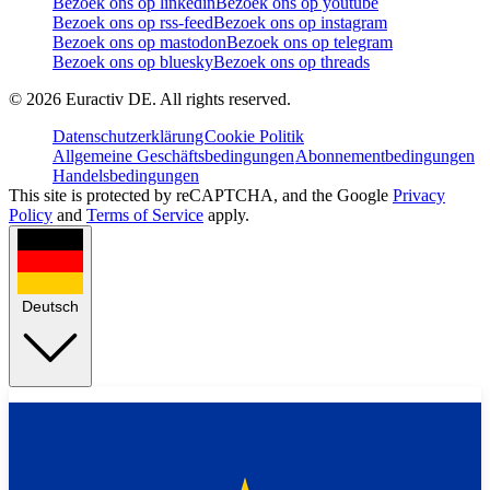
Bezoek ons op linkedin
Bezoek ons op youtube
Bezoek ons op rss-feed
Bezoek ons op instagram
Bezoek ons op mastodon
Bezoek ons op telegram
Bezoek ons op bluesky
Bezoek ons op threads
©
2026
Euractiv DE. All rights reserved.
Datenschutzerklärung
Cookie Politik
Allgemeine Geschäftsbedingungen
Abonnementbedingungen
Handelsbedingungen
This site is protected by reCAPTCHA, and the Google
Privacy
Policy
and
Terms of Service
apply.
Deutsch