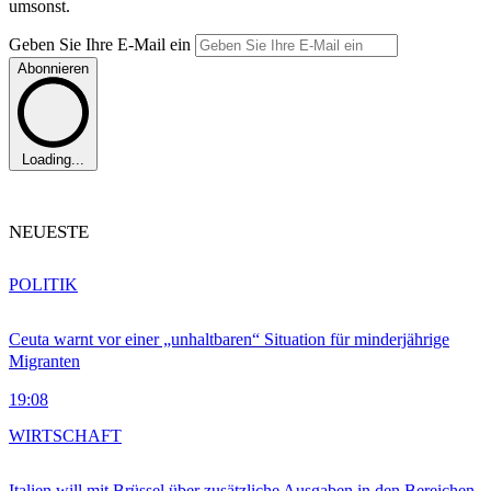
umsonst.
Geben Sie Ihre E-Mail ein
Abonnieren
Loading...
NEUESTE
POLITIK
Ceuta warnt vor einer „unhaltbaren“ Situation für minderjährige
Migranten
19:08
WIRTSCHAFT
Italien will mit Brüssel über zusätzliche Ausgaben in den Bereichen