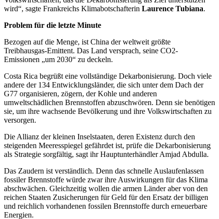
wird“, sagte Frankreichs Klimabotschafterin
Laurence Tubiana
.
Problem für die letzte Minute
Bezogen auf die Menge, ist China der weltweit größte
Treibhausgas-Emittent. Das Land versprach, seine CO2-
Emissionen „um 2030“ zu deckeln.
Costa Rica begrüßt eine vollständige Dekarbonisierung. Doch viele
andere der 134 Entwicklungsländer, die sich unter dem Dach der
G77 organisieren, zögern, der Kohle und anderen
umweltschädlichen Brennstoffen abzuschwören. Denn sie benötigen
sie, um ihre wachsende Bevölkerung und ihre Volkswirtschaften zu
versorgen.
Die Allianz der kleinen Inselstaaten, deren Existenz durch den
steigenden Meeresspiegel gefährdet ist, prüfe die Dekarbonisierung
als Strategie sorgfältig, sagt ihr Hauptunterhändler Amjad Abdulla.
Das Zaudern ist verständlich. Denn das schnelle Auslaufenlassen
fossiler Brennstoffe würde zwar ihre Auswirkungen für das Klima
abschwächen. Gleichzeitig wollen die armen Länder aber von den
reichen Staaten Zusicherungen für Geld für den Ersatz der billigen
und reichlich vorhandenen fossilen Brennstoffe durch erneuerbare
Energien.