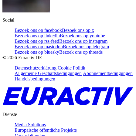
Social
Bezoek ons op facebook
Bezoek ons op x
Bezoek ons op linkedin
Bezoek ons op youtube
Bezoek ons op rss-feed
Bezoek ons op instagram
Bezoek ons op mastodon
Bezoek ons op telegram
Bezoek ons op bluesky
Bezoek ons op threads
©
2026
Euractiv DE
Datenschutzerklärung
Cookie Politik
Allgemeine Geschäftsbedingungen
Abonnementbedingungen
Handelsbedingungen
Dienste
Media Solutions
Europäische öffentliche Projekte
Veranstaltungen