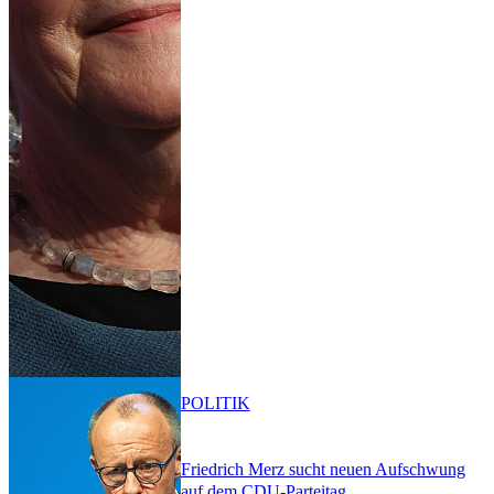
POLITIK
Friedrich Merz sucht neuen Aufschwung
auf dem CDU-Parteitag