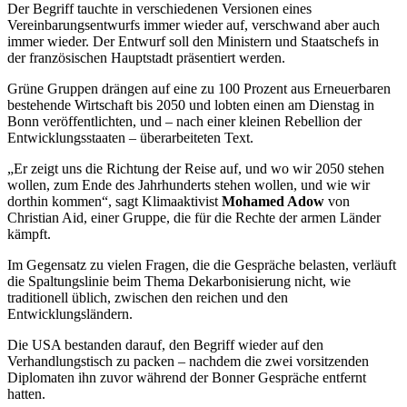
Der Begriff tauchte in verschiedenen Versionen eines
Vereinbarungsentwurfs immer wieder auf, verschwand aber auch
immer wieder. Der Entwurf soll den Ministern und Staatschefs in
der französischen Hauptstadt präsentiert werden.
Grüne Gruppen drängen auf eine zu 100 Prozent aus Erneuerbaren
bestehende Wirtschaft bis 2050 und lobten einen am Dienstag in
Bonn veröffentlichten, und – nach einer kleinen Rebellion der
Entwicklungsstaaten – überarbeiteten Text.
„Er zeigt uns die Richtung der Reise auf, und wo wir 2050 stehen
wollen, zum Ende des Jahrhunderts stehen wollen, und wie wir
dorthin kommen“, sagt Klimaaktivist
Mohamed Adow
von
Christian Aid, einer Gruppe, die für die Rechte der armen Länder
kämpft.
Im Gegensatz zu vielen Fragen, die die Gespräche belasten, verläuft
die Spaltungslinie beim Thema Dekarbonisierung nicht, wie
traditionell üblich, zwischen den reichen und den
Entwicklungsländern.
Die USA bestanden darauf, den Begriff wieder auf den
Verhandlungstisch zu packen – nachdem die zwei vorsitzenden
Diplomaten ihn zuvor während der Bonner Gespräche entfernt
hatten.