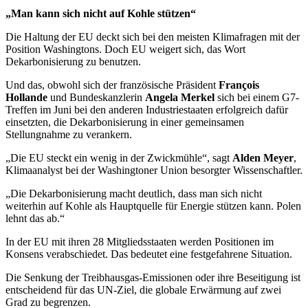
„Man kann sich nicht auf Kohle stützen“
Die Haltung der EU deckt sich bei den meisten Klimafragen mit der
Position Washingtons. Doch EU weigert sich, das Wort
Dekarbonisierung zu benutzen.
Und das, obwohl sich der französische Präsident
François
Hollande
und Bundeskanzlerin
Angela Merkel
sich bei einem G7-
Treffen im Juni bei den anderen Industriestaaten erfolgreich dafür
einsetzten, die Dekarbonisierung in einer gemeinsamen
Stellungnahme zu verankern.
„Die EU steckt ein wenig in der Zwickmühle“, sagt
Alden Meyer
,
Klimaanalyst bei der Washingtoner Union besorgter Wissenschaftler.
„Die Dekarbonisierung macht deutlich, dass man sich nicht
weiterhin auf Kohle als Hauptquelle für Energie stützen kann. Polen
lehnt das ab.“
In der EU mit ihren 28 Mitgliedsstaaten werden Positionen im
Konsens verabschiedet. Das bedeutet eine festgefahrene Situation.
Die Senkung der Treibhausgas-Emissionen oder ihre Beseitigung ist
entscheidend für das UN-Ziel, die globale Erwärmung auf zwei
Grad zu begrenzen.