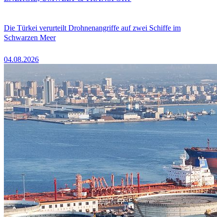
Die Türkei verurteilt Drohnenangriffe auf zwei Schiffe im
Schwarzen Meer
04.08.2026