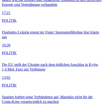
Energie und Verteidigung verhandeln
17:21
POLITIK
Flughafen Leipzig erneut im Visier: Sprengstoffdrohne löst Alarm
aus
16:28
POLITIK
Die EU stellt der Ukraine nach dem tödlichen Anschlag in Kyjiw
1,4 Mrd. Euro zur Verfügung
13:02
POLITIK
Spanien fordert seine Verbündeten auf, Marokko nicht für die
Ceuta-Krise verantwortlich zu machen