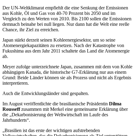
Der UN-Weltklimarat empfiehlt die eine Senkung der Emissionen
aus Kohle, Öl und Gas von 40-70 Prozent bis 2050 und im
Vergleich zu den Werten von 2010. Bis 2100 sollen die Emissionen
demnach beinahe bei null liegen. Nur dann hat die Welt eine reelle
Chance, ihr Ziel zu erreichen.
Japan stärkt derzeit seinen Kohleenergiesektor, um so seine
Atomenergiekapazitäten zu ersetzen. Nach der Katastrophe von
Fukushima aus dem Jahr 2011 schaltete das Land die Atomenergie
ab.
Meyer zufolge unterzeichnete Japan, zusammen mit dem von Kohle
abhängigen Kanada, die historische G7-Erklärung nur aus einem
Grund: Beide Länder können sie als Prozess und nicht als Ergebnis
interpretieren.
Auch die Entwicklungsländer sind gespalten.
Im August veröffentlichte die brasilianische Präsidentin
Dilma
Rousseff
zusammen mit Merkel eine gemeinsame Erklärung über
die „Dekarbonisierung der Weltwirtschaft im Laufe des
Jahrhunderts“.
„Brasilien ist das erste der wichtigen aufstrebenden
Volkswirtschaften, das die Dekarbonisierung als Ziel unterstützen