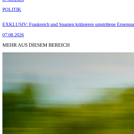
POLITIK
EXKLUSIV: Frankreich und Spanien kritisieren umstrittene Ernennu
07.08.2026
MEHR AUS DIESEM BEREICH