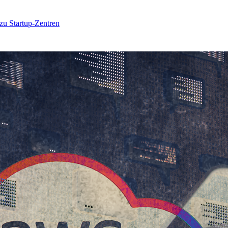
 zu Startup-Zentren