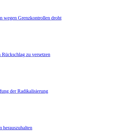
n wegen Grenzkontrollen droht
n Rückschlag zu versetzen
ung der Radikalisierung
m herauszuhalten