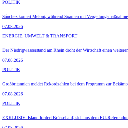
POLITIK
Sánchez kontert Meloni, während Spanien mit Vergeltungsmaßnahme
07.08.2026
ENERGIE, UMWELT & TRANSPORT
Der Niedrigwasserstand am Rhein droht der Wirtschaft einen weitere
07.08.2026
POLITIK
Großbritannien meldet Rekordzahlen bei dem Programm zur Bekämpf
07.08.2026
POLITIK
EXKLUSIV: Island fordert Brüssel auf, sich aus dem EU-Referendu
07.08.2026