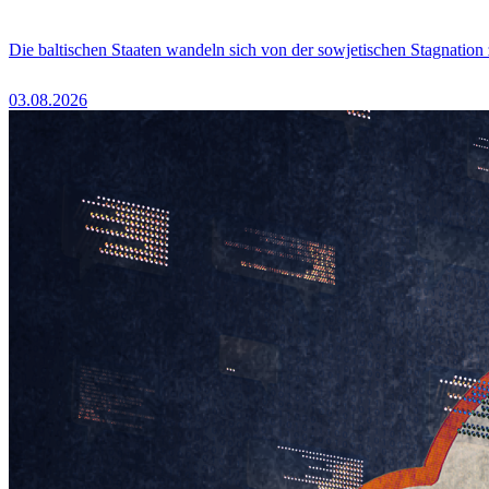
Die baltischen Staaten wandeln sich von der sowjetischen Stagnation
03.08.2026