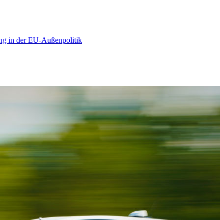
ng in der EU-Außenpolitik