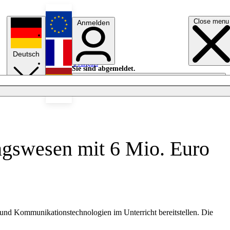
Close menu
Anmelden
English
Deutsch
Français
Sie sind abgemeldet.
Anmelden
Licht aus
Español
gswesen mit 6 Mio. Euro
und Kommunikationstechnologien im Unterricht bereitstellen. Die