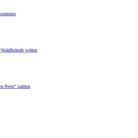
ankommen
n Waldbrände wüten
n Preis“ zahlen