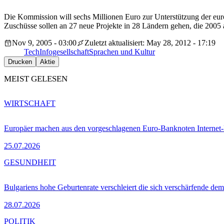
Die Kommission will sechs Millionen Euro zur Unterstützung der eu
Zuschüsse sollen an 27 neue Projekte in 28 Ländern gehen, die 2005
Nov 9, 2005 - 03:00
Zuletzt aktualisiert: May 28, 2012 - 17:19
Tech
Infogesellschaft
Sprachen und Kultur
Drucken
Aktie
MEIST GELESEN
WIRTSCHAFT
Europäer machen aus den vorgeschlagenen Euro-Banknoten Interne
25.07.2026
GESUNDHEIT
Bulgariens hohe Geburtenrate verschleiert die sich verschärfende dem
28.07.2026
POLITIK