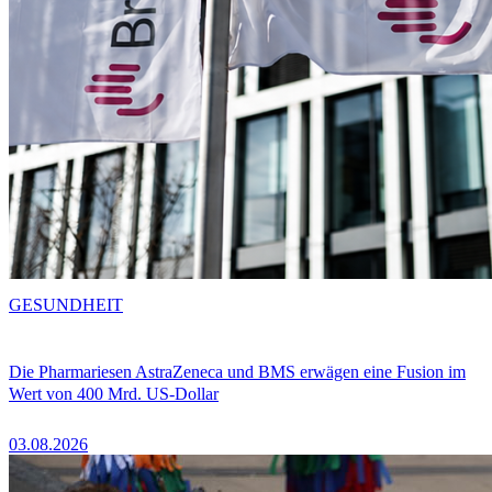
GESUNDHEIT
Die Pharmariesen AstraZeneca und BMS erwägen eine Fusion im
Wert von 400 Mrd. US-Dollar
03.08.2026