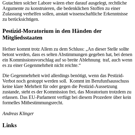
Gutachten solcher Labore wären eher darauf ausgelegt, rechtliche
Argumente zu konstruieren, die bedenklichen Stoffen zu einer
Zulassung verhelfen sollen, anstatt wissenschaftliche Erkenntnisse
zu berücksichtigen.
Pestizid-Moratorium in den Händen der
Mitgliedsstaaten
Hefner kommt trotz Allem zu dem Schluss: „An dieser Stelle sollte
betont werden, dass es selten Abstimmungen gegeben hat, bei denen
ein Kommissionsvorschlag auf so breite Ablehnung traf, auch wenn
es zu einer Gegenmehrheit nicht reichte.“
Die Gegenmehrheit wird allerdings benötigt, wenn das Pestizid-
Verbot noch gestoppt werden soll. Kommt im Berufunfsausschuss
keine klare Mehrheit für oder gegen die Pestizid-Aussetzung
zustande, steht es der Kommission frei, das Moratorium trotzdem zu
erlassen. Das EU-Parlament verfügt bei diesem Prozedere über kein
formelles Mitbestimmungsrecht.
Andreas Klinger
Links