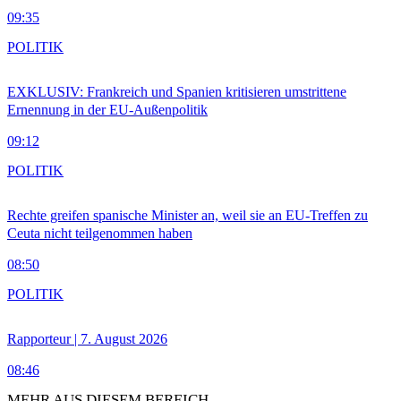
09:35
POLITIK
EXKLUSIV: Frankreich und Spanien kritisieren umstrittene
Ernennung in der EU-Außenpolitik
09:12
POLITIK
Rechte greifen spanische Minister an, weil sie an EU-Treffen zu
Ceuta nicht teilgenommen haben
08:50
POLITIK
Rapporteur | 7. August 2026
08:46
MEHR AUS DIESEM BEREICH