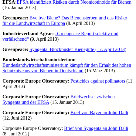
EFSA:
EFSA identifiziert Risiken durch Neonicotinoide für Bienen
(16. Januar 2013)
Greenpeace:
Bye bye Biene? Das Bienensterben und das Risiko
für die Landwirtschaft in Europa
(8. April 2013)
Industrieverband Agrar:
„Greenpeace Report selektiv und
verfälschend“
(9. April 2013)
Greenpeace:
Syngenta: Blockbuster-Bienegifte (17. April 2013)
Bundeslandwirtschaftsministerium:
Bundeslandwirtschaftsministerium
kämpft für den Erhalt des hohen
Schutzniveaus von Bienen in Deutschland
(15.März 2013)
Corporate Europe Observatory:
Pesticides against pollinators
(11.
April 2013)
Corporate Europe Observatory:
Briefwechsel zwischen
Syngenta und der EFSA
(15. Januar 2013)
Corporate Europe Observatory:
Brief von Bayer an John Dalli
(12. Juni 2012)
Corporate Europe Observatory:
Brief von Syngenta an John Dalli
(8. Juni 2012)