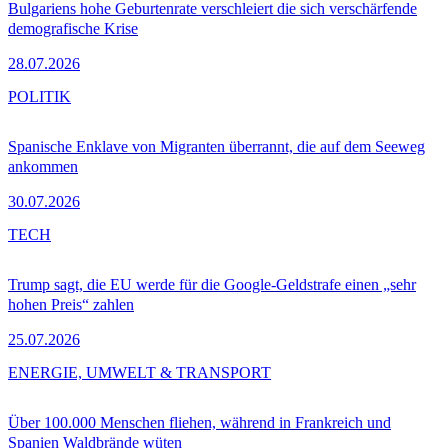
Bulgariens hohe Geburtenrate verschleiert die sich verschärfende
demografische Krise
28.07.2026
POLITIK
Spanische Enklave von Migranten überrannt, die auf dem Seeweg
ankommen
30.07.2026
TECH
Trump sagt, die EU werde für die Google-Geldstrafe einen „sehr
hohen Preis“ zahlen
25.07.2026
ENERGIE, UMWELT & TRANSPORT
Über 100.000 Menschen fliehen, während in Frankreich und
Spanien Waldbrände wüten