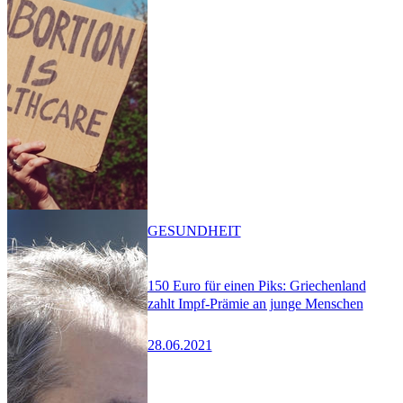
GESUNDHEIT
150 Euro für einen Piks: Griechenland
zahlt Impf-Prämie an junge Menschen
28.06.2021