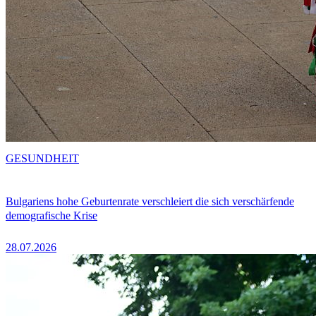
GESUNDHEIT
Bulgariens hohe Geburtenrate verschleiert die sich verschärfende
demografische Krise
28.07.2026