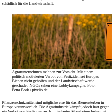
schädlich für die Landwirtschaft.
Agrarunternehmen mahnen zur Vorsicht. Mit einem
politisch motivierten Verbot von Pestiziden sei Europas
Bienen nicht geholfen und der Landwirschaft werde
geschadet. NGOs sehen eine Lobbykampagne. Foto:
Petra Bork / pixelio.de
Pflanzenschutzmittel sind möglichweise für das Bienensterben in
Europa verantwortlich. Die Agrarindustrie kämpft jedoch hart gegen
ein Verbot von Pestiziden an. Ein geplantes Moratorium betrachtet