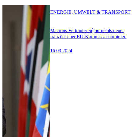
ENERGIE, UMWELT & TRANSPORT
Macrons Vertrauter Séjourné als neuer
französischer EU-Kommissar nominiert
16.09.2024