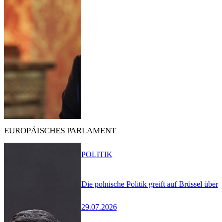
EUROPÄISCHES PARLAMENT
POLITIK
Die polnische Politik greift auf Brüssel über
29.07.2026