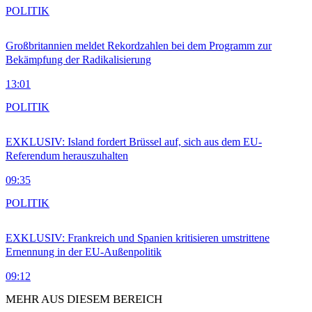
POLITIK
Großbritannien meldet Rekordzahlen bei dem Programm zur
Bekämpfung der Radikalisierung
13:01
POLITIK
EXKLUSIV: Island fordert Brüssel auf, sich aus dem EU-
Referendum herauszuhalten
09:35
POLITIK
EXKLUSIV: Frankreich und Spanien kritisieren umstrittene
Ernennung in der EU-Außenpolitik
09:12
MEHR AUS DIESEM BEREICH