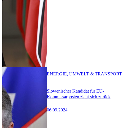
ENERGIE, UMWELT & TRANSPORT
Slowenischer Kandidat für EU-
Kommissarposten zieht sich zurück
06.09.2024