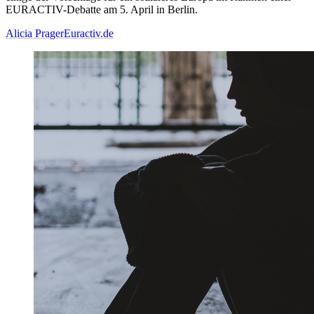
EURACTIV-Debatte am 5. April in Berlin.
Alicia Prager
Euractiv.de