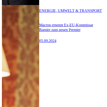
ENERGIE, UMWELT & TRANSPORT
Macron ernennt Ex-EU-Kommissar
Barnier zum neuen Premier
05.09.2024