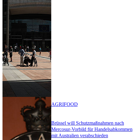
AGRIFOOD
Brüssel will Schutzmaßnahmen nach
Mercosur-Vorbild für Handelsabkommen
mit Australien verabschieden