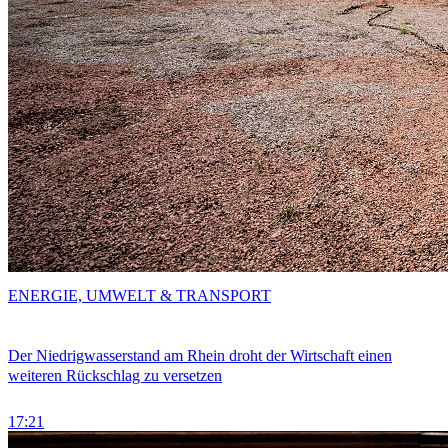
ENERGIE, UMWELT & TRANSPORT
Der Niedrigwasserstand am Rhein droht der Wirtschaft einen
weiteren Rückschlag zu versetzen
17:21