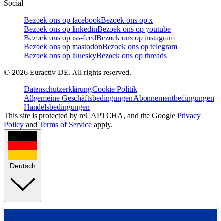
Social
Bezoek ons op facebook
Bezoek ons op x
Bezoek ons op linkedin
Bezoek ons op youtube
Bezoek ons op rss-feed
Bezoek ons op instagram
Bezoek ons op mastodon
Bezoek ons op telegram
Bezoek ons op bluesky
Bezoek ons op threads
©
2026
Euractiv DE. All rights reserved.
Datenschutzerklärung
Cookie Politik
Allgemeine Geschäftsbedingungen
Abonnementbedingungen
Handelsbedingungen
This site is protected by reCAPTCHA, and the Google
Privacy
Policy
and
Terms of Service
apply.
Deutsch