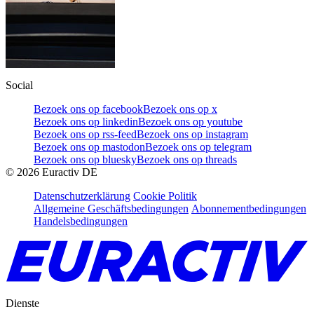
Social
Bezoek ons op facebook
Bezoek ons op x
Bezoek ons op linkedin
Bezoek ons op youtube
Bezoek ons op rss-feed
Bezoek ons op instagram
Bezoek ons op mastodon
Bezoek ons op telegram
Bezoek ons op bluesky
Bezoek ons op threads
©
2026
Euractiv DE
Datenschutzerklärung
Cookie Politik
Allgemeine Geschäftsbedingungen
Abonnementbedingungen
Handelsbedingungen
Dienste