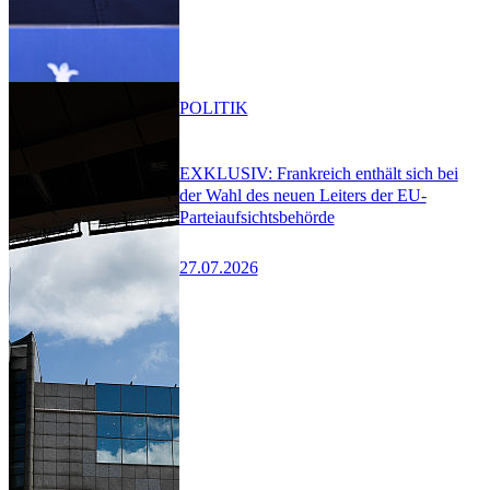
POLITIK
EXKLUSIV: Frankreich enthält sich bei
der Wahl des neuen Leiters der EU-
Parteiaufsichtsbehörde
27.07.2026