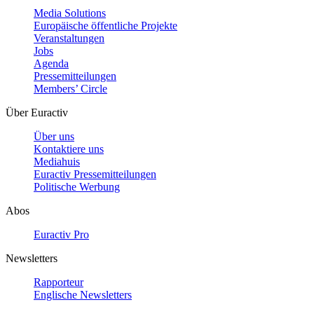
Media Solutions
Europäische öffentliche Projekte
Veranstaltungen
Jobs
Agenda
Pressemitteilungen
Members’ Circle
Über Euractiv
Über uns
Kontaktiere uns
Mediahuis
Euractiv Pressemitteilungen
Politische Werbung
Abos
Euractiv Pro
Newsletters
Rapporteur
Englische Newsletters