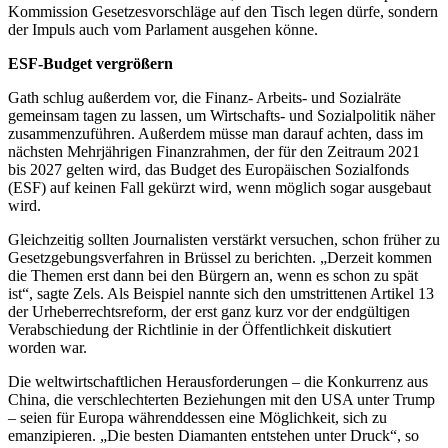
Kommission Gesetzesvorschläge auf den Tisch legen dürfe, sondern
der Impuls auch vom Parlament ausgehen könne.
ESF-Budget vergrößern
Gath schlug außerdem vor, die Finanz- Arbeits- und Sozialräte
gemeinsam tagen zu lassen, um Wirtschafts- und Sozialpolitik näher
zusammenzuführen. Außerdem müsse man darauf achten, dass im
nächsten Mehrjährigen Finanzrahmen, der für den Zeitraum 2021
bis 2027 gelten wird, das Budget des Europäischen Sozialfonds
(ESF) auf keinen Fall gekürzt wird, wenn möglich sogar ausgebaut
wird.
Gleichzeitig sollten Journalisten verstärkt versuchen, schon früher zu
Gesetzgebungsverfahren in Brüssel zu berichten. „Derzeit kommen
die Themen erst dann bei den Bürgern an, wenn es schon zu spät
ist“, sagte Zels. Als Beispiel nannte sich den umstrittenen Artikel 13
der Urheberrechtsreform, der erst ganz kurz vor der endgültigen
Verabschiedung der Richtlinie in der Öffentlichkeit diskutiert
worden war.
Die weltwirtschaftlichen Herausforderungen – die Konkurrenz aus
China, die verschlechterten Beziehungen mit den USA unter Trump
– seien für Europa währenddessen eine Möglichkeit, sich zu
emanzipieren. „Die besten Diamanten entstehen unter Druck“, so