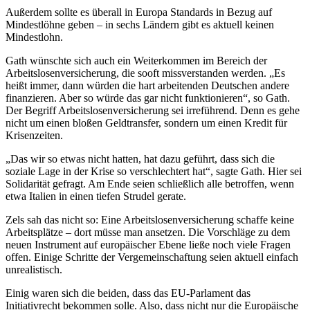
Außerdem sollte es überall in Europa Standards in Bezug auf
Mindestlöhne geben – in sechs Ländern gibt es aktuell keinen
Mindestlohn.
Gath wünschte sich auch ein Weiterkommen im Bereich der
Arbeitslosenversicherung, die sooft missverstanden werden. „Es
heißt immer, dann würden die hart arbeitenden Deutschen andere
finanzieren. Aber so würde das gar nicht funktionieren“, so Gath.
Der Begriff Arbeitslosenversicherung sei irreführend. Denn es gehe
nicht um einen bloßen Geldtransfer, sondern um einen Kredit für
Krisenzeiten.
„Das wir so etwas nicht hatten, hat dazu geführt, dass sich die
soziale Lage in der Krise so verschlechtert hat“, sagte Gath. Hier sei
Solidarität gefragt. Am Ende seien schließlich alle betroffen, wenn
etwa Italien in einen tiefen Strudel gerate.
Zels sah das nicht so: Eine Arbeitslosenversicherung schaffe keine
Arbeitsplätze – dort müsse man ansetzen. Die Vorschläge zu dem
neuen Instrument auf europäischer Ebene ließe noch viele Fragen
offen. Einige Schritte der Vergemeinschaftung seien aktuell einfach
unrealistisch.
Einig waren sich die beiden, dass das EU-Parlament das
Initiativrecht bekommen solle. Also, dass nicht nur die Europäische