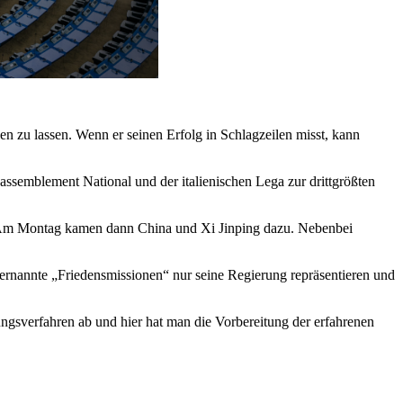
len zu lassen. Wenn er seinen Erfolg in Schlagzeilen misst, kann
ssemblement National und der italienischen Lega zur drittgrößten
. Am Montag kamen dann China und Xi Jinping dazu. Nebenbei
ernannte „Friedensmissionen“ nur seine Regierung repräsentieren und
ngsverfahren ab und hier hat man die Vorbereitung der erfahrenen