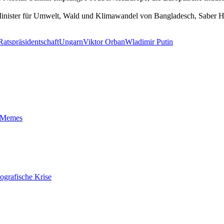
Minister für Umwelt, Wald und Klimawandel von Bangladesch, Saber 
atspräsidentschaft
Ungarn
Viktor Orban
Wladimir Putin
t-Memes
ografische Krise