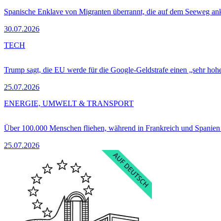
Spanische Enklave von Migranten überrannt, die auf dem Seeweg 
30.07.2026
TECH
Trump sagt, die EU werde für die Google-Geldstrafe einen „sehr hohe
25.07.2026
ENERGIE, UMWELT & TRANSPORT
Über 100.000 Menschen fliehen, während in Frankreich und Spanie
25.07.2026