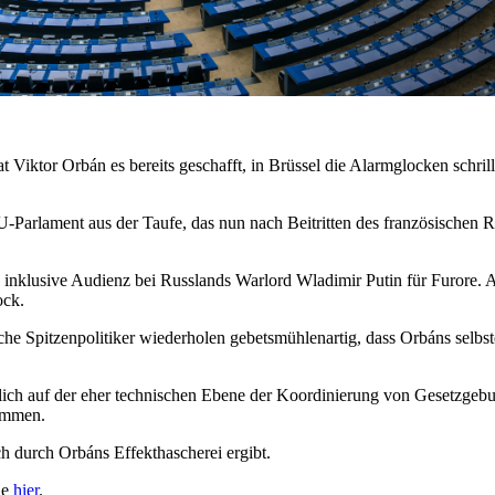
 Viktor Orbán es bereits geschafft, in Brüssel die Alarmglocken schril
Parlament aus der Taufe, das nun nach Beitritten des französischen Ra
 inklusive Audienz bei Russlands Warlord Wladimir Putin für Furore
ock.
he Spitzenpolitiker wiederholen gebetsmühlenartig, dass Orbáns selbst
mlich auf der eher technischen Ebene der Koordinierung von Gesetzgebu
nommen.
h durch Orbáns Effekthascherei ergibt.
ie
hier
.