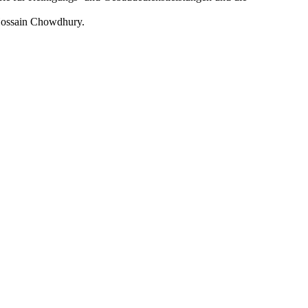
Hossain Chowdhury.