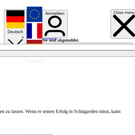
Close menu
Anmelden
English
Deutsch
Français
Sie sind abgemeldet.
Anmelden
Licht aus
Español
len zu lassen. Wenn er seinen Erfolg in Schlagzeilen misst, kann