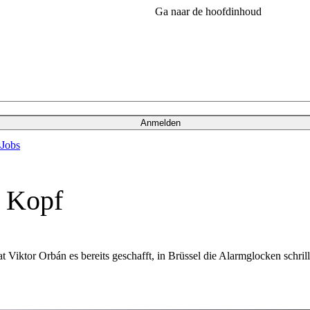
Ga naar de hoofdinhoud
Anmelden
s
Jobs
n Kopf
 Viktor Orbán es bereits geschafft, in Brüssel die Alarmglocken schril