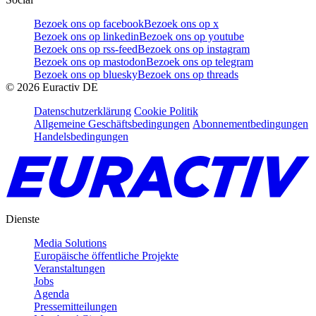
Bezoek ons op facebook
Bezoek ons op x
Bezoek ons op linkedin
Bezoek ons op youtube
Bezoek ons op rss-feed
Bezoek ons op instagram
Bezoek ons op mastodon
Bezoek ons op telegram
Bezoek ons op bluesky
Bezoek ons op threads
©
2026
Euractiv DE
Datenschutzerklärung
Cookie Politik
Allgemeine Geschäftsbedingungen
Abonnementbedingungen
Handelsbedingungen
Dienste
Media Solutions
Europäische öffentliche Projekte
Veranstaltungen
Jobs
Agenda
Pressemitteilungen