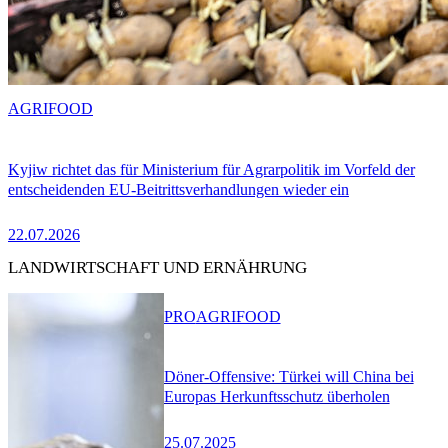
AGRIFOOD
Kyjiw richtet das für Ministerium für Agrarpolitik im Vorfeld der
entscheidenden EU-Beitrittsverhandlungen wieder ein
22.07.2026
LANDWIRTSCHAFT UND ERNÄHRUNG
PRO
AGRIFOOD
Döner-Offensive: Türkei will China bei
Europas Herkunftsschutz überholen
25.07.2025