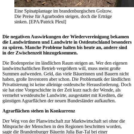
Eine Spinatplantage im brandenburgischen Golzow.
Die Preise für Agrarboden steigen, doch die Erträge
sinken. [EPA/Patrick Pleul]
Die negativen Auswirkungen der Wiedervereinigung bekamen
die Landwirtinnen und Landwirte in Ostdeutschland besonders
zu spüren. Manche Probleme halten bis heute an, andere sind
in der Zwischenzeit hinzugekommen.
Die Bodenpreise im ländlichen Raum steigen an. Wer den eigenen
landwirtschaftlichen Betrieb vergrößern will, muss meist große
Summen aufwenden. Geld, das viele Bäuerinnen und Bauern nicht
haben, große Investoren aber schon. Die Problematik der ländlichen
Privatisierung ist keine alleinige ostdeutsche Herausforderung. Doch
sie hat eine Vorgeschichte in der Zeit kurz nach der Wende, als
vermehrt westdeutsche Landwirte, ausgestattet mit Krediten, die
günstigen Agrarflächen der neuen Bundesländer aufkauften.
Agrarflächen stehen in Konkurrenz
Der Weg von der Planwirtschaft zur Marktwirtschaft sei ohne die
Mitsprache der Menschen in den Regionen beschritten worden,
sagte die Brandenburger Bäuerin Julia Bar-Tal bei einer