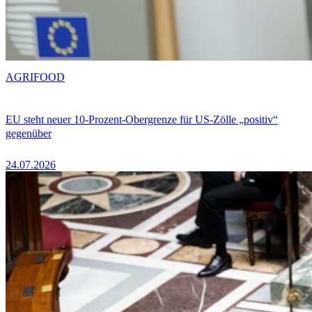
AGRIFOOD
EU steht neuer 10-Prozent-Obergrenze für US-Zölle „positiv“
gegenüber
24.07.2026