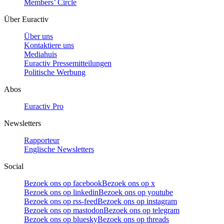
Members’ Circle
Über Euractiv
Über uns
Kontaktiere uns
Mediahuis
Euractiv Pressemitteilungen
Politische Werbung
Abos
Euractiv Pro
Newsletters
Rapporteur
Englische Newsletters
Social
Bezoek ons op facebook
Bezoek ons op x
Bezoek ons op linkedin
Bezoek ons op youtube
Bezoek ons op rss-feed
Bezoek ons op instagram
Bezoek ons op mastodon
Bezoek ons op telegram
Bezoek ons op bluesky
Bezoek ons op threads