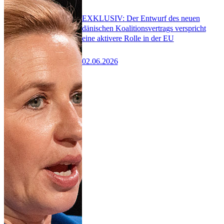
EXKLUSIV: Der Entwurf des neuen
dänischen Koalitionsvertrags verspricht
eine aktivere Rolle in der EU
02.06.2026