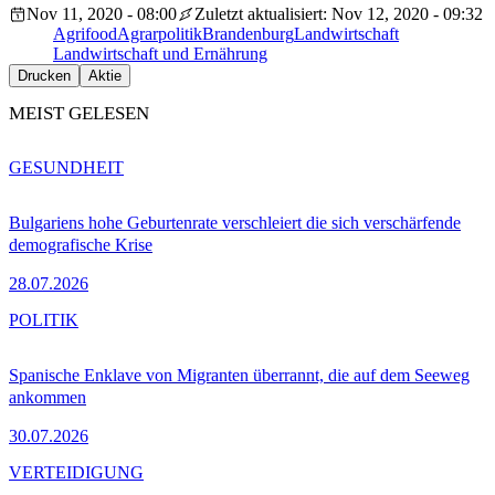
Nov 11, 2020 - 08:00
Zuletzt aktualisiert: Nov 12, 2020 - 09:32
Agrifood
Agrarpolitik
Brandenburg
Landwirtschaft
Landwirtschaft und Ernährung
Drucken
Aktie
MEIST GELESEN
GESUNDHEIT
Bulgariens hohe Geburtenrate verschleiert die sich verschärfende
demografische Krise
28.07.2026
POLITIK
Spanische Enklave von Migranten überrannt, die auf dem Seeweg
ankommen
30.07.2026
VERTEIDIGUNG