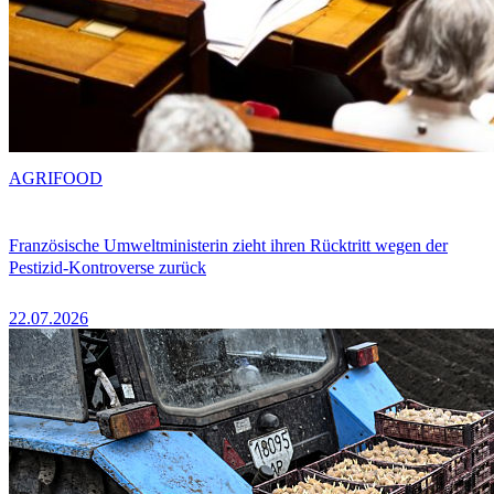
AGRIFOOD
Französische Umweltministerin zieht ihren Rücktritt wegen der
Pestizid-Kontroverse zurück
22.07.2026