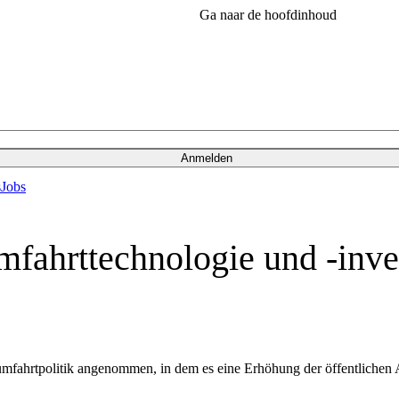
Ga naar de hoofdinhoud
Anmelden
s
Jobs
mfahrttechnologie und -inve
mfahrtpolitik angenommen, in dem es eine Erhöhung der öffentlichen 