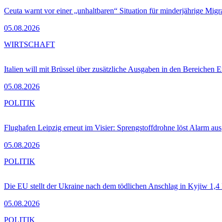
Ceuta warnt vor einer „unhaltbaren“ Situation für minderjährige Migr
05.08.2026
WIRTSCHAFT
Italien will mit Brüssel über zusätzliche Ausgaben in den Bereichen 
05.08.2026
POLITIK
Flughafen Leipzig erneut im Visier: Sprengstoffdrohne löst Alarm aus
05.08.2026
POLITIK
Die EU stellt der Ukraine nach dem tödlichen Anschlag in Kyjiw 1,4
05.08.2026
POLITIK