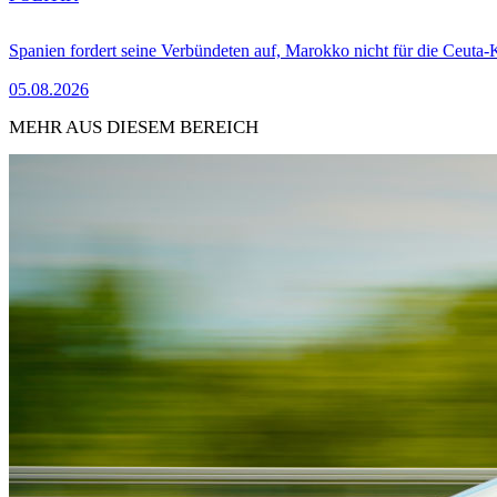
Spanien fordert seine Verbündeten auf, Marokko nicht für die Ceuta-
05.08.2026
MEHR AUS DIESEM BEREICH