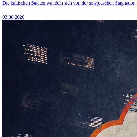
Die baltischen Staaten wandeln sich von der sowjetischen Stagnation
03.08.2026