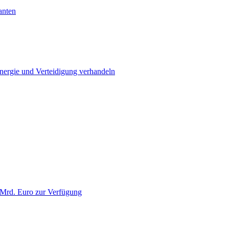
anten
Energie und Verteidigung verhandeln
 Mrd. Euro zur Verfügung