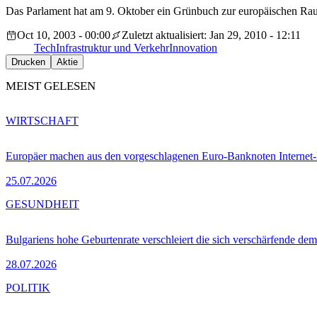
Das Parlament hat am 9. Oktober ein Grünbuch zur europäischen Rau
Oct 10, 2003 - 00:00
Zuletzt aktualisiert: Jan 29, 2010 - 12:11
Tech
Infrastruktur und Verkehr
Innovation
Drucken
Aktie
MEIST GELESEN
WIRTSCHAFT
Europäer machen aus den vorgeschlagenen Euro-Banknoten Interne
25.07.2026
GESUNDHEIT
Bulgariens hohe Geburtenrate verschleiert die sich verschärfende dem
28.07.2026
POLITIK