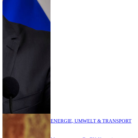
ENERGIE, UMWELT & TRANSPORT