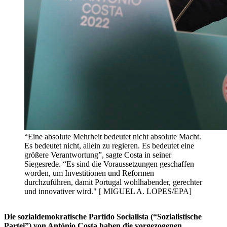
“Eine absolute Mehrheit bedeutet nicht absolute Macht.
Es bedeutet nicht, allein zu regieren. Es bedeutet eine
größere Verantwortung”, sagte Costa in seiner
Siegesrede. “Es sind die Voraussetzungen geschaffen
worden, um Investitionen und Reformen
durchzuführen, damit Portugal wohlhabender, gerechter
und innovativer wird." [ MIGUEL A. LOPES/EPA]
Die sozialdemokratische Partido Socialista (“Sozialistische
Partei”) von António Costa haben die vorgezogenen