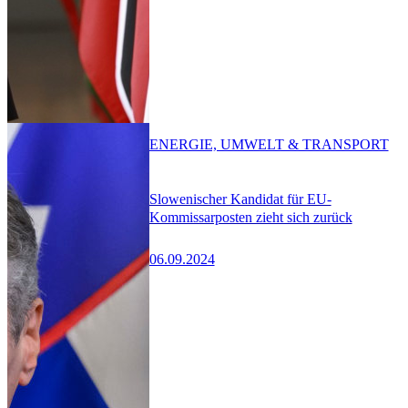
ENERGIE, UMWELT & TRANSPORT
Slowenischer Kandidat für EU-
Kommissarposten zieht sich zurück
06.09.2024