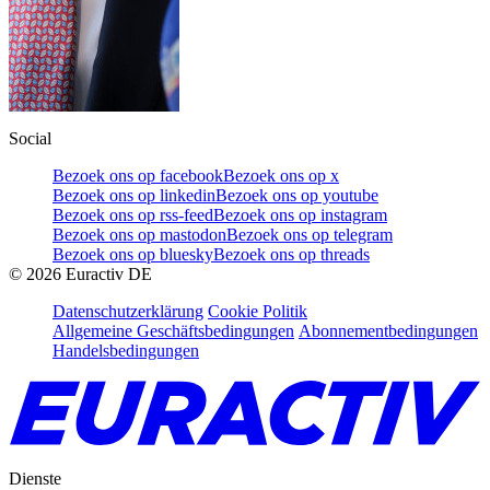
Social
Bezoek ons op facebook
Bezoek ons op x
Bezoek ons op linkedin
Bezoek ons op youtube
Bezoek ons op rss-feed
Bezoek ons op instagram
Bezoek ons op mastodon
Bezoek ons op telegram
Bezoek ons op bluesky
Bezoek ons op threads
©
2026
Euractiv DE
Datenschutzerklärung
Cookie Politik
Allgemeine Geschäftsbedingungen
Abonnementbedingungen
Handelsbedingungen
Dienste