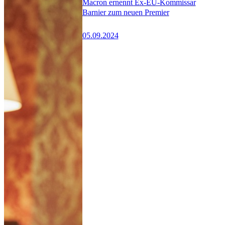
Macron ernennt Ex-EU-Kommissar
Barnier zum neuen Premier
05.09.2024