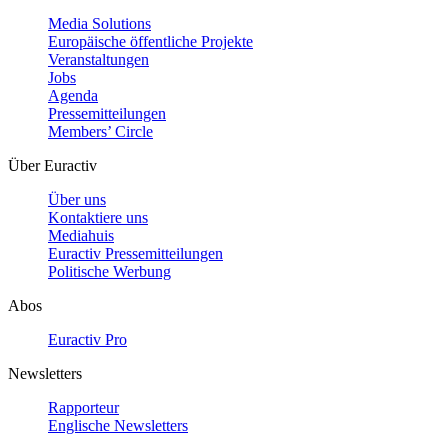
Media Solutions
Europäische öffentliche Projekte
Veranstaltungen
Jobs
Agenda
Pressemitteilungen
Members’ Circle
Über Euractiv
Über uns
Kontaktiere uns
Mediahuis
Euractiv Pressemitteilungen
Politische Werbung
Abos
Euractiv Pro
Newsletters
Rapporteur
Englische Newsletters