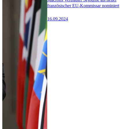
französischer EU-Kommissar nominiert
16.09.2024