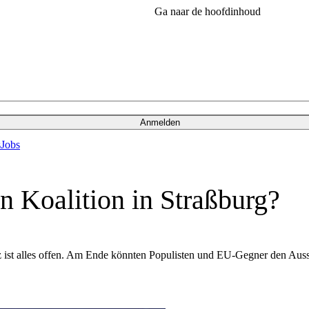
Ga naar de hoofdinhoud
Anmelden
s
Jobs
n Koalition in Straßburg?
lz ist alles offen. Am Ende könnten Populisten und EU-Gegner den 