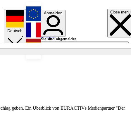
Close menu
Anmelden
English
Deutsch
Français
Sie sind abgemeldet.
Anmelden
Licht aus
Español
Ausschlag geben. Ein Überblick von EURACTIVs Medienpartner "Der