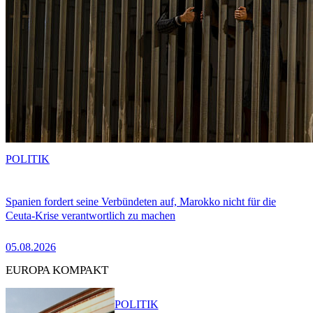
POLITIK
Spanien fordert seine Verbündeten auf, Marokko nicht für die
Ceuta-Krise verantwortlich zu machen
05.08.2026
EUROPA KOMPAKT
POLITIK