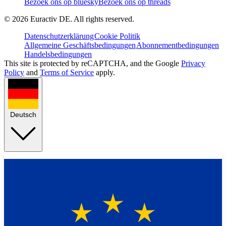
Bezoek ons op bluesky
Bezoek ons op threads
©
2026
Euractiv DE. All rights reserved.
Datenschutzerklärung
Cookie Politik
Allgemeine Geschäftsbedingungen
Abonnementbedingungen
Handelsbedingungen
This site is protected by reCAPTCHA, and the Google
Privacy
Policy
and
Terms of Service
apply.
Deutsch