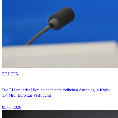
POLITIK
Die EU stellt der Ukraine nach dem tödlichen Anschlag in Kyjiw
1,4 Mrd. Euro zur Verfügung
05.08.2026