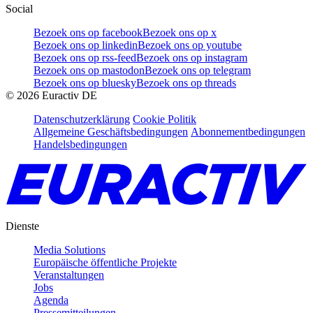
Social
Bezoek ons op facebook
Bezoek ons op x
Bezoek ons op linkedin
Bezoek ons op youtube
Bezoek ons op rss-feed
Bezoek ons op instagram
Bezoek ons op mastodon
Bezoek ons op telegram
Bezoek ons op bluesky
Bezoek ons op threads
©
2026
Euractiv DE
Datenschutzerklärung
Cookie Politik
Allgemeine Geschäftsbedingungen
Abonnementbedingungen
Handelsbedingungen
Dienste
Media Solutions
Europäische öffentliche Projekte
Veranstaltungen
Jobs
Agenda
Pressemitteilungen