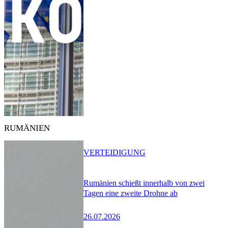
RUMÄNIEN
VERTEIDIGUNG
Rumänien schießt innerhalb von zwei
Tagen eine zweite Drohne ab
26.07.2026