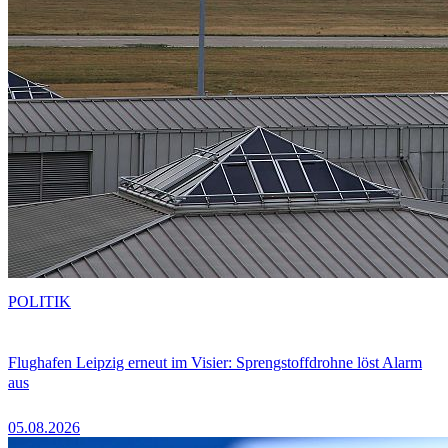
POLITIK
Flughafen Leipzig erneut im Visier: Sprengstoffdrohne löst Alarm
aus
05.08.2026