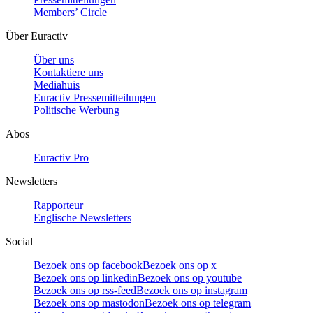
Members’ Circle
Über Euractiv
Über uns
Kontaktiere uns
Mediahuis
Euractiv Pressemitteilungen
Politische Werbung
Abos
Euractiv Pro
Newsletters
Rapporteur
Englische Newsletters
Social
Bezoek ons op facebook
Bezoek ons op x
Bezoek ons op linkedin
Bezoek ons op youtube
Bezoek ons op rss-feed
Bezoek ons op instagram
Bezoek ons op mastodon
Bezoek ons op telegram