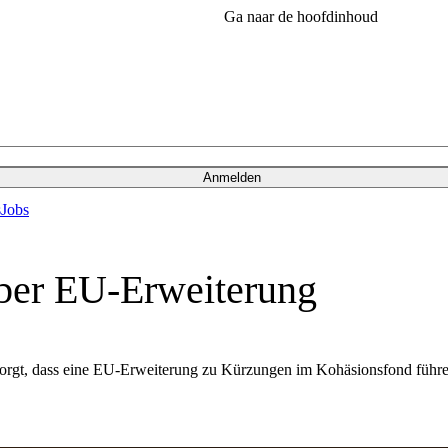
Ga naar de hoofdinhoud
Anmelden
s
Jobs
über EU-Erweiterung
sorgt, dass eine EU-Erweiterung zu Kürzungen im Kohäsionsfond führe