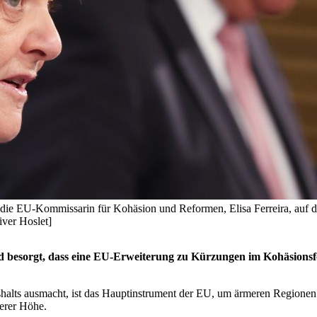
 die EU-Kommissarin für Kohäsion und Reformen, Elisa Ferreira, auf d
iver Hoslet]
nd besorgt, dass eine EU-Erweiterung zu Kürzungen im Kohäsionsf
halts ausmacht, ist das Hauptinstrument der EU, um ärmeren Regionen 
gerer Höhe.