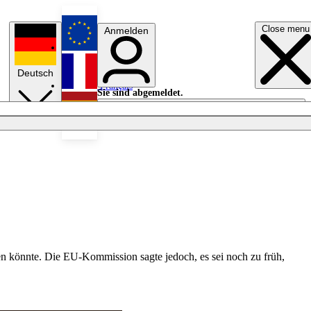
Close menu
Anmelden
English
Deutsch
Français
Sie sind abgemeldet.
Anmelden
Licht aus
Español
n könnte. Die EU-Kommission sagte jedoch, es sei noch zu früh,