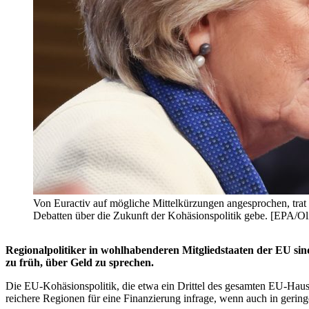
Von Euractiv auf mögliche Mittelkürzungen angesprochen, trat
Debatten über die Zukunft der Kohäsionspolitik gebe. [EPA/Ol
Regionalpolitiker in wohlhabenderen Mitgliedstaaten der EU si
zu früh, über Geld zu sprechen.
Die EU-Kohäsionspolitik, die etwa ein Drittel des gesamten EU-Haus
reichere Regionen für eine Finanzierung infrage, wenn auch in gerin