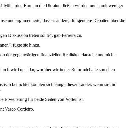
1 Milliarden Euro an die Ukraine fließen würden und somit weniger
se und argumentierte, dass es andere, dringendere Debatten über die
en Diskussion treten sollte“, gab Ferreira zu.
nnen“, fügte sie hinzu.
on der gegenwärtigen finanziellen Realitäten darstelle und nicht
adurch wird uns klar, worüber wir in der Reformdebatte sprechen
tisch betrachtet könnten sich einige dieser Länder, wenn sie für
.
 Erweiterung für beide Seiten von Vorteil ist.
ent Vasco Cordeiro.