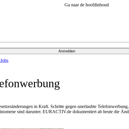
Ga naar de hoofdinhoud
Anmelden
s
Jobs
elefonwerbung
esetzesänderungen in Kraft. Schritte gegen unerlaubte Telefonwerbun
änomene sind darunter. EURACTIV.de dokumentiert ab heute die Änder