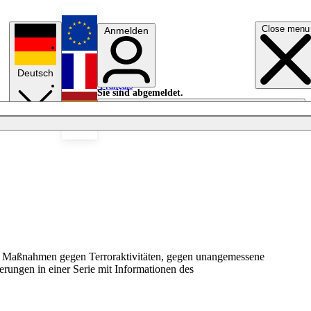
Close menu
Anmelden
English
Deutsch
Français
Sie sind abgemeldet.
Anmelden
Licht aus
Español
g, Maßnahmen gegen Terroraktivitäten, gegen unangemessene
ungen in einer Serie mit Informationen des