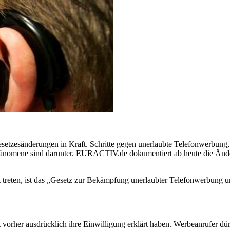
esetzesänderungen in Kraft. Schritte gegen unerlaubte Telefonwerbun
änomene sind darunter. EURACTIV.de dokumentiert ab heute die Änder
t treten, ist das „Gesetz zur Bekämpfung unerlaubter Telefonwerbung 
 vorher ausdrücklich ihre Einwilligung erklärt haben. Werbeanrufer d