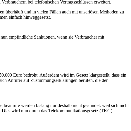
Verbrauchern bei telefonischen Vertragsschlüssen erweitert.
n überhäuft und in vielen Fällen auch mit unseriösen Methoden zu
rmen einfach hinweggesetzt.
n nun empfindliche Sanktionen, wenn sie Verbraucher mit
0.000 Euro bedroht. Außerdem wird im Gesetz klargestellt, dass ein
s sich Anrufer auf Zustimmungserklärungen berufen, die der
beanrufe werden bislang nur deshalb nicht geahndet, weil sich nicht
en. Dies wird nun durch das Telekommunikationsgesetz (TKG)