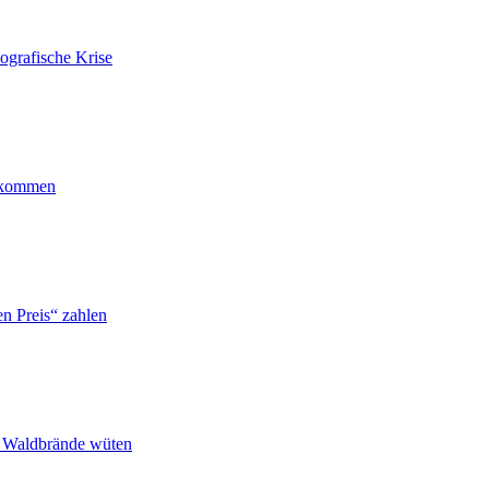
ografische Krise
ankommen
n Preis“ zahlen
n Waldbrände wüten