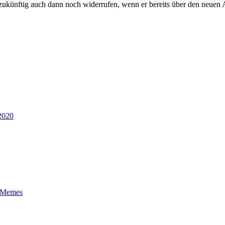
zukünftig auch dann noch widerrufen, wenn er bereits über den neuen An
 2020
t-Memes