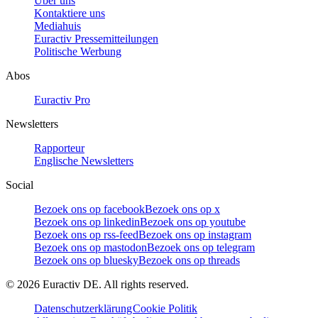
Über uns
Kontaktiere uns
Mediahuis
Euractiv Pressemitteilungen
Politische Werbung
Abos
Euractiv Pro
Newsletters
Rapporteur
Englische Newsletters
Social
Bezoek ons op facebook
Bezoek ons op x
Bezoek ons op linkedin
Bezoek ons op youtube
Bezoek ons op rss-feed
Bezoek ons op instagram
Bezoek ons op mastodon
Bezoek ons op telegram
Bezoek ons op bluesky
Bezoek ons op threads
©
2026
Euractiv DE. All rights reserved.
Datenschutzerklärung
Cookie Politik