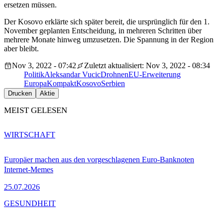
ersetzen müssen.
Der Kosovo erklärte sich später bereit, die ursprünglich für den 1.
November geplanten Entscheidung, in mehreren Schritten über
mehrere Monate hinweg umzusetzen. Die Spannung in der Region
aber bleibt.
Nov 3, 2022 - 07:42
Zuletzt aktualisiert: Nov 3, 2022 - 08:34
Politik
Aleksandar Vucic
Drohnen
EU-Erweiterung
EuropaKompakt
Kosovo
Serbien
Drucken
Aktie
MEIST GELESEN
WIRTSCHAFT
Europäer machen aus den vorgeschlagenen Euro-Banknoten
Internet-Memes
25.07.2026
GESUNDHEIT