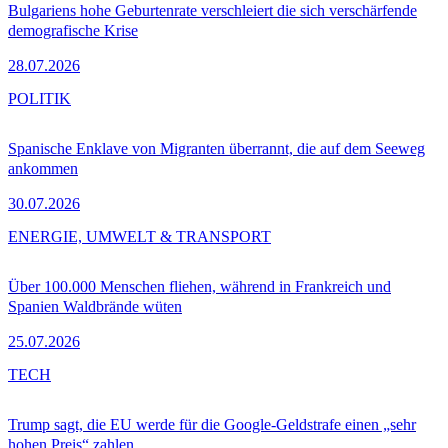
Bulgariens hohe Geburtenrate verschleiert die sich verschärfende
demografische Krise
28.07.2026
POLITIK
Spanische Enklave von Migranten überrannt, die auf dem Seeweg
ankommen
30.07.2026
ENERGIE, UMWELT & TRANSPORT
Über 100.000 Menschen fliehen, während in Frankreich und
Spanien Waldbrände wüten
25.07.2026
TECH
Trump sagt, die EU werde für die Google-Geldstrafe einen „sehr
hohen Preis“ zahlen