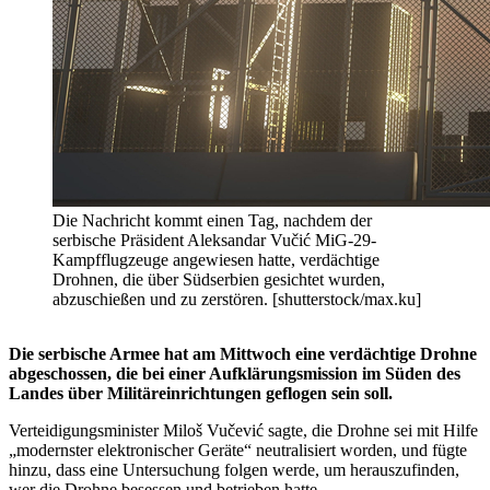
Die Nachricht kommt einen Tag, nachdem der
serbische Präsident Aleksandar Vučić MiG-29-
Kampfflugzeuge angewiesen hatte, verdächtige
Drohnen, die über Südserbien gesichtet wurden,
abzuschießen und zu zerstören. [shutterstock/max.ku]
Die serbische Armee hat am Mittwoch eine verdächtige Drohne
abgeschossen, die bei einer Aufklärungsmission im Süden des
Landes über Militäreinrichtungen geflogen sein soll.
Verteidigungsminister Miloš Vučević sagte, die Drohne sei mit Hilfe
„modernster elektronischer Geräte“ neutralisiert worden, und fügte
hinzu, dass eine Untersuchung folgen werde, um herauszufinden,
wer die Drohne besessen und betrieben hatte.