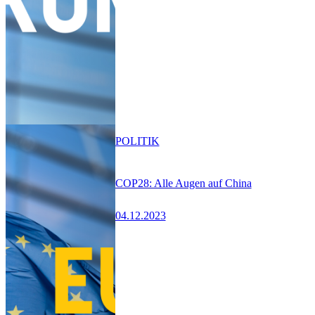
POLITIK
COP28: Alle Augen auf China
04.12.2023