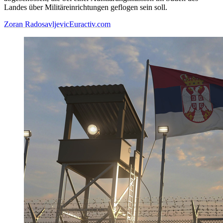
Landes über Militäreinrichtungen geflogen sein soll.
Zoran Radosavljevic
Euractiv.com