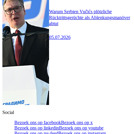
Warum Serbien Vučićs plötzliche
Rücktrittsgerüchte als Ablenkungsmanöver
abtut
05.07.2026
Social
Bezoek ons op facebook
Bezoek ons op x
Bezoek ons op linkedin
Bezoek ons op youtube
Bezoek ons op rss-feed
Bezoek ons op instagram