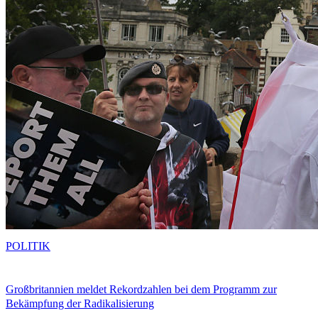
POLITIK
Großbritannien meldet Rekordzahlen bei dem Programm zur
Bekämpfung der Radikalisierung