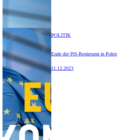
POLITIK
Ende der PiS-Regierung in Polen
11.12.2023