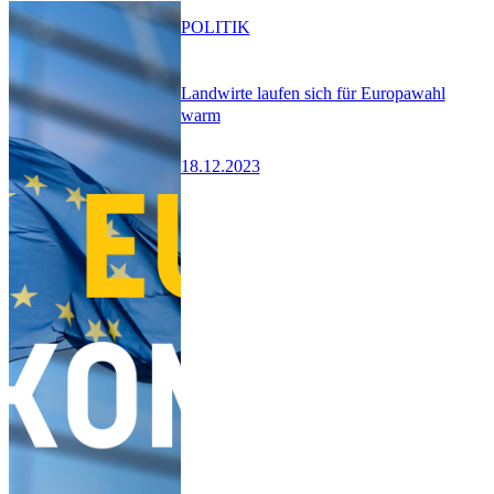
POLITIK
Landwirte laufen sich für Europawahl
warm
18.12.2023