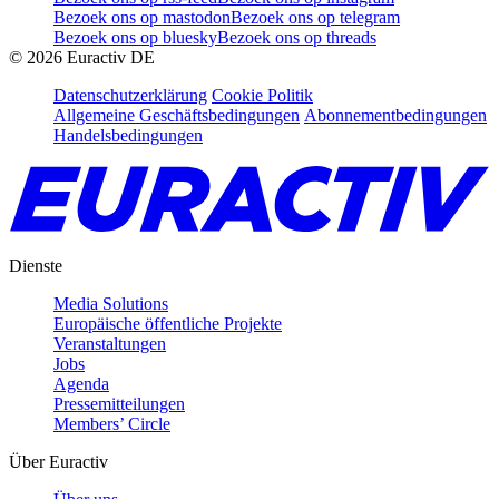
Bezoek ons op mastodon
Bezoek ons op telegram
Bezoek ons op bluesky
Bezoek ons op threads
©
2026
Euractiv DE
Datenschutzerklärung
Cookie Politik
Allgemeine Geschäftsbedingungen
Abonnementbedingungen
Handelsbedingungen
Dienste
Media Solutions
Europäische öffentliche Projekte
Veranstaltungen
Jobs
Agenda
Pressemitteilungen
Members’ Circle
Über Euractiv