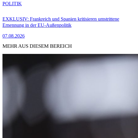
POLITIK
EXKLUSIV: Frankreich und Spanien kritisieren umstrittene
Ernennung in der EU-Außenpolitik
07.08.2026
MEHR AUS DIESEM BEREICH