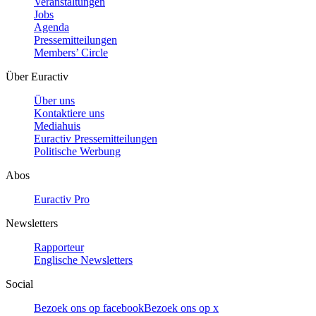
Veranstaltungen
Jobs
Agenda
Pressemitteilungen
Members’ Circle
Über Euractiv
Über uns
Kontaktiere uns
Mediahuis
Euractiv Pressemitteilungen
Politische Werbung
Abos
Euractiv Pro
Newsletters
Rapporteur
Englische Newsletters
Social
Bezoek ons op facebook
Bezoek ons op x