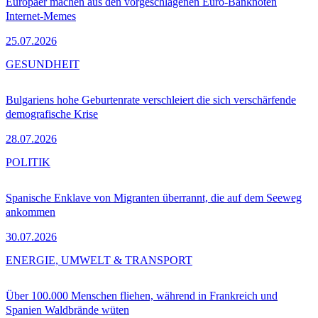
Europäer machen aus den vorgeschlagenen Euro-Banknoten
Internet-Memes
25.07.2026
GESUNDHEIT
Bulgariens hohe Geburtenrate verschleiert die sich verschärfende
demografische Krise
28.07.2026
POLITIK
Spanische Enklave von Migranten überrannt, die auf dem Seeweg
ankommen
30.07.2026
ENERGIE, UMWELT & TRANSPORT
Über 100.000 Menschen fliehen, während in Frankreich und
Spanien Waldbrände wüten