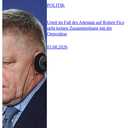
POLITIK
Urteil im Fall des Attentats auf Robert Fico
sieht keinen Zusammenhang mit der
Opposition
03.08.2026