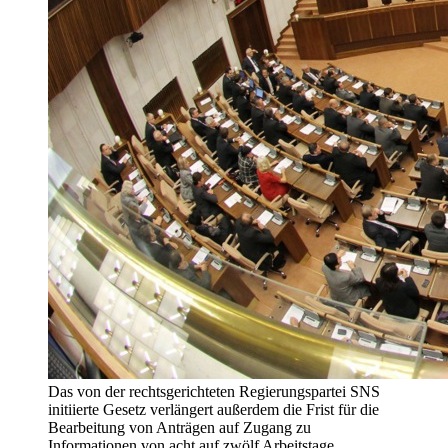
Das von der rechtsgerichteten Regierungspartei SNS
initiierte Gesetz verlängert außerdem die Frist für die
Bearbeitung von Anträgen auf Zugang zu
Informationen von acht auf zwölf Arbeitstage.