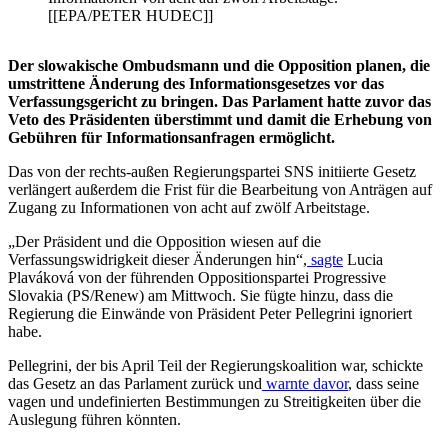
[[EPA/PETER HUDEC]]
Der slowakische Ombudsmann und die Opposition planen, die
umstrittene Änderung des Informationsgesetzes vor das
Verfassungsgericht zu bringen. Das Parlament hatte zuvor das
Veto des Präsidenten überstimmt und damit die Erhebung von
Gebühren für Informationsanfragen ermöglicht.
Das von der rechts-außen Regierungspartei SNS initiierte Gesetz
verlängert außerdem die Frist für die Bearbeitung von Anträgen auf
Zugang zu Informationen von acht auf zwölf Arbeitstage.
„Der Präsident und die Opposition wiesen auf die
Verfassungswidrigkeit dieser Änderungen hin“,
sagte
Lucia
Plaváková von der führenden Oppositionspartei Progressive
Slovakia (PS/Renew) am Mittwoch. Sie fügte hinzu, dass die
Regierung die Einwände von Präsident Peter Pellegrini ignoriert
habe.
Pellegrini, der bis April Teil der Regierungskoalition war, schickte
das Gesetz an das Parlament zurück und
warnte davor
, dass
seine
vagen und undefinierten Bestimmungen zu Streitigkeiten über die
Auslegung führen könnten.