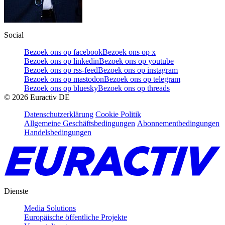
Social
Bezoek ons op facebook
Bezoek ons op x
Bezoek ons op linkedin
Bezoek ons op youtube
Bezoek ons op rss-feed
Bezoek ons op instagram
Bezoek ons op mastodon
Bezoek ons op telegram
Bezoek ons op bluesky
Bezoek ons op threads
©
2026
Euractiv DE
Datenschutzerklärung
Cookie Politik
Allgemeine Geschäftsbedingungen
Abonnementbedingungen
Handelsbedingungen
Dienste
Media Solutions
Europäische öffentliche Projekte