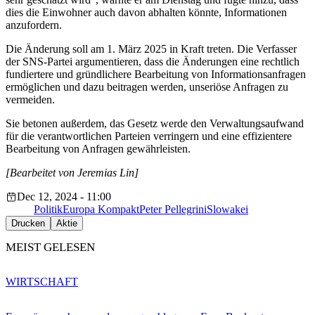
dies die Einwohner auch davon abhalten könnte, Informationen
anzufordern.
Die Änderung soll am 1. März 2025 in Kraft treten. Die
Verfasser
der SNS-Partei
argumentieren, dass die Änderungen eine rechtlich
fundiertere und gründlichere Bearbeitung von Informationsanfragen
ermöglichen und dazu beitragen werden, unseriöse Anfragen zu
vermeiden.
Sie betonen außerdem, das Gesetz werde den Verwaltungsaufwand
für die verantwortlichen Parteien verringern und eine effizientere
Bearbeitung von Anfragen gewährleisten.
[Bearbeitet von Jeremias Lin]
Dec 12, 2024 - 11:00
Politik
Europa Kompakt
Peter Pellegrini
Slowakei
Drucken
Aktie
MEIST GELESEN
WIRTSCHAFT