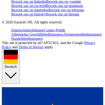
Bezoek ons op linkedin
Bezoek ons op youtube
Bezoek ons op rss-feed
Bezoek ons op instagram
Bezoek ons op mastodon
Bezoek ons op telegram
Bezoek ons op bluesky
Bezoek ons op threads
©
2026
Euractiv DE. All rights reserved.
Datenschutzerklärung
Cookie Politik
Allgemeine Geschäftsbedingungen
Abonnementbedingungen
Handelsbedingungen
This site is protected by reCAPTCHA, and the Google
Privacy
Policy
and
Terms of Service
apply.
Deutsch