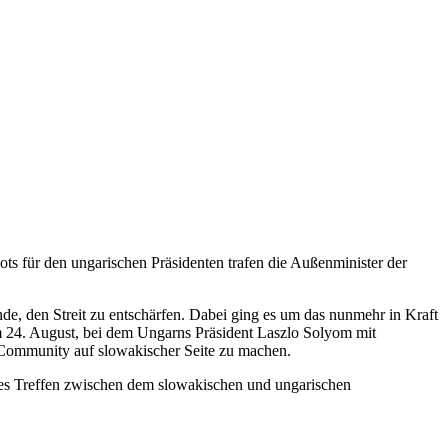
ots für den ungarischen Präsidenten trafen die Außenminister der
e, den Streit zu entschärfen. Dabei ging es um das nunmehr in Kraft
om 24. August, bei dem Ungarns Präsident Laszlo Solyom mit
n Community auf slowakischer Seite zu machen.
ges Treffen zwischen dem slowakischen und ungarischen