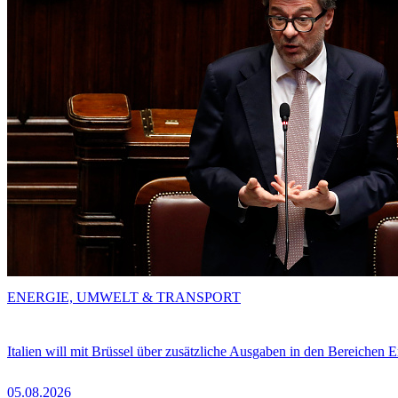
ENERGIE, UMWELT & TRANSPORT
Italien will mit Brüssel über zusätzliche Ausgaben in den Bereichen 
05.08.2026