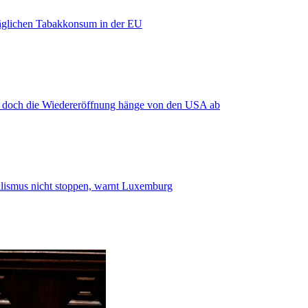
äglichen Tabakkonsum in der EU
, doch die Wiedereröffnung hänge von den USA ab
smus nicht stoppen, warnt Luxemburg