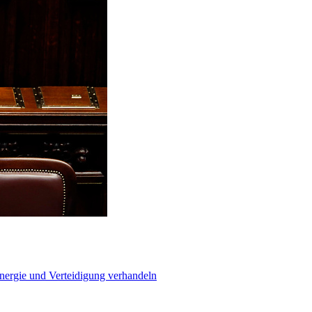
Energie und Verteidigung verhandeln