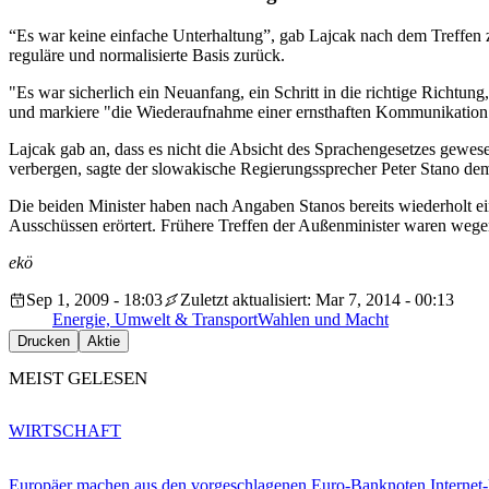
“Es war keine einfache Unterhaltung”, gab Lajcak nach dem Treffen 
reguläre und normalisierte Basis zurück.
"Es war sicherlich ein Neuanfang, ein Schritt in die richtige Richtun
und markiere "die Wiederaufnahme einer ernsthaften Kommunikation"
Lajcak gab an, dass es nicht die Absicht des Sprachengesetzes gewes
verbergen, sagte der slowakische Regierungssprecher Peter Stano dem
Die beiden Minister haben nach Angaben Stanos bereits wiederholt 
Ausschüssen erörtert. Frühere Treffen der Außenminister waren wege
ekö
Sep 1, 2009 - 18:03
Zuletzt aktualisiert: Mar 7, 2014 - 00:13
Energie, Umwelt & Transport
Wahlen und Macht
Drucken
Aktie
MEIST GELESEN
WIRTSCHAFT
Europäer machen aus den vorgeschlagenen Euro-Banknoten Interne