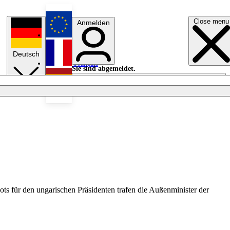
Close menu
Anmelden
English
Deutsch
Français
Sie sind abgemeldet.
Anmelden
Licht aus
Español
ots für den ungarischen Präsidenten trafen die Außenminister der