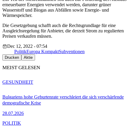
erneuerbarer Energien verwendet werden, darunter grüner
Wasserstoff und Biogas aus Abfällen sowie Energie- und
Wärmespeicher.
Die Gesetzgebung schafft auch die Rechtsgrundlage für eine
Ausgleichsregelung für Anbieter, die derzeit Strom zu regulierten
Preisen verkaufen müssen.
Dec 12, 2022 - 07:54
Politik
Europa Kompakt
Subventionen
Drucken
Aktie
MEIST GELESEN
GESUNDHEIT
Bulgariens hohe Geburtenrate verschleiert die sich verschärfende
demografische Krise
28.07.2026
POLITIK