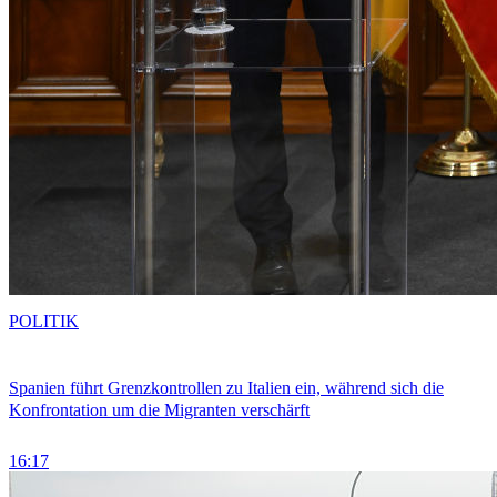
POLITIK
Spanien führt Grenzkontrollen zu Italien ein, während sich die
Konfrontation um die Migranten verschärft
16:17