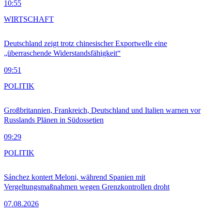
10:55
WIRTSCHAFT
Deutschland zeigt trotz chinesischer Exportwelle eine
„überraschende Widerstandsfähigkeit“
09:51
POLITIK
Großbritannien, Frankreich, Deutschland und Italien warnen vor
Russlands Plänen in Südossetien
09:29
POLITIK
Sánchez kontert Meloni, während Spanien mit
Vergeltungsmaßnahmen wegen Grenzkontrollen droht
07.08.2026