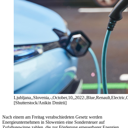
Ljubljana,,Slovenia,-,October,10,,2022:,Blue,Renault,Electric,
[Shutterstock/Anikin Dmitrii]
Nach einem am Freitag verabschiedeten Gesetz werden
Energieunternehmen in Slowenien eine Sondersteuer auf
Zufallsgewinne zahlen, die zur Förderung erneuerbarer Energien