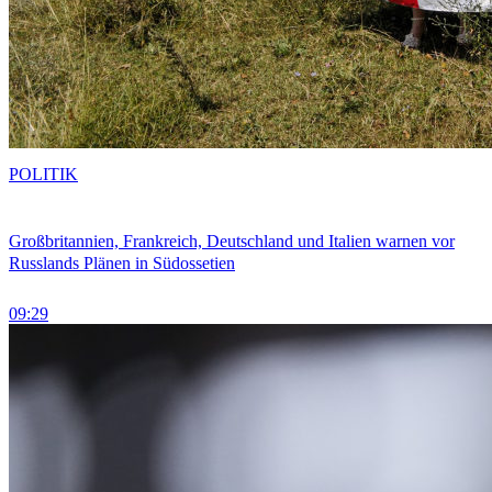
POLITIK
Großbritannien, Frankreich, Deutschland und Italien warnen vor
Russlands Plänen in Südossetien
09:29