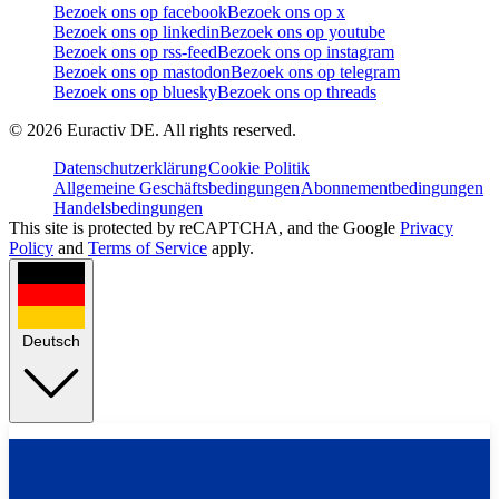
Bezoek ons op facebook
Bezoek ons op x
Bezoek ons op linkedin
Bezoek ons op youtube
Bezoek ons op rss-feed
Bezoek ons op instagram
Bezoek ons op mastodon
Bezoek ons op telegram
Bezoek ons op bluesky
Bezoek ons op threads
©
2026
Euractiv DE. All rights reserved.
Datenschutzerklärung
Cookie Politik
Allgemeine Geschäftsbedingungen
Abonnementbedingungen
Handelsbedingungen
This site is protected by reCAPTCHA, and the Google
Privacy
Policy
and
Terms of Service
apply.
Deutsch