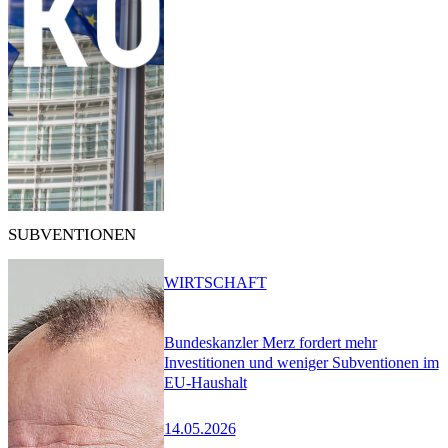
SUBVENTIONEN
WIRTSCHAFT
Bundeskanzler Merz fordert mehr
Investitionen und weniger Subventionen im
EU-Haushalt
14.05.2026