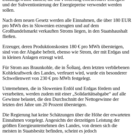
und der Subventionierung der Energiepreise verwendet werden
sollen.
Nach dem neuen Gesetz werden alle Einnahmen, die über 180 EUR
pro MWh des in Slowenien erzeugten und auf dem
Großhandelsmarkt verkauften Stroms liegen, in den Staatshaushalt
fließen.
Erzeuger, deren Produktionskosten 180 € pro MWh übersteigen,
sind von der Abgabe befreit, ebenso wie Strom, der mit Erdgas und
in kleinen Anlagen erzeugt wird.
Für Strom aus Braunkohle, die in Šoštanj, dem letzten verbliebenen
Kohlekraftwerk des Landes, verfeuert wird, wurde ein besonderer
Schwellenwert von 230 € pro MWh festgelegt.
Unternehmen, die in Slowenien Erdöl und Erdgas fördern und
verarbeiten, werden zudem mit einer „Solidaritätsabgabe“ auf alle
Gewinne belastet, die den Durchschnitt der Nettogewinne der
letzten drei Jahre um 20 Prozent übersteigen.
Die Regierung hat keine Schätzungen über die Höhe der erwarteten
Einnahmen vorgelegt. Angesichts der derzeitigen Leistung der
größten Energieunternehmen des Landes, von denen sich die
meisten in Staatsbesitz befinden, scheint es jedoch