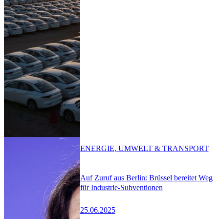
ENERGIE, UMWELT & TRANSPORT
Auf Zuruf aus Berlin: Brüssel bereitet Weg
für Industrie-Subventionen
25.06.2025