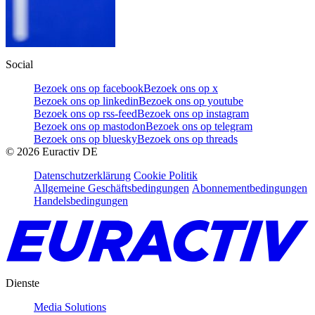
Social
Bezoek ons op facebook
Bezoek ons op x
Bezoek ons op linkedin
Bezoek ons op youtube
Bezoek ons op rss-feed
Bezoek ons op instagram
Bezoek ons op mastodon
Bezoek ons op telegram
Bezoek ons op bluesky
Bezoek ons op threads
©
2026
Euractiv DE
Datenschutzerklärung
Cookie Politik
Allgemeine Geschäftsbedingungen
Abonnementbedingungen
Handelsbedingungen
Dienste
Media Solutions