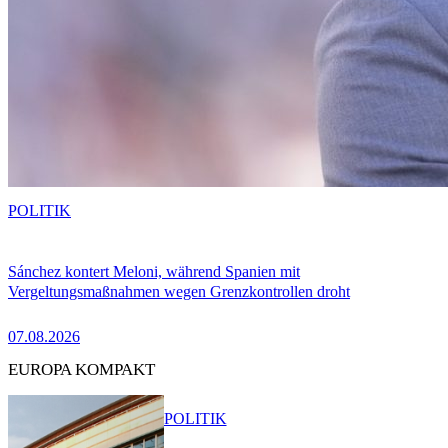
POLITIK
Sánchez kontert Meloni, während Spanien mit
Vergeltungsmaßnahmen wegen Grenzkontrollen droht
07.08.2026
EUROPA KOMPAKT
POLITIK