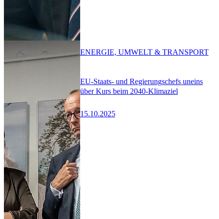
ENERGIE, UMWELT & TRANSPORT
EU-Staats- und Regierungschefs uneins
über Kurs beim 2040-Klimaziel
15.10.2025