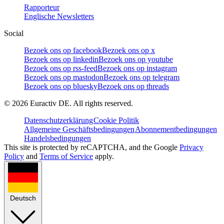
Rapporteur
Englische Newsletters
Social
Bezoek ons op facebook
Bezoek ons op x
Bezoek ons op linkedin
Bezoek ons op youtube
Bezoek ons op rss-feed
Bezoek ons op instagram
Bezoek ons op mastodon
Bezoek ons op telegram
Bezoek ons op bluesky
Bezoek ons op threads
©
2026
Euractiv DE. All rights reserved.
Datenschutzerklärung
Cookie Politik
Allgemeine Geschäftsbedingungen
Abonnementbedingungen
Handelsbedingungen
This site is protected by reCAPTCHA, and the Google
Privacy
Policy
and
Terms of Service
apply.
Deutsch