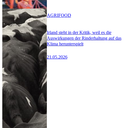
AGRIFOOD
Irland steht in der Kritik, weil es die
Auswirkungen der Rinderhaltung auf das
Klima herunterspielt
21.05.2026