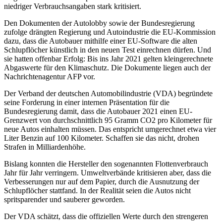
niedriger Verbrauchsangaben stark kritisiert.
Den Dokumenten der Autolobby sowie der Bundesregierung
zufolge drängten Regierung und Autoindustrie die EU-Kommission
dazu, dass die Autobauer mithilfe einer EU-Software die alten
Schlupflöcher künstlich in den neuen Test einrechnen dürfen. Und
sie hatten offenbar Erfolg: Bis ins Jahr 2021 gelten kleingerechnete
Abgaswerte für den Klimaschutz. Die Dokumente liegen auch der
Nachrichtenagentur AFP vor.
Der Verband der deutschen Automobilindustrie (VDA) begründete
seine Forderung in einer internen Präsentation für die
Bundesregierung damit, dass die Autobauer 2021 einen EU-
Grenzwert von durchschnittlich 95 Gramm CO2 pro Kilometer für
neue Autos einhalten müssen. Das entspricht umgerechnet etwa vier
Liter Benzin auf 100 Kilometer. Schaffen sie das nicht, drohen
Strafen in Milliardenhöhe.
Bislang konnten die Hersteller den sogenannten Flottenverbrauch
Jahr für Jahr verringern. Umweltverbände kritisieren aber, dass die
Verbesserungen nur auf dem Papier, durch die Ausnutzung der
Schlupflöcher stattfand. In der Realität seien die Autos nicht
spritsparender und sauberer geworden.
Der VDA schätzt, dass die offiziellen Werte durch den strengeren