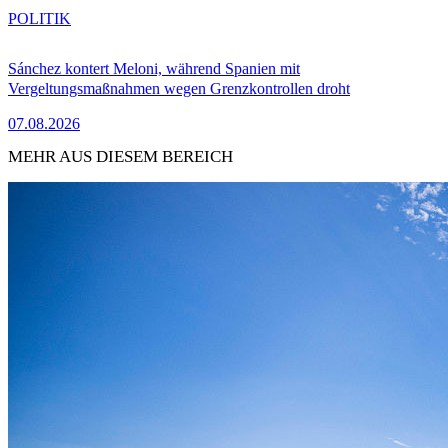
POLITIK
Sánchez kontert Meloni, während Spanien mit
Vergeltungsmaßnahmen wegen Grenzkontrollen droht
07.08.2026
MEHR AUS DIESEM BEREICH