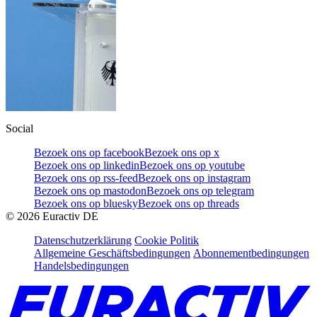
Social
Bezoek ons op facebook
Bezoek ons op x
Bezoek ons op linkedin
Bezoek ons op youtube
Bezoek ons op rss-feed
Bezoek ons op instagram
Bezoek ons op mastodon
Bezoek ons op telegram
Bezoek ons op bluesky
Bezoek ons op threads
©
2026
Euractiv DE
Datenschutzerklärung
Cookie Politik
Allgemeine Geschäftsbedingungen
Abonnementbedingungen
Handelsbedingungen