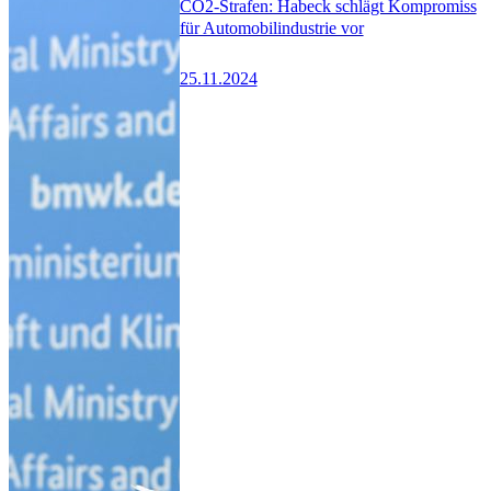
CO2-Strafen: Habeck schlägt Kompromiss
für Automobilindustrie vor
25.11.2024