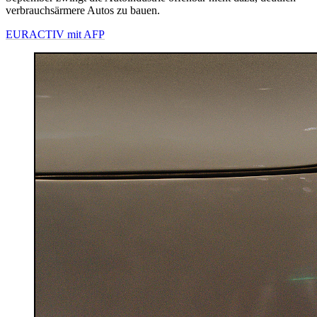
verbrauchsärmere Autos zu bauen.
EURACTIV mit AFP