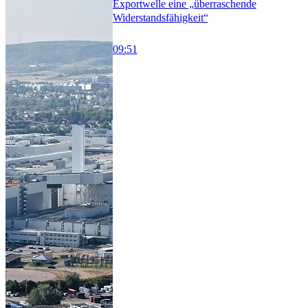
Exportwelle eine „überraschende
Widerstandsfähigkeit“
09:51