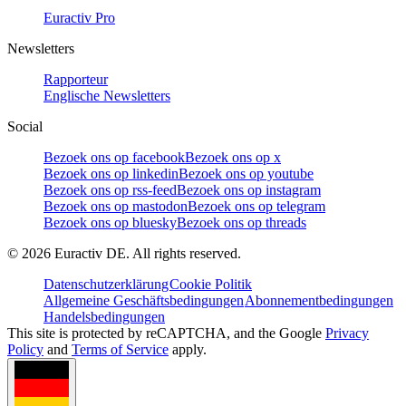
Euractiv Pro
Newsletters
Rapporteur
Englische Newsletters
Social
Bezoek ons op facebook
Bezoek ons op x
Bezoek ons op linkedin
Bezoek ons op youtube
Bezoek ons op rss-feed
Bezoek ons op instagram
Bezoek ons op mastodon
Bezoek ons op telegram
Bezoek ons op bluesky
Bezoek ons op threads
©
2026
Euractiv DE. All rights reserved.
Datenschutzerklärung
Cookie Politik
Allgemeine Geschäftsbedingungen
Abonnementbedingungen
Handelsbedingungen
This site is protected by reCAPTCHA, and the Google
Privacy
Policy
and
Terms of Service
apply.