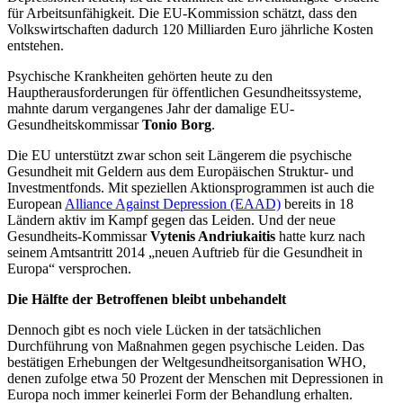
für Arbeitsunfähigkeit. Die EU-Kommission schätzt, dass den
Volkswirtschaften dadurch 120 Milliarden Euro jährliche Kosten
entstehen.
Psychische Krankheiten gehörten heute zu den
Hauptherausforderungen für öffentlichen Gesundheitssysteme,
mahnte darum vergangenes Jahr der damalige EU-
Gesundheitskommissar
Tonio Borg
.
Die EU unterstützt zwar schon seit Längerem die psychische
Gesundheit mit Geldern aus dem Europäischen Struktur- und
Investmentfonds. Mit speziellen Aktionsprogrammen ist auch die
European
Alliance Against Depression (EAAD)
bereits in 18
Ländern aktiv im Kampf gegen das Leiden. Und der neue
Gesundheits-Kommissar
Vytenis Andriukaitis
hatte kurz nach
seinem Amtsantritt 2014 „neuen Auftrieb für die Gesundheit in
Europa“ versprochen.
Die Hälfte der Betroffenen bleibt unbehandelt
Dennoch gibt es noch viele Lücken in der tatsächlichen
Durchführung von Maßnahmen gegen psychische Leiden. Das
bestätigen Erhebungen der Weltgesundheitsorganisation WHO,
denen zufolge etwa 50 Prozent der Menschen mit Depressionen in
Europa noch immer keinerlei Form der Behandlung erhalten.