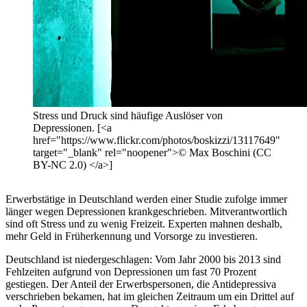
Stress und Druck sind häufige Auslöser von
Depressionen. [<a
href="https://www.flickr.com/photos/boskizzi/13117649"
target="_blank" rel="noopener">© Max Boschini (CC
BY-NC 2.0) </a>]
Erwerbstätige in Deutschland werden einer Studie zufolge immer
länger wegen Depressionen krankgeschrieben. Mitverantwortlich
sind oft Stress und zu wenig Freizeit. Experten mahnen deshalb,
mehr Geld in Früherkennung und Vorsorge zu investieren.
Deutschland ist niedergeschlagen: Vom Jahr 2000 bis 2013 sind
Fehlzeiten aufgrund von Depressionen um fast 70 Prozent
gestiegen. Der Anteil der Erwerbspersonen, die Antidepressiva
verschrieben bekamen, hat im gleichen Zeitraum um ein Drittel auf