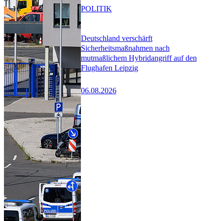
POLITIK
Deutschland verschärft
Sicherheitsmaßnahmen nach
mutmaßlichem Hybridangriff auf den
Flughafen Leipzig
06.08.2026