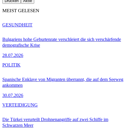
Drucken
Aktie
MEIST GELESEN
GESUNDHEIT
Bulgariens hohe Geburtenrate verschleiert die sich verschärfende
demografische Krise
28.07.2026
POLITIK
Spanische Enklave von Migranten überrannt, die auf dem Seeweg
ankommen
30.07.2026
VERTEIDIGUNG
Die Türkei verurteilt Drohnenangriffe auf zwei Schiffe im
Schwarzen Meer