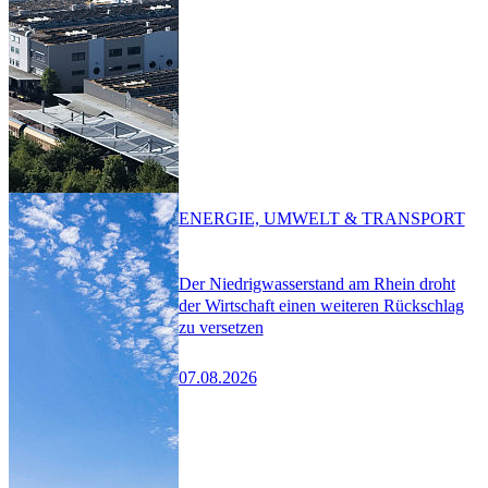
ENERGIE, UMWELT & TRANSPORT
Der Niedrigwasserstand am Rhein droht
der Wirtschaft einen weiteren Rückschlag
zu versetzen
07.08.2026