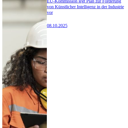
EU-Kommission legt Plan zur Förderung
von Künstlicher Intelligenz in der Industrie
vor
08.10.2025