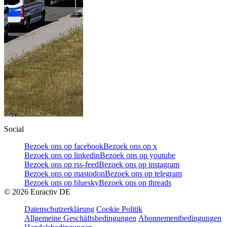
Social
Bezoek ons op facebook
Bezoek ons op x
Bezoek ons op linkedin
Bezoek ons op youtube
Bezoek ons op rss-feed
Bezoek ons op instagram
Bezoek ons op mastodon
Bezoek ons op telegram
Bezoek ons op bluesky
Bezoek ons op threads
©
2026
Euractiv DE
Datenschutzerklärung
Cookie Politik
Allgemeine Geschäftsbedingungen
Abonnementbedingungen