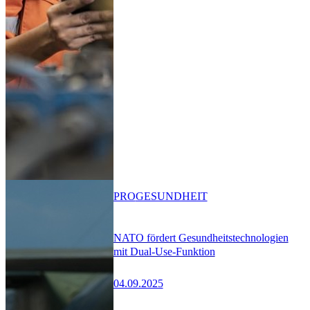
PRO
GESUNDHEIT
NATO fördert Gesundheitstechnologien
mit Dual-Use-Funktion
04.09.2025