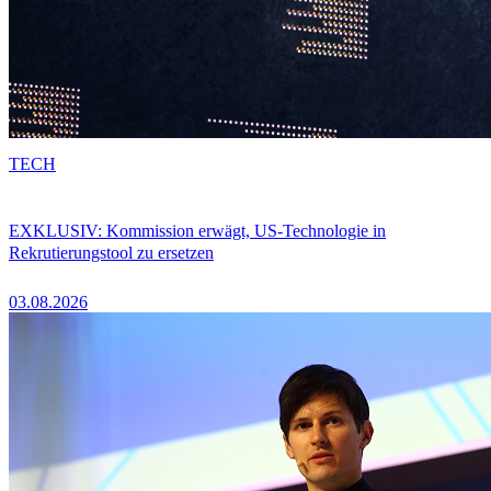
TECH
EXKLUSIV: Kommission erwägt, US-Technologie in
Rekrutierungstool zu ersetzen
03.08.2026