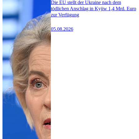
Die EU stellt der Ukraine nach dem
tödlichen Anschlag in Kyjiw 1,4 Mrd. Euro
zur Verfügung
05.08.2026