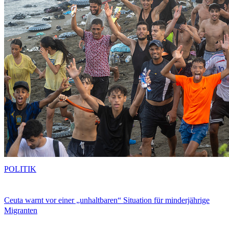
POLITIK
Ceuta warnt vor einer „unhaltbaren“ Situation für minderjährige
Migranten