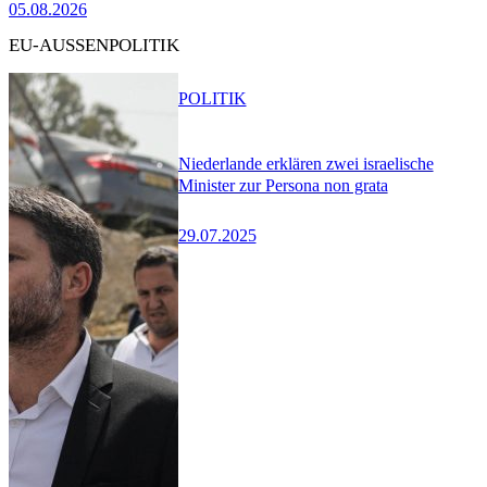
05.08.2026
EU-AUSSENPOLITIK
POLITIK
Niederlande erklären zwei israelische
Minister zur Persona non grata
29.07.2025