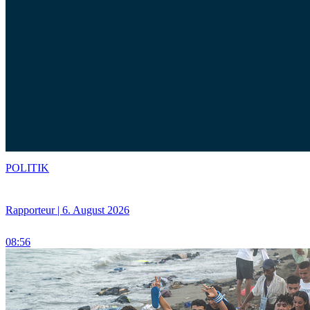
POLITIK
Rapporteur | 6. August 2026
08:56