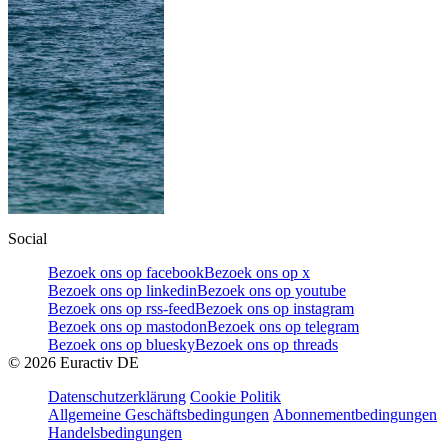
Social
Bezoek ons op facebook
Bezoek ons op x
Bezoek ons op linkedin
Bezoek ons op youtube
Bezoek ons op rss-feed
Bezoek ons op instagram
Bezoek ons op mastodon
Bezoek ons op telegram
Bezoek ons op bluesky
Bezoek ons op threads
©
2026
Euractiv DE
Datenschutzerklärung
Cookie Politik
Allgemeine Geschäftsbedingungen
Abonnementbedingungen
Handelsbedingungen