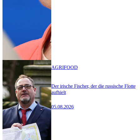
AGRIFOOD
Der irische Fischer, der die russische Flotte
aufhielt
05.08.2026