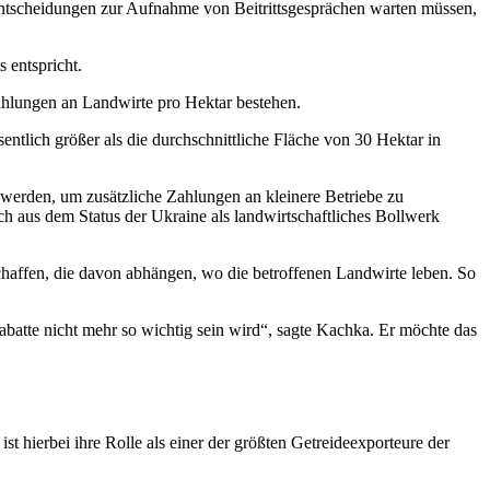
 Entscheidungen zur Aufnahme von Beitrittsgesprächen warten müssen,
 entspricht.
ahlungen an Landwirte pro Hektar bestehen.
entlich größer als die durchschnittliche Fläche von 30 Hektar in
t werden, um zusätzliche Zahlungen an kleinere Betriebe zu
h aus dem Status der Ukraine als landwirtschaftliches Bollwerk
chaffen, die davon abhängen, wo die betroffenen Landwirte leben. So
batte nicht mehr so wichtig sein wird“, sagte Kachka. Er möchte das
 hierbei ihre Rolle als einer der größten Getreideexporteure der