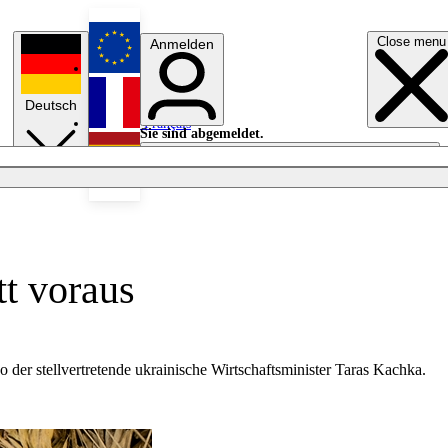
Close menu
Anmelden
English
Deutsch
Français
Sie sind abgemeldet.
Anmelden
Licht aus
Español
tt voraus
der stellvertretende ukrainische Wirtschaftsminister Taras Kachka.