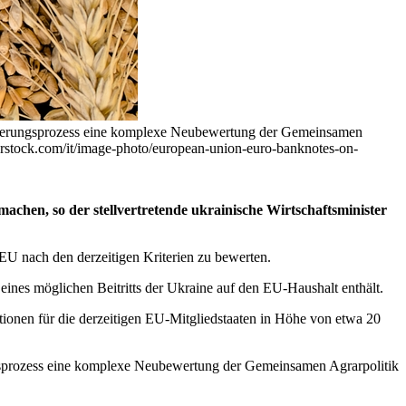
weiterungsprozess eine komplexe Neubewertung der Gemeinsamen
terstock.com/it/image-photo/european-union-euro-banknotes-on-
achen, so der stellvertretende ukrainische Wirtschaftsminister
 EU nach den derzeitigen Kriterien zu bewerten.
ines möglichen Beitritts der Ukraine auf den EU-Haushalt enthält.
ionen für die derzeitigen EU-Mitgliedstaaten in Höhe von etwa 20
ngsprozess eine komplexe Neubewertung der Gemeinsamen Agrarpolitik