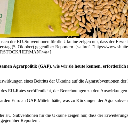
Kosten der EU-Subventionen für die Ukraine zeigen nur, dass der Er
nerstag (5. Oktober) gegenüber Reportern. [<a href="https://www.shut
UTTERSTOCK/HERMAN]</a>]
men Agrarpolitik (GAP), wie wir sie heute kennen, erforderlich m
 Auswirkungen eines Beitritts der Ukraine auf die Agrarsubventionen der
s des EU-Rates veröffentlicht, der Berechnungen zu den Auswirkungen e
liarden Euro an GAP-Mitteln hätte, was zu Kürzungen der Agrarsubvent
 der EU-Subventionen für die Ukraine zeigen nur, dass der Erweiteru
) gegenüber Reportern.