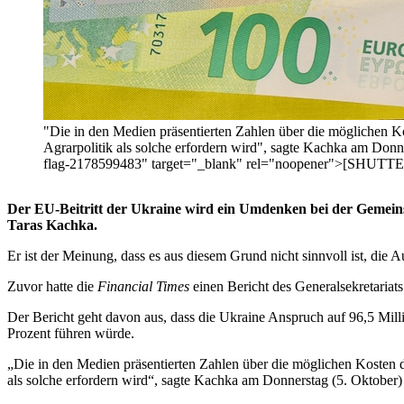
"Die in den Medien präsentierten Zahlen über die möglichen 
Agrarpolitik als solche erfordern wird", sagte Kachka am Don
flag-2178599483" target="_blank" rel="noopener">[SH
Der EU-Beitritt der Ukraine wird ein Umdenken bei der Gemeinsa
Taras Kachka.
Er ist der Meinung, dass es aus diesem Grund nicht sinnvoll ist, die
Zuvor hatte die
Financial Times
einen Bericht des Generalsekretariat
Der Bericht geht davon aus, dass die Ukraine Anspruch auf 96,5 Mil
Prozent führen würde.
„Die in den Medien präsentierten Zahlen über die möglichen Kosten
als solche erfordern wird“, sagte Kachka am Donnerstag (5. Oktober