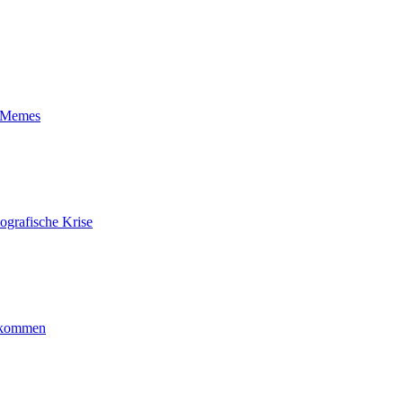
t-Memes
ografische Krise
ankommen