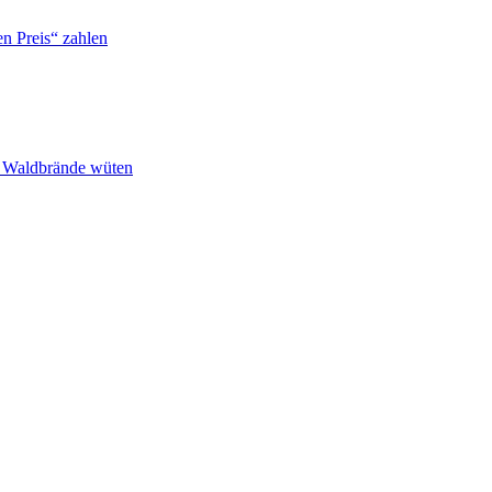
n Preis“ zahlen
n Waldbrände wüten