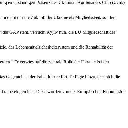
chtung einer ständigen Präsenz des Ukrainian Agribusiness Club (Ucab)
 um nicht nur die Zukunft der Ukraine als Mitgliedsstaat, sondern
t der GAP steht, versucht Kyjiw nun, die EU-Mitgliedschaft der
e, das Lebensmittelsicherheitssystem und die Rentabilität der
erden.“ Er verwies auf die zentrale Rolle der Ukraine bei der
Gegenteil ist der Fall“, fuhr er fort. Er fügte hinzu, dass sich die
Ukraine eingereicht. Diese wurden von der Europäischen Kommission