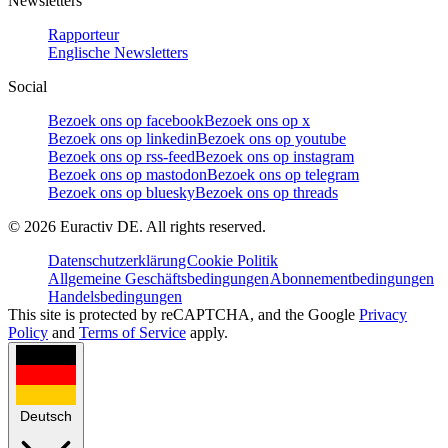
Newsletters
Rapporteur
Englische Newsletters
Social
Bezoek ons op facebook
Bezoek ons op x
Bezoek ons op linkedin
Bezoek ons op youtube
Bezoek ons op rss-feed
Bezoek ons op instagram
Bezoek ons op mastodon
Bezoek ons op telegram
Bezoek ons op bluesky
Bezoek ons op threads
©
2026
Euractiv DE. All rights reserved.
Datenschutzerklärung
Cookie Politik
Allgemeine Geschäftsbedingungen
Abonnementbedingungen
Handelsbedingungen
This site is protected by reCAPTCHA, and the Google
Privacy
Policy
and
Terms of Service
apply.
Deutsch