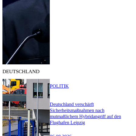
DEUTSCHLAND
POLITIK
Deutschland verschärft
Sicherheitsmaßnahmen nach
mutmaßlichem Hybridangriff auf den
Flughafen Leipzig