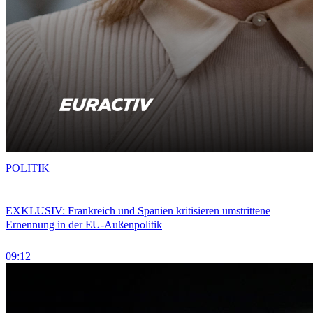
POLITIK
EXKLUSIV: Frankreich und Spanien kritisieren umstrittene
Ernennung in der EU-Außenpolitik
09:12