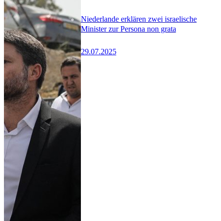
Niederlande erklären zwei israelische
Minister zur Persona non grata
29.07.2025