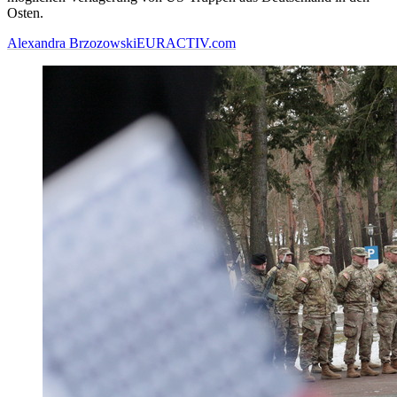
Osten.
Alexandra Brzozowski
EURACTIV.com