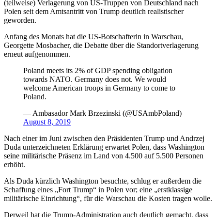
(teilweise) Verlagerung von US-Truppen von Deutschland nach
Polen seit dem Amtsantritt von Trump deutlich realistischer
geworden.
Anfang des Monats hat die US-Botschafterin in Warschau,
Georgette Mosbacher, die Debatte über die Standortverlagerung
erneut aufgenommen.
Poland meets its 2% of GDP spending obligation
towards NATO. Germany does not. We would
welcome American troops in Germany to come to
Poland.
— Ambasador Mark Brzezinski (@USAmbPoland)
August 8, 2019
Nach einer im Juni zwischen den Präsidenten Trump und Andrzej
Duda unterzeichneten Erklärung erwartet Polen, dass Washington
seine militärische Präsenz im Land von 4.500 auf 5.500 Personen
erhöht.
Als Duda kürzlich Washington besuchte, schlug er außerdem die
Schaffung eines „Fort Trump“ in Polen vor; eine „erstklassige
militärische Einrichtung“, für die Warschau die Kosten tragen wolle.
Derweil hat die Trump-Administration auch deutlich gemacht, dass