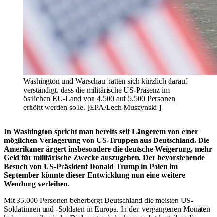
Washington und Warschau hatten sich kürzlich darauf
verständigt, dass die militärische US-Präsenz im
östlichen EU-Land von 4.500 auf 5.500 Personen
erhöht werden solle. [EPA/Lech Muszynski ]
In Washington spricht man bereits seit Längerem von einer
möglichen Verlagerung von US-Truppen aus Deutschland. Die
Amerikaner ärgert insbesondere die deutsche Weigerung, mehr
Geld für militärische Zwecke auszugeben. Der bevorstehende
Besuch von US-Präsident Donald Trump in Polen im
September könnte dieser Entwicklung nun eine weitere
Wendung verleihen.
Mit 35.000 Personen beherbergt Deutschland die meisten US-
Soldatinnen und -Soldaten in Europa. In den vergangenen Monaten