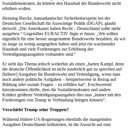
Sozialdemokraten, da letztere den Haushalt der Bundeswehr nicht
erhöhen wollen.
Henning Riecke, transatlantischer Sicherheitsexperte bei der
Deutschen Gesellschaft für Auswärtige Politik (DGAP), glaubt
derweil: „Die Amerikaner haben Recht – Deutschland sollte mehr
ausgeben.“ Gegenüber EURACTIV fügte er hinzu: „Wir sollten
eigentlich für eine besser ausgestattete Bundeswehr bezahlen, da wir
zu lange zu wenig ausgegeben haben und jetzt ein wachsender
Haushalt und viele Forderungen zur Erhöhung der
Verteidigungsausgaben vorhanden sind.“
Er sieht das Thema jedoch weiterhin als einen „harten Kampf, denn
die deutsche Öffentlichkeit ist nicht sonderlich gut zu sprechen auf
[höhere] Ausgaben für Bundeswehr und Verteidigung, wenn man
noch andere politische Aufgaben – beispielsweise in Bezug auf
Bildung oder soziale Fragen – zu erfüllen hat“. Erschwerend
hinzukommen dürfte, dass die Sozialdemokraten und andere
Kritiker größerer Verteidigungsausgaben dies nun „immer mit den
Forderungen von Trump in Verbindung bringen können“.
Verschiebt Trump seine Truppen?
Während frühere US-Regierungen ebenfalls die mangelnden
Ausgaben Deutschlands kritisierten, ist die Aussicht auf eine