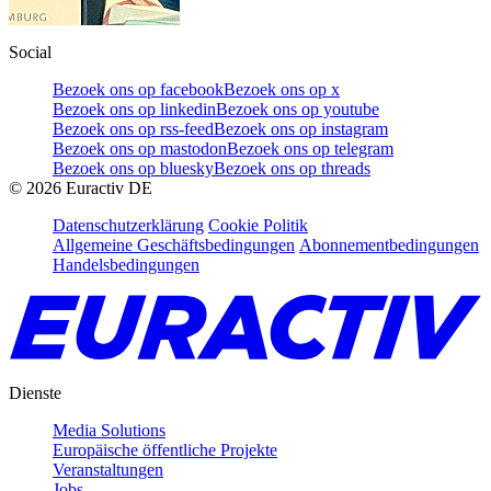
Social
Bezoek ons op facebook
Bezoek ons op x
Bezoek ons op linkedin
Bezoek ons op youtube
Bezoek ons op rss-feed
Bezoek ons op instagram
Bezoek ons op mastodon
Bezoek ons op telegram
Bezoek ons op bluesky
Bezoek ons op threads
©
2026
Euractiv DE
Datenschutzerklärung
Cookie Politik
Allgemeine Geschäftsbedingungen
Abonnementbedingungen
Handelsbedingungen
Dienste
Media Solutions
Europäische öffentliche Projekte
Veranstaltungen
Jobs