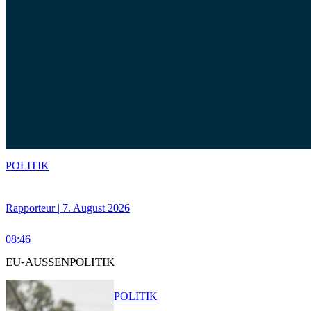
POLITIK
Rapporteur | 7. August 2026
08:46
EU-AUSSENPOLITIK
POLITIK