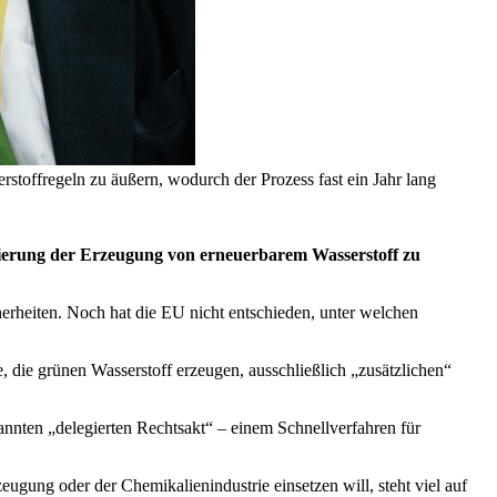
stoffregeln zu äußern, wodurch der Prozess fast ein Jahr lang
lierung der Erzeugung von erneuerbarem Wasserstoff zu
herheiten. Noch hat die EU nicht entschieden, unter welchen
ure, die grünen Wasserstoff erzeugen, ausschließlich „zusätzlichen“
nnten „delegierten Rechtsakt“ – einem Schnellverfahren für
eugung oder der Chemikalienindustrie einsetzen will, steht viel auf