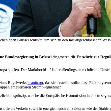
chen nach Brüssel schickte, um sich zu den fast abgeschlossenen Wasser
ue Bundesregierung in Brüssel eingesetzt, die Entwürfe zur Regu
ropa spielen. Der Markthochlauf leider allerdings an rechtlichen Unsic
 eines Regelwerks
beauftragt
, das sicherstellen sollte, dass Elektrolyse
knappen erneuerbaren Strom wegnehmen.
zlichkeitsprinzip, welche die Europäische Kommission in einem sogena
nstoffe im Verkehr sowie in energieintensiven Sektoren wie der Stahlerz