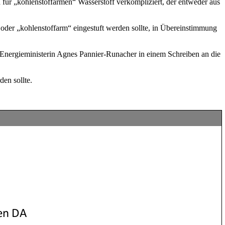
für „kohlenstoffarmen“ Wasserstoff verkompliziert, der entweder aus
oder „kohlenstoffarm“ eingestuft werden sollte, in Übereinstimmung
he Energieministerin Agnes Pannier-Runacher in einem Schreiben an die
en sollte.