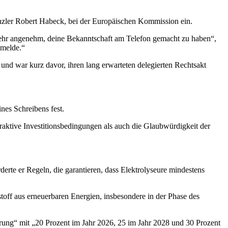
anzler Robert Habeck, bei der Europäischen Kommission ein.
r sehr angenehm, deine Bekanntschaft am Telefon gemacht zu haben“,
 melde.“
und war kurz davor, ihren lang erwarteten delegierten Rechtsakt
nes Schreibens fest.
raktive Investitionsbedingungen als auch die Glaubwürdigkeit der
rte er Regeln, die garantieren, dass Elektrolyseure mindestens
stoff aus erneuerbaren Energien, insbesondere in der Phase des
hrung“ mit „20 Prozent im Jahr 2026, 25 im Jahr 2028 und 30 Prozent