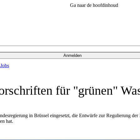
Ga naar de hoofdinhoud
Anmelden
s
Jobs
schriften für "grünen" Was
ndesregierung in Brüssel eingesetzt, die Entwürfe zur Regulierung der
en hat.