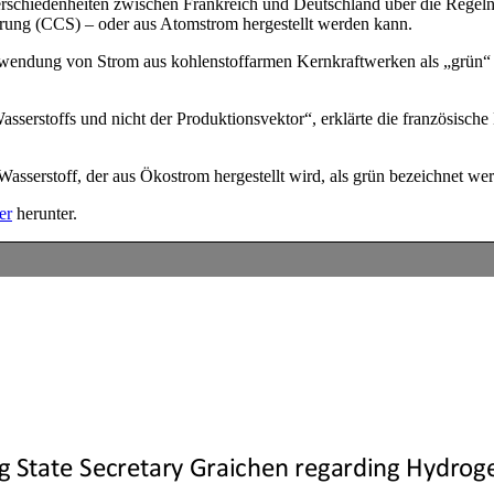
schiedenheiten zwischen Frankreich und Deutschland über die Regeln 
rung (CCS) – oder aus Atomstrom hergestellt werden kann.
erwendung von Strom aus kohlenstoffarmen Kernkraftwerken als „grün“ 
Wasserstoffs und nicht der Produktionsvektor“, erklärte die französisc
sserstoff, der aus Ökostrom hergestellt wird, als grün bezeichnet werd
er
herunter.