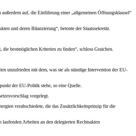
ion außerdem auf, die Einführung einer „allgemeinen Öffnungsklausel“
kten und deren Bilanzierung“, betonte der Staatssekretär.
die bestmöglichen Kriterien zu finden“, schloss Graichen.
en unzufrieden mit dem, was sie als ständige Intervention der EU-
punkt der EU-Politik stehe, so eine Quelle.
etzesvorschlag vorgelegt.
gien verabschiedete, die das Zusätzlichkeitsprinzip für die
n laufenden Arbeiten an den delegierten Rechtsakten