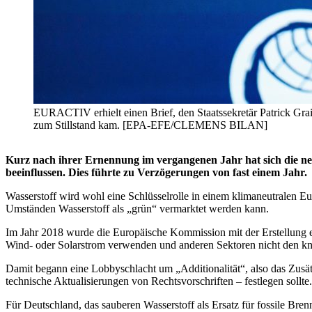
EURACTIV erhielt einen Brief, den Staatssekretär Patrick Grai
zum Stillstand kam. [EPA-EFE/CLEMENS BILAN]
Kurz nach ihrer Ernennung im vergangenen Jahr hat sich die ne
beeinflussen. Dies führte zu Verzögerungen von fast einem Jahr.
Wasserstoff wird wohl eine Schlüsselrolle in einem klimaneutralen Eu
Umständen Wasserstoff als „grün“ vermarktet werden kann.
Im Jahr 2018 wurde die Europäische Kommission mit der Erstellung
Wind- oder Solarstrom verwenden und anderen Sektoren nicht den 
Damit begann eine Lobbyschlacht um „Additionalität“, also das Zusät
technische Aktualisierungen von Rechtsvorschriften – festlegen sollte.
Für Deutschland, das sauberen Wasserstoff als Ersatz für fossile Bren