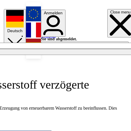
Close menu
Anmelden
English
Deutsch
Français
Sie sind abgemeldet.
Anmelden
Licht aus
Español
serstoff verzögerte
 Erzeugung von erneuerbarem Wasserstoff zu beeinflussen. Dies