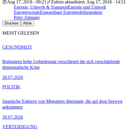
Aug 17, 2018 - 09:21
Zuletzt aktualisiert: Aug 17, 2018 - 14:51
Energie, Umwelt & Transport
Energie und Umwelt
Energiewende
Erneuerbare Energien
Infrastruktur
Peter Altmaier
Drucken
Aktie
MEIST GELESEN
GESUNDHEIT
Bulgariens hohe Geburtenrate verschleiert die sich verschärfende
demografische Krise
28.07.2026
POLITIK
Spanische Enklave von Migranten überrannt, die auf dem Seeweg
ankommen
30.07.2026
VERTEIDIGUNG