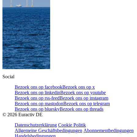
Social
Bezoek ons op facebook
Bezoek ons op x
Bezoek ons op linkedin
Bezoek ons op youtube
Bezoek ons op rss-feed
Bezoek ons op instagram
Bezoek ons op mastodon
Bezoek ons op telegram
Bezoek ons op bluesky
Bezoek ons op threads
©
2026
Euractiv DE
Datenschutzerklärung
Cookie Politik
Allgemeine Geschäftsbedingungen
Abonnementbedingungen
Handelsbedingungen