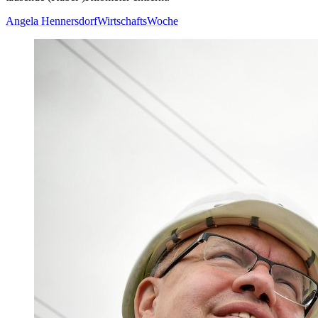
Angela Hennersdorf
WirtschaftsWoche