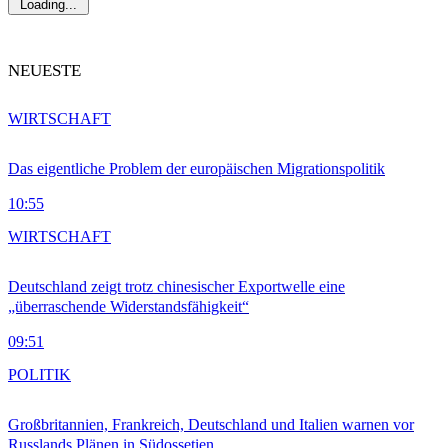
Loading...
NEUESTE
WIRTSCHAFT
Das eigentliche Problem der europäischen Migrationspolitik
10:55
WIRTSCHAFT
Deutschland zeigt trotz chinesischer Exportwelle eine
„überraschende Widerstandsfähigkeit“
09:51
POLITIK
Großbritannien, Frankreich, Deutschland und Italien warnen vor
Russlands Plänen in Südossetien