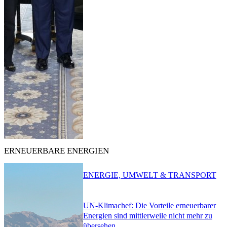
ERNEUERBARE ENERGIEN
ENERGIE, UMWELT & TRANSPORT
UN-Klimachef: Die Vorteile erneuerbarer
Energien sind mittlerweile nicht mehr zu
übersehen