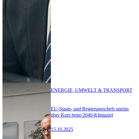
ENERGIE, UMWELT & TRANSPORT
EU-Staats- und Regierungschefs uneins
über Kurs beim 2040-Klimaziel
15.10.2025