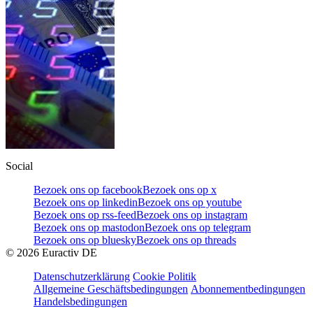
Social
Bezoek ons op facebook
Bezoek ons op x
Bezoek ons op linkedin
Bezoek ons op youtube
Bezoek ons op rss-feed
Bezoek ons op instagram
Bezoek ons op mastodon
Bezoek ons op telegram
Bezoek ons op bluesky
Bezoek ons op threads
©
2026
Euractiv DE
Datenschutzerklärung
Cookie Politik
Allgemeine Geschäftsbedingungen
Abonnementbedingungen
Handelsbedingungen