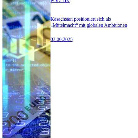
POLITIK
Kasachstan positioniert sich als
„Mittelmacht“ mit globalen Ambitionen
03.06.2025