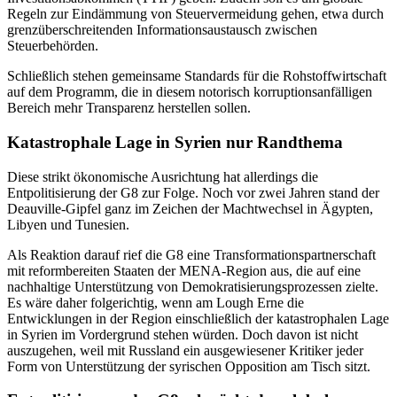
Regeln zur Eindämmung von Steuervermeidung gehen, etwa durch
grenzüberschreitenden Informationsaustausch zwischen
Steuerbehörden.
Schließlich stehen gemeinsame Standards für die Rohstoffwirtschaft
auf dem Programm, die in diesem notorisch korruptionsanfälligen
Bereich mehr Transparenz herstellen sollen.
Katastrophale Lage in Syrien nur Randthema
Diese strikt ökonomische Ausrichtung hat allerdings die
Entpolitisierung der G8 zur Folge. Noch vor zwei Jahren stand der
Deauville-Gipfel ganz im Zeichen der Machtwechsel in Ägypten,
Libyen und Tunesien.
Als Reaktion darauf rief die G8 eine Transformationspartnerschaft
mit reformbereiten Staaten der MENA-Region aus, die auf eine
nachhaltige Unterstützung von Demokratisierungsprozessen zielte.
Es wäre daher folgerichtig, wenn am Lough Erne die
Entwicklungen in der Region einschließlich der katastrophalen Lage
in Syrien im Vordergrund stehen würden. Doch davon ist nicht
auszugehen, weil mit Russland ein ausgewiesener Kritiker jeder
Form von Unterstützung der syrischen Opposition am Tisch sitzt.