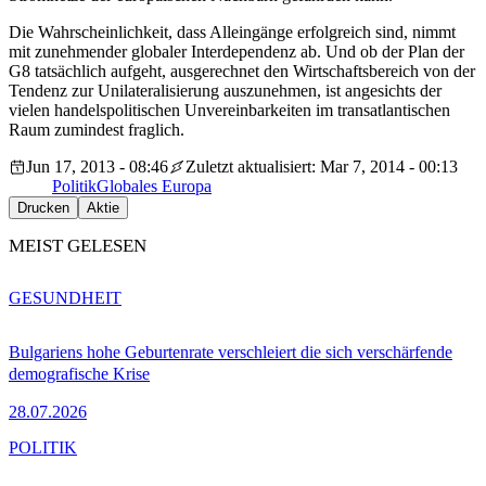
Die Wahrscheinlichkeit, dass Alleingänge erfolgreich sind, nimmt
mit zunehmender globaler Interdependenz ab. Und ob der Plan der
G8 tatsächlich aufgeht, ausgerechnet den Wirtschaftsbereich von der
Tendenz zur Unilateralisierung auszunehmen, ist angesichts der
vielen handelspolitischen Unvereinbarkeiten im transatlantischen
Raum zumindest fraglich.
Jun 17, 2013 - 08:46
Zuletzt aktualisiert: Mar 7, 2014 - 00:13
Politik
Globales Europa
Drucken
Aktie
MEIST GELESEN
GESUNDHEIT
Bulgariens hohe Geburtenrate verschleiert die sich verschärfende
demografische Krise
28.07.2026
POLITIK