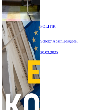
POLITIK
Scholz’ Abschiedsgipfel
20.03.2025