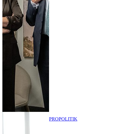
PRO
POLITIK