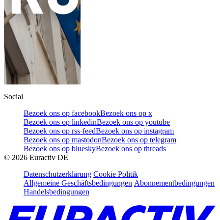
Social
Bezoek ons op facebook
Bezoek ons op x
Bezoek ons op linkedin
Bezoek ons op youtube
Bezoek ons op rss-feed
Bezoek ons op instagram
Bezoek ons op mastodon
Bezoek ons op telegram
Bezoek ons op bluesky
Bezoek ons op threads
©
2026
Euractiv DE
Datenschutzerklärung
Cookie Politik
Allgemeine Geschäftsbedingungen
Abonnementbedingungen
Handelsbedingungen