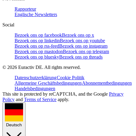
Rapporteur
Englische Newsletters
Social
Bezoek ons op facebook
Bezoek ons op x
Bezoek ons op linkedin
Bezoek ons op youtube
Bezoek ons op rss-feed
Bezoek ons op instagram
Bezoek ons op mastodon
Bezoek ons op telegram
Bezoek ons op bluesky
Bezoek ons op threads
©
2026
Euractiv DE. All rights reserved.
Datenschutzerklärung
Cookie Politik
Allgemeine Geschäftsbedingungen
Abonnementbedingungen
Handelsbedingungen
This site is protected by reCAPTCHA, and the Google
Privacy
Policy
and
Terms of Service
apply.
Deutsch