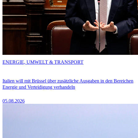
ENERGIE, UMWELT & TRANSPORT
Italien will mit Brüssel über zusätzliche Ausgaben in den Bereichen
Energie und Verteidigung verhandeln
05.08.2026