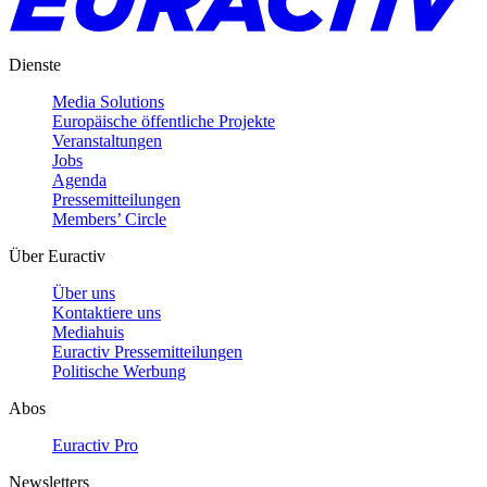
Dienste
Media Solutions
Europäische öffentliche Projekte
Veranstaltungen
Jobs
Agenda
Pressemitteilungen
Members’ Circle
Über Euractiv
Über uns
Kontaktiere uns
Mediahuis
Euractiv Pressemitteilungen
Politische Werbung
Abos
Euractiv Pro
Newsletters