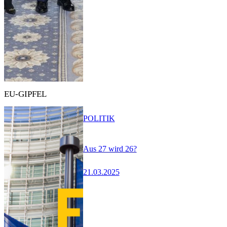
EU-GIPFEL
POLITIK
Aus 27 wird 26?
21.03.2025