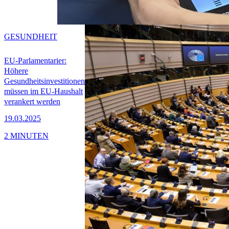
GESUNDHEIT
EU-Parlamentarier:
Höhere
Gesundheitsinvestitionen
müssen im EU-Haushalt
verankert werden
19.03.2025
2 MINUTEN