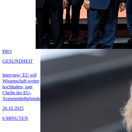
PRO
GESUNDHEIT
Interview: EU soll
Wissenschaft weiter
hochhalten, sagt
Chefin der EU-
Arzneimittelbehörde
20.10.2025
6 MINUTEN