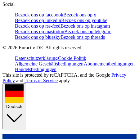
Social
Bezoek ons op facebook
Bezoek ons op x
Bezoek ons op linkedin
Bezoek ons op youtube
Bezoek ons op rss-feed
Bezoek ons op instagram
Bezoek ons op mastodon
Bezoek ons op telegram
Bezoek ons op bluesky
Bezoek ons op threads
©
2026
Euractiv DE. All rights reserved.
Datenschutzerklärung
Cookie Politik
Allgemeine Geschäftsbedingungen
Abonnementbedingungen
Handelsbedingungen
This site is protected by reCAPTCHA, and the Google
Privacy
Policy
and
Terms of Service
apply.
Deutsch