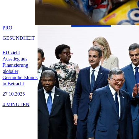
PRO
GESUNDHEIT
EU zieht
Ausstieg aus
Finanzierung
globaler
Gesundheitsfonds
in Betracht
27.10.2025
4 MINUTEN