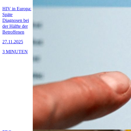
HIV in Europa:
Späte
Diagnosen bei
der Hälfte der
Betroffenen
27.11.2025
3 MINUTEN