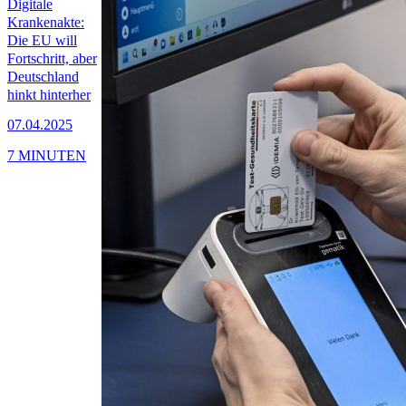
Digitale
Krankenakte:
Die EU will
Fortschritt, aber
Deutschland
hinkt hinterher
07.04.2025
7 MINUTEN