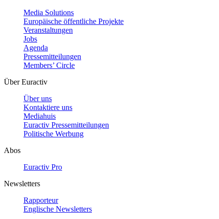
Media Solutions
Europäische öffentliche Projekte
Veranstaltungen
Jobs
Agenda
Pressemitteilungen
Members’ Circle
Über Euractiv
Über uns
Kontaktiere uns
Mediahuis
Euractiv Pressemitteilungen
Politische Werbung
Abos
Euractiv Pro
Newsletters
Rapporteur
Englische Newsletters