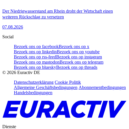
Der Niedrigwasserstand am Rhein droht der Wirtschaft einen
weiteren Rückschlag zu versetzen
07.08.2026
Social
Bezoek ons op facebook
Bezoek ons op x
Bezoek ons op linkedin
Bezoek ons op youtube
Bezoek ons op rss-feed
Bezoek ons op instagram
Bezoek ons op mastodon
Bezoek ons op telegram
Bezoek ons op bluesky
Bezoek ons op threads
©
2026
Euractiv DE
Datenschutzerklärung
Cookie Politik
Allgemeine Geschäftsbedingungen
Abonnementbedingungen
Handelsbedingungen
Dienste