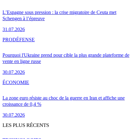
L’Espagne sous pression : la crise migratoire de Ceuta met
Schengen à l’épreuve
31.07.2026
PRO
DÉFENSE
Pourquoi l'Ukraine prend pour cible la plus grande plateforme de
vente en ligne russe
30.07.2026
ÉCONOMIE
La zone euro résiste au choc de la guerre en Iran et affiche une
croissance de 0,4 %
30.07.2026
LES PLUS RÉCENTS