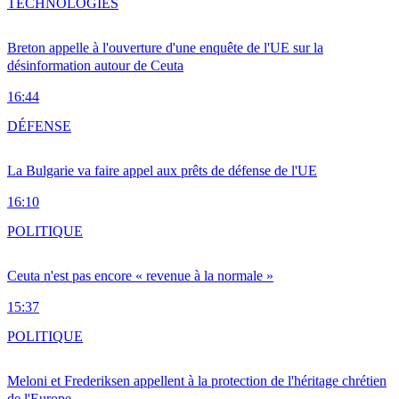
TECHNOLOGIES
Breton appelle à l'ouverture d'une enquête de l'UE sur la
désinformation autour de Ceuta
16:44
DÉFENSE
La Bulgarie va faire appel aux prêts de défense de l'UE
16:10
POLITIQUE
Ceuta n'est pas encore « revenue à la normale »
15:37
POLITIQUE
Meloni et Frederiksen appellent à la protection de l'héritage chrétien
de l'Europe