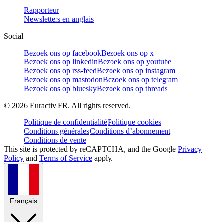
Rapporteur
Newsletters en anglais
Social
Bezoek ons op facebook
Bezoek ons op x
Bezoek ons op linkedin
Bezoek ons op youtube
Bezoek ons op rss-feed
Bezoek ons op instagram
Bezoek ons op mastodon
Bezoek ons op telegram
Bezoek ons op bluesky
Bezoek ons op threads
©
2026
Euractiv FR. All rights reserved.
Politique de confidentialité
Politique cookies
Conditions générales
Conditions d’abonnement
Conditions de vente
This site is protected by reCAPTCHA, and the Google
Privacy
Policy
and
Terms of Service
apply.
Français