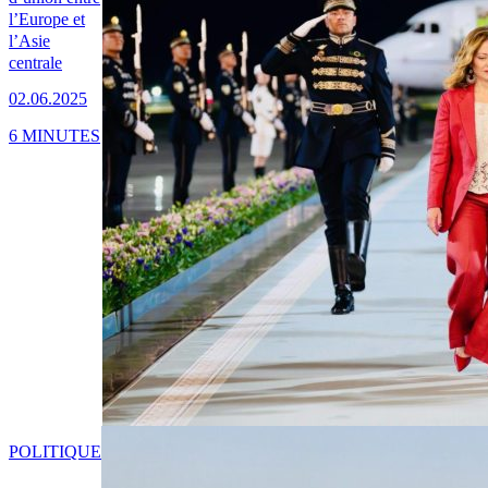
l’Europe et
l’Asie
centrale
02.06.2025
6 MINUTES
POLITIQUE