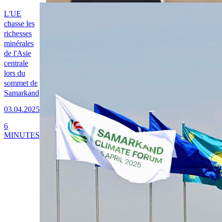
L'UE
chasse les
richesses
minérales
de l'Asie
centrale
lors du
sommet de
Samarkand
03.04.2025
6
MINUTES