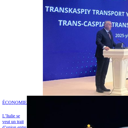
ÉCONOMIE
L’Italie se
veut un trait
d’union entre