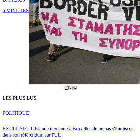
6 MINUTES
1
2
Next
LES PLUS LUS
POLITIQUE
EXCLUSIF : L'Islande demande à Bruxelles de ne pas s'immiscer
dans son référendum sur l'UE