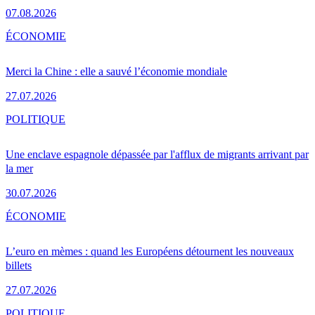
07.08.2026
ÉCONOMIE
Merci la Chine : elle a sauvé l’économie mondiale
27.07.2026
POLITIQUE
Une enclave espagnole dépassée par l'afflux de migrants arrivant par
la mer
30.07.2026
ÉCONOMIE
L’euro en mèmes : quand les Européens détournent les nouveaux
billets
27.07.2026
POLITIQUE