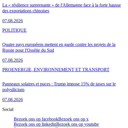
La « résilience surprenante » de l'Allemagne face à la forte hausse
des exportations chinoises
07.08.2026
POLITIQUE
Quatre pays européens mettent en garde contre les projets de la
Russie pour l'Ossétie du Sud
07.08.2026
PRO
ENERGIE, ENVIRONNEMENT ET TRANSPORT
Panneaux solaires et puces : Trump impose 15% de taxes sur le
polysilicium
07.08.2026
Social
Bezoek ons op facebook
Bezoek ons op x
Bezoek ons op linkedin
Bezoek ons op youtube