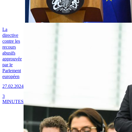
La
directive
contre les
recours
abusifs
approuvée
par le
Parlement
européen
27.02.2024
3
MINUTES