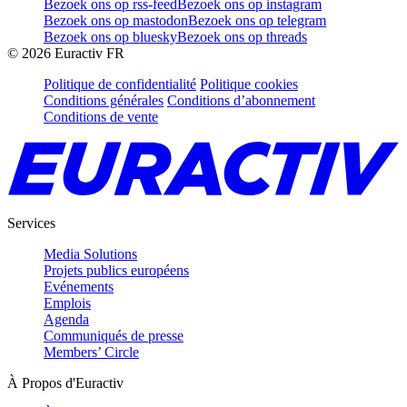
Bezoek ons op rss-feed
Bezoek ons op instagram
Bezoek ons op mastodon
Bezoek ons op telegram
Bezoek ons op bluesky
Bezoek ons op threads
©
2026
Euractiv FR
Politique de confidentialité
Politique cookies
Conditions générales
Conditions d’abonnement
Conditions de vente
Services
Media Solutions
Projets publics européens
Evénements
Emplois
Agenda
Communiqués de presse
Members’ Circle
À Propos d'Euractiv