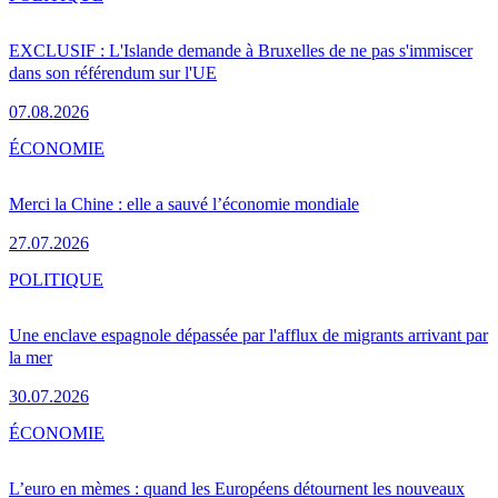
EXCLUSIF : L'Islande demande à Bruxelles de ne pas s'immiscer
dans son référendum sur l'UE
07.08.2026
ÉCONOMIE
Merci la Chine : elle a sauvé l’économie mondiale
27.07.2026
POLITIQUE
Une enclave espagnole dépassée par l'afflux de migrants arrivant par
la mer
30.07.2026
ÉCONOMIE
L’euro en mèmes : quand les Européens détournent les nouveaux