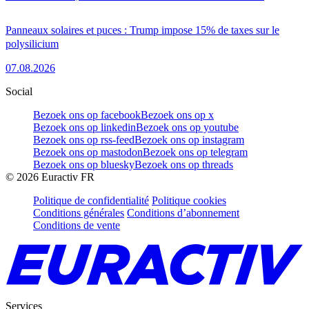
Panneaux solaires et puces : Trump impose 15% de taxes sur le
polysilicium
07.08.2026
Social
Bezoek ons op facebook
Bezoek ons op x
Bezoek ons op linkedin
Bezoek ons op youtube
Bezoek ons op rss-feed
Bezoek ons op instagram
Bezoek ons op mastodon
Bezoek ons op telegram
Bezoek ons op bluesky
Bezoek ons op threads
©
2026
Euractiv FR
Politique de confidentialité
Politique cookies
Conditions générales
Conditions d’abonnement
Conditions de vente
Services