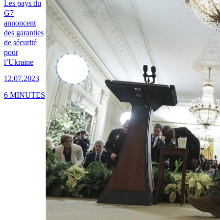
Les pays du
G7
annoncent
des garanties
de sécurité
pour
l’Ukraine
12.07.2023
6 MINUTES