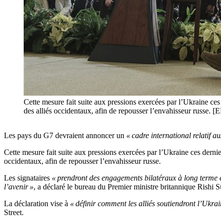
Cette mesure fait suite aux pressions exercées par l’Ukraine ces
des alliés occidentaux, afin de repousser l’envahisseur russe.
Les pays du G7 devraient annoncer un
« cadre international relatif a
Cette mesure fait suite aux pressions exercées par l’Ukraine ces derni
occidentaux, afin de repousser l’envahisseur russe.
Les signataires
« prendront des engagements bilatéraux à long terme en
l’avenir »
, a déclaré le bureau du Premier ministre britannique Rish
La déclaration vise à
« définir comment les alliés soutiendront l’Ukra
Street.