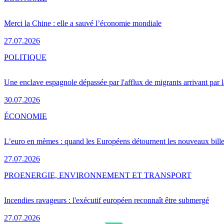
Merci la Chine : elle a sauvé l’économie mondiale
27.07.2026
POLITIQUE
Une enclave espagnole dépassée par l'afflux de migrants arrivant par 
30.07.2026
ÉCONOMIE
L’euro en mèmes : quand les Européens détournent les nouveaux bille
27.07.2026
PRO
ENERGIE, ENVIRONNEMENT ET TRANSPORT
Incendies ravageurs : l'exécutif européen reconnaît être submergé
27.07.2026