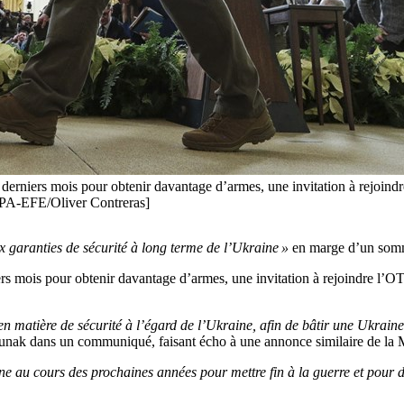
 derniers mois pour obtenir davantage d’armes, une invitation à rejoind
 [EPA-EFE/Oliver Contreras]
ux garanties de sécurité à long terme de l’Ukraine »
en marge d’un somme
ers mois pour obtenir davantage d’armes, une invitation à rejoindre l’OTA
 matière de sécurité à l’égard de l’Ukraine, afin de bâtir une Ukraine 
i Sunak dans un communiqué, faisant écho à une annonce similaire de la
ine au cours des prochaines années pour mettre fin à la guerre et pour d