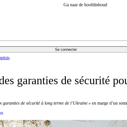
Ga naar de hoofdinhoud
Se connecter
plois
es garanties de sécurité po
ux garanties de sécurité à long terme de l’Ukraine »
en marge d’un somm
us