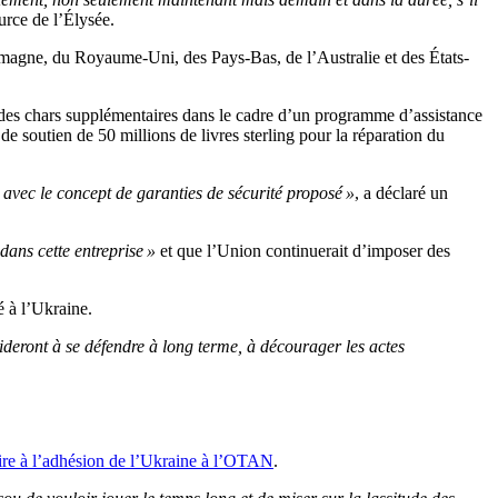
ource de l’Élysée.
emagne, du Royaume-Uni, des Pays-Bas, de l’Australie et des États-
 des chars supplémentaires dans le cadre d’un programme d’assistance
 soutien de 50 millions de livres sterling pour la réparation du
e avec le concept de garanties de sécurité proposé »
, a déclaré un
 dans cette entreprise »
et que l’Union continuerait d’imposer des
é à l’Ukraine.
aideront à se défendre à long terme, à décourager les actes
ire à l’adhésion de l’Ukraine à l’OTAN
.