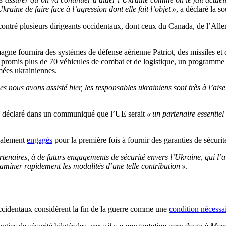
raine de faire face à l’agression dont elle fait l’objet »
, a déclaré la s
contré plusieurs dirigeants occidentaux, dont ceux du Canada, de l’All
agne fournira des systèmes de défense aérienne Patriot, des missiles et
romis plus de 70 véhicules de combat et de logistique, un programme de
rmées ukrainiennes.
s nous avons assisté hier, les responsables ukrainiens sont très à l’ais
a déclaré dans un communiqué que l’UE serait
« un partenaire essentiel
également
engagés
pour la première fois à fournir des garanties de sécurit
artenaires, à de futurs engagements de sécurité envers l’Ukraine, qui l’
aminer rapidement les modalités d’une telle contribution »
.
occidentaux considèrent la fin de la guerre comme une
condition nécessa