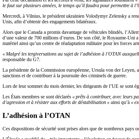
le faut sur plusieurs années, le temps qu’il faudra pour permettre à l’Uk
Mercredi, à Vilnius, le président ukrainien Volodymyr Zelensky a ren
Unis, afin d’obtenir des engagements bilatéraux.
Alors que le Canada a promis davantage de véhicules blindés, l’Allem
d’une valeur de 700 millions d’euros. De son côté, le Royaume-Uni a p
matériel ainsi qu’un centre de réadaptation militaire pour les forces a
« Malgré les tergiversations au sujet de l’adhésion à l’OTAN auxquelle
responsable du G7.
La présidente de la Commission européenne, Ursula von der Leyen, 
sanctions et de contribuer à la poursuite des criminels de guerre.
Lors de leur sommet du mois dernier, les dirigeants de l’UE se sont 
Les États membres se sont déclarés
« prêts à contribuer, avec leurs p
d’agression et à résister aux efforts de déstabilisation »
ainsi qu’à
« ex
L’adhésion à l’OTAN
Ces dispositions de sécurité sont prises alors que de nombreux pays 