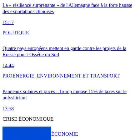
La « résilience surprenante » de l'Allemagne face à la forte hausse
des exportations chinoises
15:17
POLITIQUE
Quatre pays européens mettent en garde contre les projets de la
Russie pour l'Ossétie du Sud
14:44
PRO
ENERGIE, ENVIRONNEMENT ET TRANSPORT
Panneaux solaires et puces : Trump impose 15% de taxes sur le
polysilicium
13:58
CRISE ÉCONOMIQUE
ÉCONOMIE