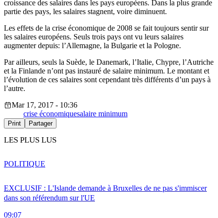
croissance des salaires dans les pays européens. Dans la plus grande
partie des pays, les salaires stagnent, voire diminuent.
Les effets de la crise économique de 2008 se fait toujours sentir sur
les salaires européens. Seuls trois pays ont vu leurs salaires
augmenter depuis: l’Allemagne, la Bulgarie et la Pologne.
Par ailleurs, seuls la Suède, le Danemark, l’Italie, Chypre, l’Autriche
et la Finlande n’ont pas instauré de salaire minimum. Le montant et
l’évolution de ces salaires sont cependant très différents d’un pays à
l’autre.
Mar 17, 2017 - 10:36
crise économique
salaire minimum
Print
Partager
LES PLUS LUS
POLITIQUE
EXCLUSIF : L'Islande demande à Bruxelles de ne pas s'immiscer
dans son référendum sur l'UE
09:07