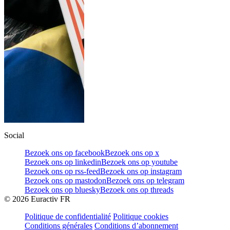
Social
Bezoek ons op facebook
Bezoek ons op x
Bezoek ons op linkedin
Bezoek ons op youtube
Bezoek ons op rss-feed
Bezoek ons op instagram
Bezoek ons op mastodon
Bezoek ons op telegram
Bezoek ons op bluesky
Bezoek ons op threads
©
2026
Euractiv FR
Politique de confidentialité
Politique cookies
Conditions générales
Conditions d’abonnement