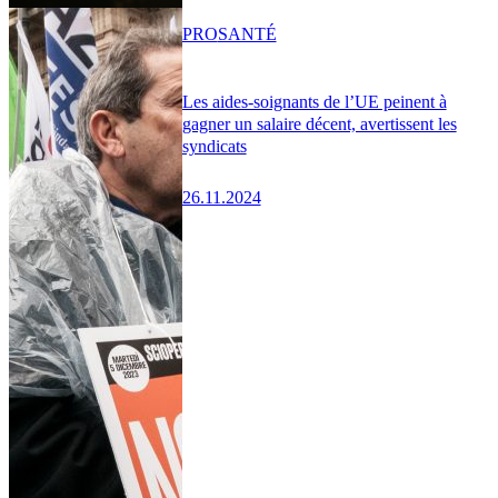
PRO
SANTÉ
Les aides-soignants de l’UE peinent à
gagner un salaire décent, avertissent les
syndicats
26.11.2024