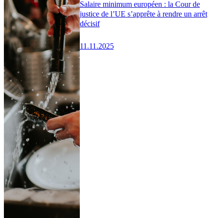
Salaire minimum européen : la Cour de
justice de l’UE s’apprête à rendre un arrêt
décisif
11.11.2025