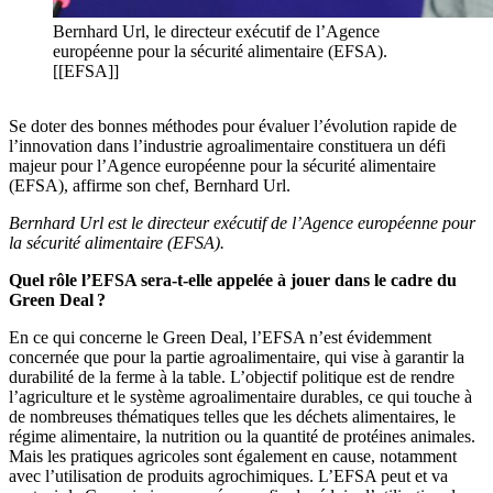
Bernhard Url, le directeur exécutif de l’Agence
européenne pour la sécurité alimentaire (EFSA).
[[EFSA]]
Se doter des bonnes méthodes pour évaluer l’évolution rapide de
l’innovation dans l’industrie agroalimentaire constituera un défi
majeur pour l’Agence européenne pour la sécurité alimentaire
(EFSA), affirme son chef, Bernhard Url.
Bernhard Url est le directeur exécutif de l’Agence européenne pour
la sécurité alimentaire (EFSA).
Quel rôle l’EFSA sera-t-elle appelée à jouer dans le cadre du
Green Deal ?
En ce qui concerne le Green Deal, l’EFSA n’est évidemment
concernée que pour la partie agroalimentaire, qui vise à garantir la
durabilité de la ferme à la table. L’objectif politique est de rendre
l’agriculture et le système agroalimentaire durables, ce qui touche à
de nombreuses thématiques telles que les déchets alimentaires, le
régime alimentaire, la nutrition ou la quantité de protéines animales.
Mais les pratiques agricoles sont également en cause, notamment
avec l’utilisation de produits agrochimiques. L’EFSA peut et va