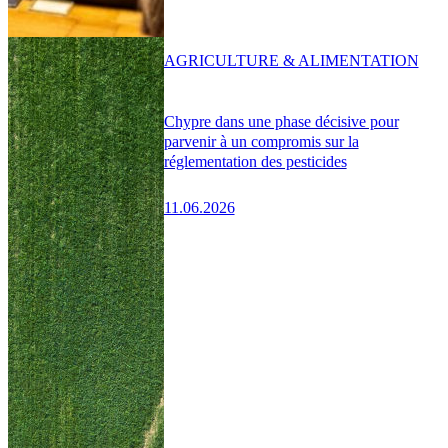
AGRICULTURE & ALIMENTATION
Chypre dans une phase décisive pour
parvenir à un compromis sur la
réglementation des pesticides
11.06.2026