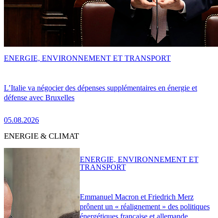
ENERGIE, ENVIRONNEMENT ET TRANSPORT
L’Italie va négocier des dépenses supplémentaires en énergie et
défense avec Bruxelles
05.08.2026
ENERGIE & CLIMAT
ENERGIE, ENVIRONNEMENT ET
TRANSPORT
Emmanuel Macron et Friedrich Merz
prônent un « réalignement » des politiques
énergétiques française et allemande