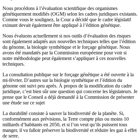
Nous procédons à l’évaluation scientifique des organismes
génétiquement modifiés (OGM) selon les cadres juridiques existants.
Comme vous le soulignez, la Cour a décidé que le cadre législatif
existant devait également être appliqué à l’édition génétique.
Nous évaluons actuellement si nos outils d’évaluation des risques
sont également adaptés aux nouvelles techniques telles que l’édition
du génome, la biologie synthétique et le forçage génétique. Nous
avons été mandatés par la Commission européenne pour voir si
notre méthodologie peut également s’appliquer à ces nouvelles
techniques.
La consultation publique sur le forçage génétique a été ouverte à la
mi-février. D’autres sur la biologie synthétique et l’édition du
génome ont suivi peu après. À propos de la modification du cadre
juridique, c’est bien sûr une question qui concerne les législateurs. Je
pense que le Conseil a déjà demandé à la Commission de présenter
une étude sur ce sujet
La durabilité consiste à sauver la biodiversité de la planète. Si,
conformément aux prévisions, la Terre compte plus ou moins 10
milliards d’habitants en 2050, et si l’on veut qu’ils puissent tous
manger, il va falloir préserver la biodiversité et réduire les gaz à effet
de serre.