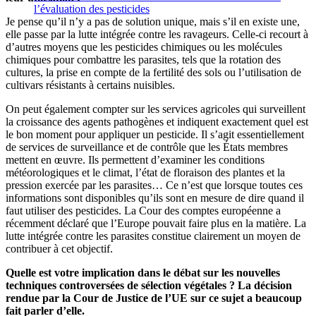
l’évaluation des pesticides
Je pense qu’il n’y a pas de solution unique, mais s’il en existe une,
elle passe par la lutte intégrée contre les ravageurs. Celle-ci recourt à
d’autres moyens que les pesticides chimiques ou les molécules
chimiques pour combattre les parasites, tels que la rotation des
cultures, la prise en compte de la fertilité des sols ou l’utilisation de
cultivars résistants à certains nuisibles.
On peut également compter sur les services agricoles qui surveillent
la croissance des agents pathogènes et indiquent exactement quel est
le bon moment pour appliquer un pesticide. Il s’agit essentiellement
de services de surveillance et de contrôle que les États membres
mettent en œuvre. Ils permettent d’examiner les conditions
météorologiques et le climat, l’état de floraison des plantes et la
pression exercée par les parasites… Ce n’est que lorsque toutes ces
informations sont disponibles qu’ils sont en mesure de dire quand il
faut utiliser des pesticides. La Cour des comptes européenne a
récemment déclaré que l’Europe pouvait faire plus en la matière. La
lutte intégrée contre les parasites constitue clairement un moyen de
contribuer à cet objectif.
Quelle est votre implication dans le débat sur les nouvelles
techniques controversées de sélection végétales ? La décision
rendue par la Cour de Justice de l’UE sur ce sujet a beaucoup
fait parler d’elle.