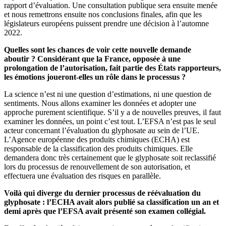
rapport d’évaluation. Une consultation publique sera ensuite menée
et nous remettrons ensuite nos conclusions finales, afin que les
législateurs européens puissent prendre une décision à l’automne
2022.
Quelles sont les chances de voir cette nouvelle demande
aboutir ? Considérant que la France, opposée à une
prolongation de l’autorisation, fait partie des États rapporteurs,
les émotions joueront-elles un rôle dans le processus ?
La science n’est ni une question d’estimations, ni une question de
sentiments. Nous allons examiner les données et adopter une
approche purement scientifique. S’il y a de nouvelles preuves, il faut
examiner les données, un point c’est tout. L’EFSA n’est pas le seul
acteur concernant l’évaluation du glyphosate au sein de l’UE.
L’Agence européenne des produits chimiques (ECHA) est
responsable de la classification des produits chimiques. Elle
demandera donc très certainement que le glyphosate soit reclassifié
lors du processus de renouvellement de son autorisation, et
effectuera une évaluation des risques en parallèle.
Voilà qui diverge du dernier processus de réévaluation du
glyphosate : l’ECHA avait alors publié sa classification un an et
demi après que l’EFSA avait présenté son examen collégial.