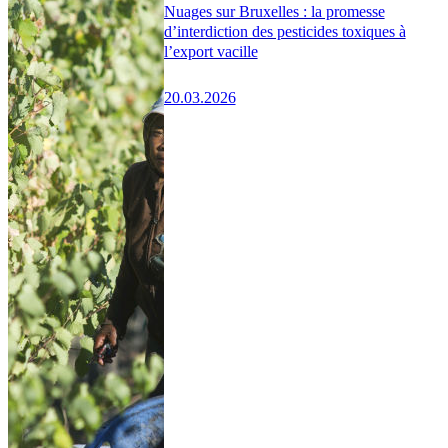
Nuages sur Bruxelles : la promesse
d’interdiction des pesticides toxiques à
l’export vacille
20.03.2026