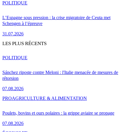
POLITIQUE
L’Espagne sous pression : la crise migratoire de Ceuta met
Schengen à l’épreuve
31.07.2026
LES PLUS RÉCENTS
POLITIQUE
Sánchez riposte contre Meloni : l'Italie menacée de mesures de
rétorsion
07.08.2026
PRO
AGRICULTURE & ALIMENTATION
Poulets, bovins et ours polaires : la grippe aviaire se propage
07.08.2026