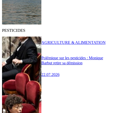
PESTICIDES
AGRICULTURE & ALIMENTATION
Polémique sur les pesticides : Monique
Barbut retire sa démission
22.07.2026