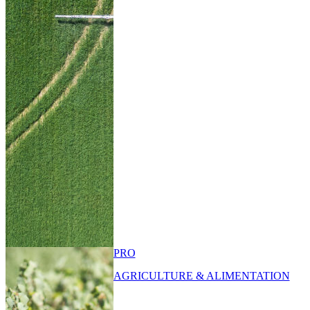
PRO
AGRICULTURE & ALIMENTATION