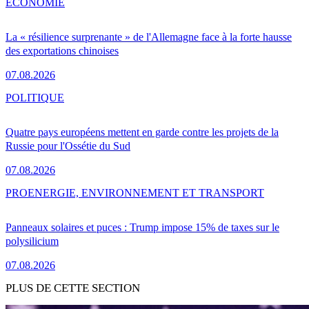
ÉCONOMIE
La « résilience surprenante » de l'Allemagne face à la forte hausse
des exportations chinoises
07.08.2026
POLITIQUE
Quatre pays européens mettent en garde contre les projets de la
Russie pour l'Ossétie du Sud
07.08.2026
PRO
ENERGIE, ENVIRONNEMENT ET TRANSPORT
Panneaux solaires et puces : Trump impose 15% de taxes sur le
polysilicium
07.08.2026
PLUS DE CETTE SECTION