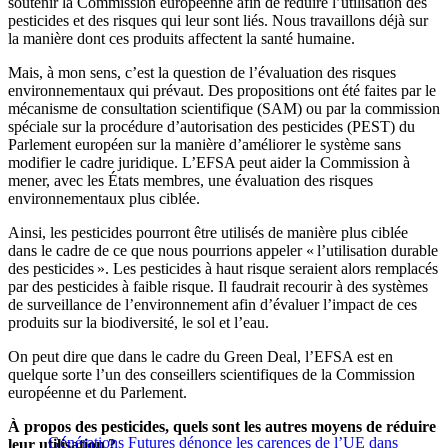
soutenir la Commission européenne afin de réduire l’utilisation des
pesticides et des risques qui leur sont liés. Nous travaillons déjà sur
la manière dont ces produits affectent la santé humaine.
Mais, à mon sens, c’est la question de l’évaluation des risques
environnementaux qui prévaut. Des propositions ont été faites par le
mécanisme de consultation scientifique (SAM) ou par la commission
spéciale sur la procédure d’autorisation des pesticides (PEST) du
Parlement européen sur la manière d’améliorer le système sans
modifier le cadre juridique. L’EFSA peut aider la Commission à
mener, avec les États membres, une évaluation des risques
environnementaux plus ciblée.
Ainsi, les pesticides pourront être utilisés de manière plus ciblée
dans le cadre de ce que nous pourrions appeler « l’utilisation durable
des pesticides ». Les pesticides à haut risque seraient alors remplacés
par des pesticides à faible risque. Il faudrait recourir à des systèmes
de surveillance de l’environnement afin d’évaluer l’impact de ces
produits sur la biodiversité, le sol et l’eau.
On peut dire que dans le cadre du Green Deal, l’EFSA est en
quelque sorte l’un des conseillers scientifiques de la Commission
européenne et du Parlement.
À propos des pesticides, quels sont les autres moyens de réduire
Générations Futures dénonce les carences de l’UE dans
leur utilisation ?