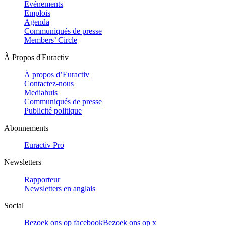
Evénements
Emplois
Agenda
Communiqués de presse
Members’ Circle
À Propos d'Euractiv
À propos d’Euractiv
Contactez-nous
Mediahuis
Communiqués de presse
Publicité politique
Abonnements
Euractiv Pro
Newsletters
Rapporteur
Newsletters en anglais
Social
Bezoek ons op facebook
Bezoek ons op x