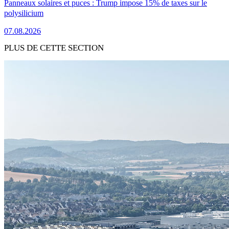
Panneaux solaires et puces : Trump impose 15% de taxes sur le
polysilicium
07.08.2026
PLUS DE CETTE SECTION