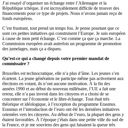
J’ai essayé d’organiser un échange entre l’Allemagne et la
République tchèque, il est incroyablement difficile de trouver des
financements pour ce type de projets. Nous n’avons jamais reçu de
fonds européens.
C’est frustrant, tout prend un temps fou. Je pense pourtant que ce
sont ces petites initiatives qui construisent l’Europe. Je suis européen
à cause de mon petit échange. C’est comme ça que ça marche. La
Commission européen avait autrefois un programme de promotion
des jumelages, mais ça a disparu.
Qu’est-ce qui a changé depuis votre premier mandat de
commissaire ?
Bruxelles est technocratique, elle n’a plus d’âme. Les jeunes s’en
écartent. La jeune génération ne participe même pas activement aux
élections en votant, ils n’ont aucune motivation. À la fin des
années 1990 et au début du nouveau millénaire, l’UE a fait une
erreur, elle n’a pas investi dans les citoyens et a choisi de se
concentrer sur l’économie et le libre-échange. Tout était très
théorique et idéologique, à l’exception du programme Erasmus.
Erasmus et l’introduction de l’euro ont été les dernières initiatives
orientées vers les citoyens. Au début de l’euro, la plupart des gens y
étaient favorables. À l’époque j’étais dans une petite ville du sud de
la France, et je me souviens des gens qui faisaient la queue très