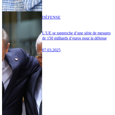
DÉFENSE
L’UE se rapproche d’une série de mesures
de 150 milliards d’euros pour la défense
07.03.2025