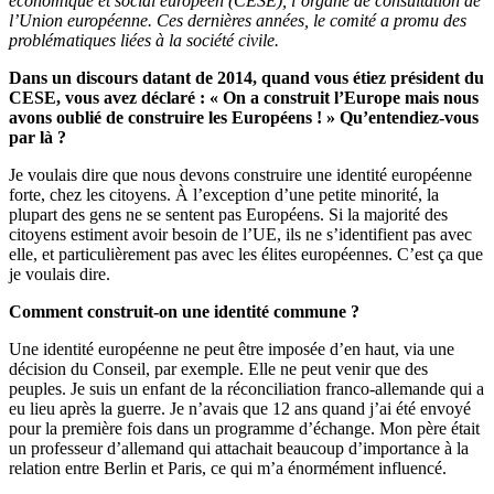
économique et social européen (CESE), l’organe de consultation de
l’Union européenne. Ces dernières années, le comité a promu des
problématiques liées à la société civile.
Dans un discours datant de 2014, quand vous étiez président du
CESE, vous avez déclaré : « On a construit l’Europe mais nous
avons oublié de construire les Européens ! » Qu’entendiez-vous
par là ?
Je voulais dire que nous devons construire une identité européenne
forte, chez les citoyens. À l’exception d’une petite minorité, la
plupart des gens ne se sentent pas Européens. Si la majorité des
citoyens estiment avoir besoin de l’UE, ils ne s’identifient pas avec
elle, et particulièrement pas avec les élites européennes. C’est ça que
je voulais dire.
Comment construit-on une identité commune ?
Une identité européenne ne peut être imposée d’en haut, via une
décision du Conseil, par exemple. Elle ne peut venir que des
peuples. Je suis un enfant de la réconciliation franco-allemande qui a
eu lieu après la guerre. Je n’avais que 12 ans quand j’ai été envoyé
pour la première fois dans un programme d’échange. Mon père était
un professeur d’allemand qui attachait beaucoup d’importance à la
relation entre Berlin et Paris, ce qui m’a énormément influencé.