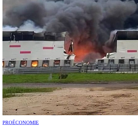
PRO
ÉCONOMIE