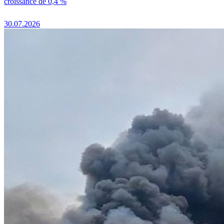
croissance de 0,4 %
30.07.2026