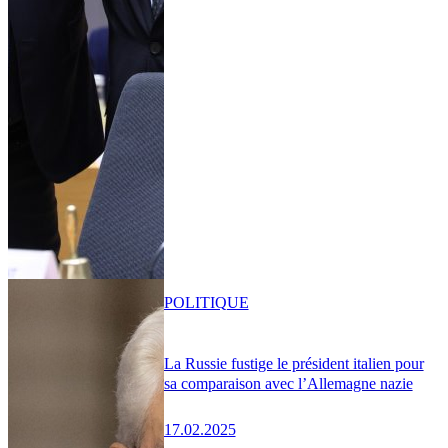
POLITIQUE
La Russie fustige le président italien pour
sa comparaison avec l’Allemagne nazie
17.02.2025