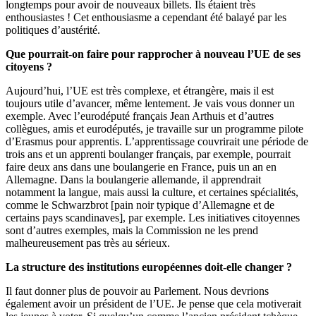
longtemps pour avoir de nouveaux billets. Ils étaient très
enthousiastes ! Cet enthousiasme a cependant été balayé par les
politiques d’austérité.
Que pourrait-on faire pour rapprocher à nouveau l’UE de ses
citoyens ?
Aujourd’hui, l’UE est très complexe, et étrangère, mais il est
toujours utile d’avancer, même lentement. Je vais vous donner un
exemple. Avec l’eurodéputé français Jean Arthuis et d’autres
collègues, amis et eurodéputés, je travaille sur un programme pilote
d’Erasmus pour apprentis. L’apprentissage couvrirait une période de
trois ans et un apprenti boulanger français, par exemple, pourrait
faire deux ans dans une boulangerie en France, puis un an en
Allemagne. Dans la boulangerie allemande, il apprendrait
notamment la langue, mais aussi la culture, et certaines spécialités,
comme le Schwarzbrot [pain noir typique d’Allemagne et de
certains pays scandinaves], par exemple. Les initiatives citoyennes
sont d’autres exemples, mais la Commission ne les prend
malheureusement pas très au sérieux.
La structure des institutions européennes doit-elle changer ?
Il faut donner plus de pouvoir au Parlement. Nous devrions
également avoir un président de l’UE. Je pense que cela motiverait