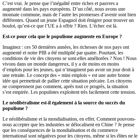
C’est vrai. Je pense que l’inégalité entre riches et pauvres a
augmenté dans les pays européens. D’un côté, nous avons une
monnaie commune, mais de l’autre les promesses d’avenir sont bien
différentes. Quand un jeune Espagnol doit émigrer pour trouver un
boulot, qu’est-ce que l’UE a à offrir ? Rien. L’échec est là.
Est-ce pour cela que le populisme augmente en Europe ?
Imaginez : ces 50 dernières années, les richesses de nos pays ont
augmenté et notre PIB a été multiplié par quatre. Pourtant, les
conditions de vie des citoyens se sont-elles améliorées ? Non ! Nous
vivons dans un monde dangereux, il y a de moins en moins
d’emplois pour les jeunes, qui n’imaginent pas avoir un jour droit à
une retraite. Le concept des « mini emplois » est une autre bonne
idée qui permettrait de pallier cette situation précaire. Les citoyens
ne comprennent pas comment, après tout ce progrès, la situation
s’est empirée. Les populistes exploitent très facilement cette tension.
Le néolibéralisme est-il également à la source du succès du
populisme ?
Le néolibéralisme et la mondialisation, en effet. Comment pouvons-
nous accepter que les industries se délocalisent en Chine ? Je pense
que les conséquences de la mondialisation et du commerce
international sont négatives pour les citoyens, même si les élites ne le