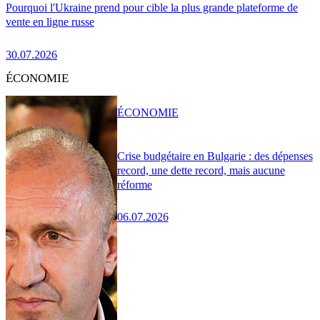
Pourquoi l'Ukraine prend pour cible la plus grande plateforme de
vente en ligne russe
30.07.2026
ÉCONOMIE
ÉCONOMIE
Crise budgétaire en Bulgarie : des dépenses
record, une dette record, mais aucune
réforme
06.07.2026