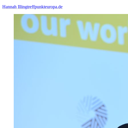
Hannah Illing
treffpunkteuropa.de