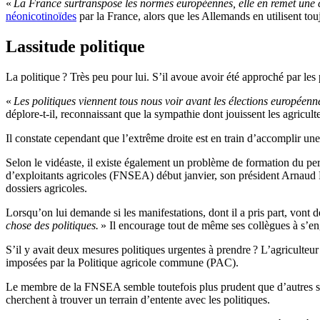
«
La France surtranspose les normes européennes, elle en remet une co
néonicotinoïdes
par la France, alors que les Allemands en utilisent touj
Lassitude politique
La politique ? Très peu pour lui. S’il avoue avoir été approché par les p
«
Les politiques viennent tous nous voir avant les élections européenne
déplore-t-il, reconnaissant que la sympathie dont jouissent les agriculte
Il constate cependant que l’extrême droite est en train d’accomplir u
Selon le vidéaste, il existe également un problème de formation du per
d’exploitants agricoles (FNSEA) début janvier, son président Arnaud R
dossiers agricoles.
Lorsqu’on lui demande si les manifestations, dont il a pris part, vont d
chose des politiques.
» Il encourage tout de même ses collègues à s’enga
S’il y avait deux mesures politiques urgentes à prendre ? L’agriculte
imposées par la Politique agricole commune (PAC).
Le membre de la FNSEA semble toutefois plus prudent que d’autres 
cherchent à trouver un terrain d’entente avec les politiques.