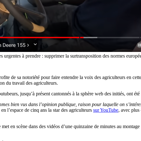
es urgentes à prendre : supprimer la surtransposition des normes europé
te de sa notoriété pour faire entendre la voix des agriculteurs en cette
on du travail des agriculteurs.
tubeurs, jusqu’à présent cantonnés à la sphère web des initiés, ont été 
mes bien vus dans l’opinion publique, raison pour laquelle on s’intére
n l’espace de cinq ans la star des agriculteurs
sur YouTube
, avec plus
 se met en scène dans des vidéos d’une quinzaine de minutes au montage l