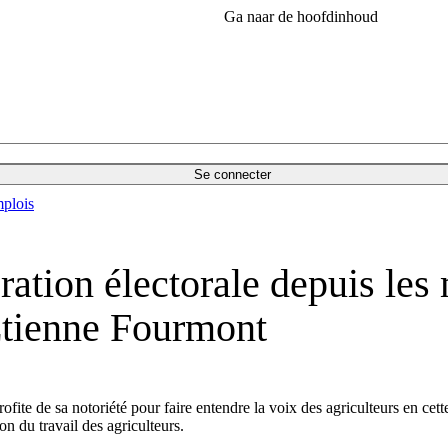
Ga naar de hoofdinhoud
Se connecter
plois
ration électorale depuis les 
 Étienne Fourmont
te de sa notoriété pour faire entendre la voix des agriculteurs en cette
on du travail des agriculteurs.