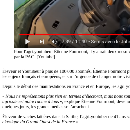
Pour l'agri-youtubeur Étienne Fourmont, il y aurait deux mesur
par la PAC. [Youtube]
Éleveur et Youtubeur à plus de 100 000 abonnés, Étienne Fourmont profi
les enjeux français et européens, et sur l’urgence de changer notre visi
Depuis le début des manifestations en France et en Europe, les agri-you
«
Nous ne représentons plus rien en termes d’électorat, mais nous som
agricole est notre racine à tous
», explique Étienne Fourmont, devenu e
quelques jours, les grands médias se l’arrachent.
Éleveur de vaches laitières dans la Sarthe, l’agri-youtuber de 41 ans
classique du Grand Ouest de la France
».