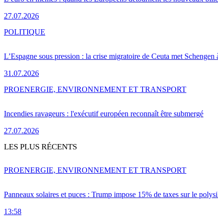
27.07.2026
POLITIQUE
L’Espagne sous pression : la crise migratoire de Ceuta met Schengen 
31.07.2026
PRO
ENERGIE, ENVIRONNEMENT ET TRANSPORT
Incendies ravageurs : l'exécutif européen reconnaît être submergé
27.07.2026
LES PLUS RÉCENTS
PRO
ENERGIE, ENVIRONNEMENT ET TRANSPORT
Panneaux solaires et puces : Trump impose 15% de taxes sur le polysi
13:58