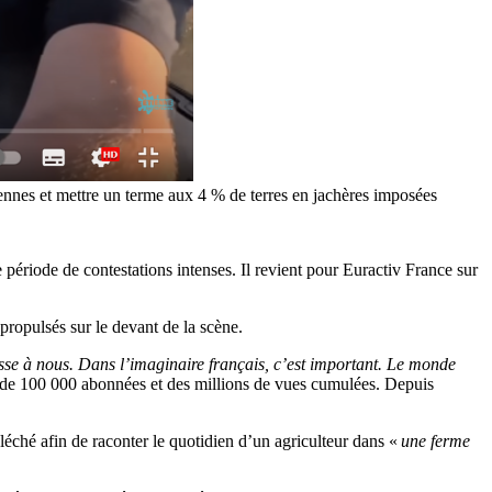
ennes et mettre un terme aux 4 % de terres en jachères imposées
 période de contestations intenses. Il revient pour Euractiv France sur
propulsés sur le devant de la scène.
sse à nous. Dans l’imaginaire français, c’est important. Le monde
 de 100 000 abonnées et des millions de vues cumulées. Depuis
éché afin de raconter le quotidien d’un agriculteur dans «
une ferme