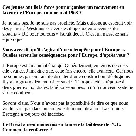
Ces jeunes ont-ils la force pour organiser un mouvement en
faveur de l’Europe, comme mai 1968 ?
Je ne sais pas. Je ne suis pas prophète. Mais quiconque espérait voir
des jeunes à Westminster avec des drapeaux européens et des
slogans « UE pour toujours » [serait déçu]. C’est un message sans
équivoque.
Vous avez dit
qu’il s’agira d’une « tempête pour l’Europe ».
Quelles seront les conséquences pour l’Europe, d’après vous ?
L’Europe est un animal étrange. Généralement, en temps de crise,
elle avance. J’imagine que, cette fois encore, elle avancera. Car nous
ne sommes pas en train de discuter d’une construction idéologique.
Il y a un gros malentendu à ce sujet : l’Europe a été la réponse à
deux guerres mondiales, la réponse au besoin d’un nouveau système
sur le continent.
Soyons clairs. Nous n’avons pas la possibilité de dire ce que nous
voulons ou pas dans un contexte de mondialisation. La Grande-
Bretagne a toujours été indécise.
Le Brexit a néanmoins mis en lumière la faiblesse de l’UE.
Comment la renforcer ?