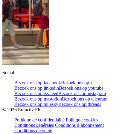
Social
Bezoek ons op facebook
Bezoek ons op x
Bezoek ons op linkedin
Bezoek ons op youtube
Bezoek ons op rss-feed
Bezoek ons op instagram
Bezoek ons op mastodon
Bezoek ons op telegram
Bezoek ons op bluesky
Bezoek ons op threads
©
2026
Euractiv FR
Politique de confidentialité
Politique cookies
Conditions générales
Conditions d’abonnement
Conditions de vente