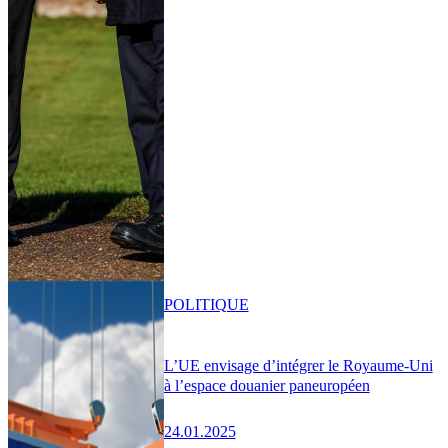
POLITIQUE
L’UE envisage d’intégrer le Royaume-Uni
à l’espace douanier paneuropéen
24.01.2025