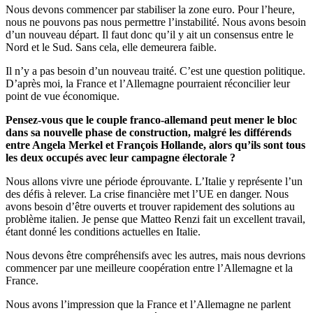
Nous devons commencer par stabiliser la zone euro. Pour l’heure,
nous ne pouvons pas nous permettre l’instabilité. Nous avons besoin
d’un nouveau départ. Il faut donc qu’il y ait un consensus entre le
Nord et le Sud. Sans cela, elle demeurera faible.
Il n’y a pas besoin d’un nouveau traité. C’est une question politique.
D’après moi, la France et l’Allemagne pourraient réconcilier leur
point de vue économique.
Pensez-vous que le couple franco-allemand peut mener le bloc
dans sa nouvelle phase de construction, malgré les différends
entre Angela Merkel et François Hollande, alors qu’ils sont tous
les deux occupés avec leur campagne électorale ?
Nous allons vivre une période éprouvante. L’Italie y représente l’un
des défis à relever. La crise financière met l’UE en danger. Nous
avons besoin d’être ouverts et trouver rapidement des solutions au
problème italien. Je pense que Matteo Renzi fait un excellent travail,
étant donné les conditions actuelles en Italie.
Nous devons être compréhensifs avec les autres, mais nous devrions
commencer par une meilleure coopération entre l’Allemagne et la
France.
Nous avons l’impression que la France et l’Allemagne ne parlent