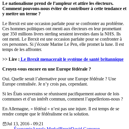
Le nationalisme prend de l’ampleur et attire les électeurs.
Comment pouvons-nous éviter de contribuer à cette tendance et
y mettre un terme ?
Le Brexit est une occasion parfaite pour se confronter au problème.
Ces hommes politiques ont menti aux électeurs en leur promettant
que 350 millions livres sterling seraient investies dans la NHS. Ils
ont menti. Le Brexit est une occasion parfaite pour se confronter à
ces personnes. Si j’écoute Marine Le Pen, elle promet la lune. Il est
temps de les affronter.
>> Lire :
Le Brexit menacerait le système de santé britannique
Croyez-vous encore en une Europe fédérale ?
Oui. Quelle serait l’alternative pour une Europe fédérale ? Une
Europe centralisée. Je n’y crois pas, cependant.
Si les États souverains se réunissent pacifiquement autour de lois
communes et d’un intérêt commun, comment l’appellerions-nous ?
En Allemagne, « fédéral » n’est pas une injure. Il est temps de se
rendre compte que le fédéralisme est la solution.
Jul 13, 2016 - 09:21
Économie
Angela Merkel
Brexit
David Cameron