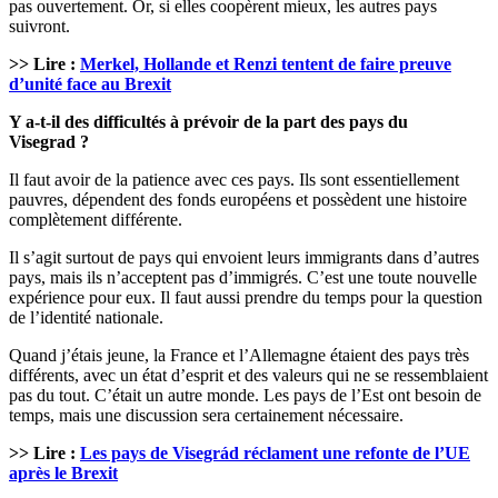
pas ouvertement. Or, si elles coopèrent mieux, les autres pays
suivront.
>> Lire :
Merkel, Hollande et Renzi tentent de faire preuve
d’unité face au Brexit
Y a-t-il des difficultés à prévoir de la part des pays du
Visegrad ?
Il faut avoir de la patience avec ces pays. Ils sont essentiellement
pauvres, dépendent des fonds européens et possèdent une histoire
complètement différente.
Il s’agit surtout de pays qui envoient leurs immigrants dans d’autres
pays, mais ils n’acceptent pas d’immigrés. C’est une toute nouvelle
expérience pour eux. Il faut aussi prendre du temps pour la question
de l’identité nationale.
Quand j’étais jeune, la France et l’Allemagne étaient des pays très
différents, avec un état d’esprit et des valeurs qui ne se ressemblaient
pas du tout. C’était un autre monde. Les pays de l’Est ont besoin de
temps, mais une discussion sera certainement nécessaire.
>> Lire :
Les pays de Visegrád réclament une refonte de l’UE
après le Brexit