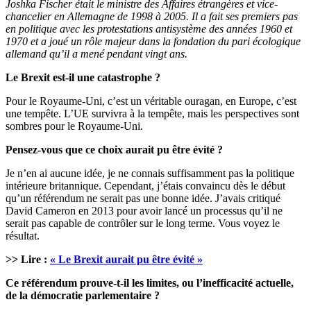
Joshka Fischer était le ministre des Affaires étrangères et vice-
chancelier en Allemagne de 1998 à 2005. Il a fait ses premiers pas
en politique avec les protestations antisystème des années 1960 et
1970 et a joué un rôle majeur dans la fondation du pari écologique
allemand qu’il a mené pendant vingt ans.
Le Brexit est-il une catastrophe ?
Pour le Royaume-Uni, c’est un véritable ouragan, en Europe, c’est
une tempête. L’UE survivra à la tempête, mais les perspectives sont
sombres pour le Royaume-Uni.
Pensez-vous que ce choix aurait pu être évité ?
Je n’en ai aucune idée, je ne connais suffisamment pas la politique
intérieure britannique. Cependant, j’étais convaincu dès le début
qu’un référendum ne serait pas une bonne idée. J’avais critiqué
David Cameron en 2013 pour avoir lancé un processus qu’il ne
serait pas capable de contrôler sur le long terme. Vous voyez le
résultat.
>> Lire :
« Le Brexit aurait pu être évité »
Ce référendum prouve-t-il les limites, ou l’inefficacité actuelle,
de la démocratie parlementaire ?