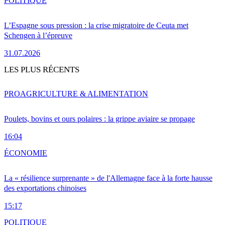
POLITIQUE
L’Espagne sous pression : la crise migratoire de Ceuta met
Schengen à l’épreuve
31.07.2026
LES PLUS RÉCENTS
PRO
AGRICULTURE & ALIMENTATION
Poulets, bovins et ours polaires : la grippe aviaire se propage
16:04
ÉCONOMIE
La « résilience surprenante » de l'Allemagne face à la forte hausse
des exportations chinoises
15:17
POLITIQUE