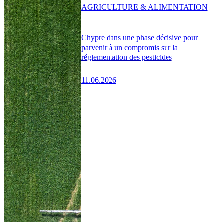
AGRICULTURE & ALIMENTATION
Chypre dans une phase décisive pour
parvenir à un compromis sur la
réglementation des pesticides
11.06.2026