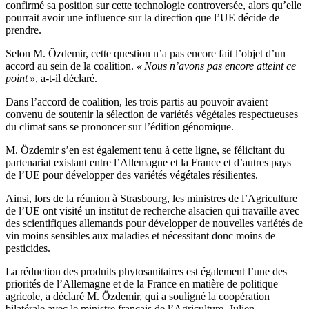
confirmé sa position sur cette technologie controversée, alors qu’elle
pourrait avoir une influence sur la direction que l’UE décide de
prendre.
Selon M. Özdemir, cette question n’a pas encore fait l’objet d’un
accord au sein de la coalition.
« Nous n’avons pas encore atteint ce
point »
, a-t-il déclaré.
Dans l’accord de coalition, les trois partis au pouvoir avaient
convenu de soutenir la sélection de variétés végétales respectueuses
du climat sans se prononcer sur l’édition génomique.
M. Özdemir s’en est également tenu à cette ligne, se félicitant du
partenariat existant entre l’Allemagne et la France et d’autres pays
de l’UE pour développer des variétés végétales résilientes.
Ainsi, lors de la réunion à Strasbourg, les ministres de l’Agriculture
de l’UE ont visité un institut de recherche alsacien qui travaille avec
des scientifiques allemands pour développer de nouvelles variétés de
vin moins sensibles aux maladies et nécessitant donc moins de
pesticides.
La réduction des produits phytosanitaires est également l’une des
priorités de l’Allemagne et de la France en matière de politique
agricole, a déclaré M. Özdemir, qui a souligné la coopération
bilatérale avec le ministre français de l’Agriculture, Julien