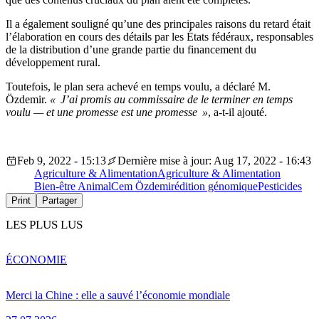
Il a également souligné qu’une des principales raisons du retard était
l’élaboration en cours des détails par les États fédéraux, responsables
de la distribution d’une grande partie du financement du
développement rural.
Toutefois, le plan sera achevé en temps voulu, a déclaré M.
Özdemir.
« J’ai promis au commissaire de le terminer en temps
voulu — et une promesse est une promesse »
, a-t-il ajouté.
Feb 9, 2022 - 15:13
Dernière mise à jour: Aug 17, 2022 - 16:43
Agriculture & Alimentation
Agriculture & Alimentation
Bien-être Animal
Cem Özdemir
édition génomique
Pesticides
Print
Partager
LES PLUS LUS
ÉCONOMIE
Merci la Chine : elle a sauvé l’économie mondiale