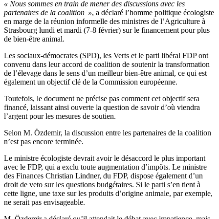
« Nous sommes en train de mener des discussions avec les
partenaires de la coalition »
, a déclaré l’homme politique écologiste
en marge de la réunion informelle des ministres de l’Agriculture à
Strasbourg lundi et mardi (7-8 février) sur le financement pour plus
de bien-être animal.
Les sociaux-démocrates (SPD), les Verts et le parti libéral FDP ont
convenu dans leur accord de coalition de soutenir la transformation
de l’élevage dans le sens d’un meilleur bien-être animal, ce qui est
également un objectif clé de la Commission européenne.
Toutefois, le document ne précise pas comment cet objectif sera
financé, laissant ainsi ouverte la question de savoir d’où viendra
l’argent pour les mesures de soutien.
Selon M. Özdemir, la discussion entre les partenaires de la coalition
n’est pas encore terminée.
Le ministre écologiste devrait avoir le désaccord le plus important
avec le FDP, qui a exclu toute augmentation d’impôts. Le ministre
des Finances Christian Lindner, du FDP, dispose également d’un
droit de veto sur les questions budgétaires. Si le parti s’en tient à
cette ligne, une taxe sur les produits d’origine animale, par exemple,
ne serait pas envisageable.
M. Özdemir a déclaré qu’il attendait le débat avec impatience, mais