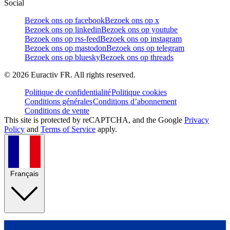
Social
Bezoek ons op facebook
Bezoek ons op x
Bezoek ons op linkedin
Bezoek ons op youtube
Bezoek ons op rss-feed
Bezoek ons op instagram
Bezoek ons op mastodon
Bezoek ons op telegram
Bezoek ons op bluesky
Bezoek ons op threads
©
2026
Euractiv FR. All rights reserved.
Politique de confidentialité
Politique cookies
Conditions générales
Conditions d’abonnement
Conditions de vente
This site is protected by reCAPTCHA, and the Google
Privacy
Policy
and
Terms of Service
apply.
Français