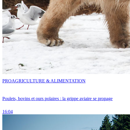
PRO
AGRICULTURE & ALIMENTATION
Poulets, bovins et ours polaires : la grippe aviaire se propage
16:04