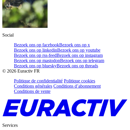
Social
Bezoek ons op facebook
Bezoek ons op x
Bezoek ons op linkedin
Bezoek ons op youtube
Bezoek ons op rss-feed
Bezoek ons op instagram
Bezoek ons op mastodon
Bezoek ons op telegram
Bezoek ons op bluesky
Bezoek ons op threads
©
2026
Euractiv FR
Politique de confidentialité
Politique cookies
Conditions générales
Conditions d’abonnement
Conditions de vente
Services