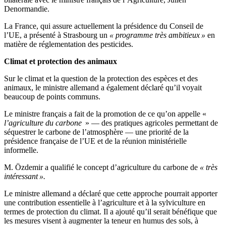
Denormandie.
La France, qui assure actuellement la présidence du Conseil de
l’UE, a présenté à Strasbourg un
« programme très ambitieux »
en
matière de réglementation des pesticides.
Climat et protection des animaux
Sur le climat et la question de la protection des espèces et des
animaux, le ministre allemand a également déclaré qu’il voyait
beaucoup de points communs.
Le ministre français a fait de la promotion de ce qu’on appelle «
l’agriculture du carbone
» — des pratiques agricoles permettant de
séquestrer le carbone de l’atmosphère — une priorité de la
présidence française de l’UE et de la réunion ministérielle
informelle.
M. Özdemir a qualifié le concept d’agriculture du carbone de
« très
intéressant ».
Le ministre allemand a déclaré que cette approche pourrait apporter
une contribution essentielle à l’agriculture et à la sylviculture en
termes de protection du climat. Il a ajouté qu’il serait bénéfique que
les mesures visent à augmenter la teneur en humus des sols, à