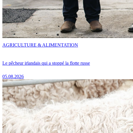
AGRICULTURE & ALIMENTATION
Le pêcheur irlandais qui a stoppé la flotte russe
05.08.2026