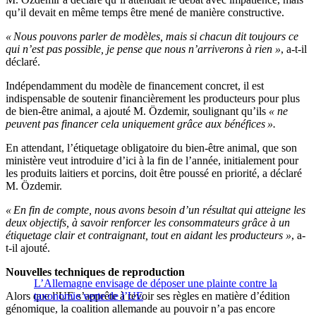
qu’il devait en même temps être mené de manière constructive.
« Nous pouvons parler de modèles, mais si chacun dit toujours ce
qui n’est pas possible, je pense que nous n’arriverons à rien »
, a-t-il
déclaré.
Indépendamment du modèle de financement concret, il est
indispensable de soutenir financièrement les producteurs pour plus
de bien-être animal, a ajouté M. Özdemir, soulignant qu’ils
« ne
peuvent pas financer cela uniquement grâce aux bénéfices ».
En attendant, l’étiquetage obligatoire du bien-être animal, que son
ministère veut introduire d’ici à la fin de l’année, initialement pour
les produits laitiers et porcins, doit être poussé en priorité, a déclaré
M. Özdemir.
« En fin de compte, nous avons besoin d’un résultat qui atteigne les
deux objectifs, à savoir renforcer les consommateurs grâce à un
étiquetage clair et contraignant, tout en aidant les producteurs »
, a-
t-il ajouté.
Nouvelles techniques de reproduction
L’Allemagne envisage de déposer une plainte contre la
Alors que l’UE s’apprête à revoir ses règles en matière d’édition
taxonomie verte de l’UE
génomique, la coalition allemande au pouvoir n’a pas encore