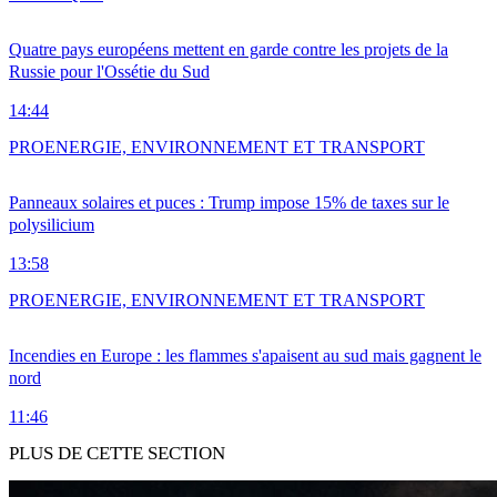
Quatre pays européens mettent en garde contre les projets de la
Russie pour l'Ossétie du Sud
14:44
PRO
ENERGIE, ENVIRONNEMENT ET TRANSPORT
Panneaux solaires et puces : Trump impose 15% de taxes sur le
polysilicium
13:58
PRO
ENERGIE, ENVIRONNEMENT ET TRANSPORT
Incendies en Europe : les flammes s'apaisent au sud mais gagnent le
nord
11:46
PLUS DE CETTE SECTION