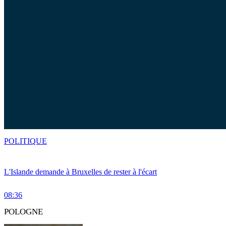
POLITIQUE
L'Islande demande à Bruxelles de rester à l'écart
08:36
POLOGNE