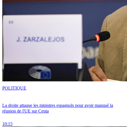
POLITIQUE
La droite attaque les ministres espagnols pour avoir manqué la
réunion de l'UE sur Ceuta
10:15