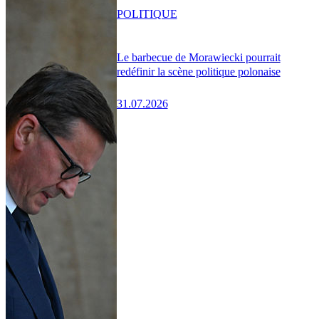
POLITIQUE
Le barbecue de Morawiecki pourrait
redéfinir la scène politique polonaise
31.07.2026