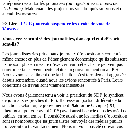
la réponse des autorités polonaises
(qui rejettent les critiques de
l’UE, ndlr)
. Maintenant, les projecteurs sont braqués sur vous et on
attend des mesures.
>> Lire :
L’UE pourrait suspendre les droits de vote de
Varsovie
Vous avez rencontré des journalistes, dans quel état d’esprit
sont-ils ?
Les journalistes des principaux journaux d’opposition racontent la
même chose : en plus de l’étranglement économique qu’ils subissent,
ils ne sont plus en mesure d’exercer leur métier. Ils ne peuvent pas
couvrir certains événements relatifs au gouvernement ou au PiS.
Nous avons le sentiment que la situation s’est terriblement aggravée
depuis septembre, quand nous les avions rencontrés à Paris. Leurs
conditions de travail sont vraiment intenables.
Nous avons également tenu à voir le président du SDP, le syndicat
de journalistes proches du PiS. Il dresse un portrait différent de la
situation : selon lui, le gouvernement Plateforme Civique (PO,
libéraux au pouvoir avant 2015) avait aussi licencié dans les médias
publics, en son temps. Il considère aussi que les médias d’opposition
sont si nombreux que les journalistes renvoyés des médias publics
trouveront du travail facilement. Nous n’avons pas été convaincus