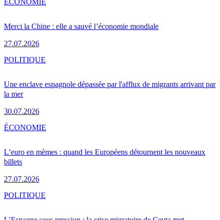
ÉCONOMIE
Merci la Chine : elle a sauvé l’économie mondiale
27.07.2026
POLITIQUE
Une enclave espagnole dépassée par l'afflux de migrants arrivant par
la mer
30.07.2026
ÉCONOMIE
L’euro en mèmes : quand les Européens détournent les nouveaux
billets
27.07.2026
POLITIQUE
L’Espagne sous pression : la crise migratoire de Ceuta met