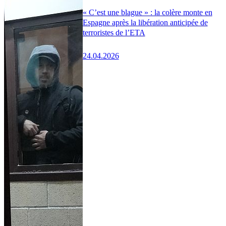
« C’est une blague » : la colère monte en
Espagne après la libération anticipée de
terroristes de l’ETA
24.04.2026