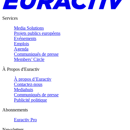
Services
Media Solutions
Projets publics européens
Evénements
Emplois
Agenda
Communiqués de presse
Members’ Circle
À Propos d'Euractiv
À propos d’Euractiv
Contactez-nous
Mediahuis
Communiqués de presse
Publicité politique
Abonnements
Euractiv Pro
Newsletters