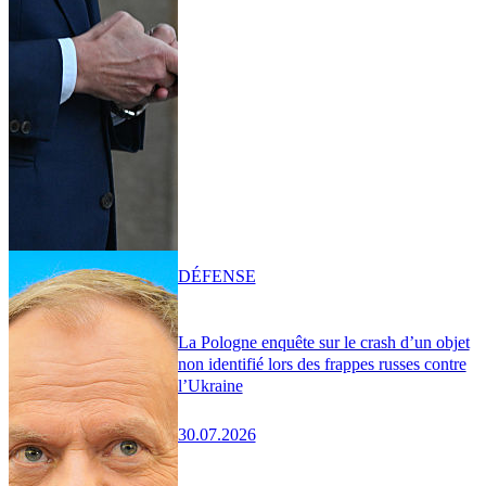
DÉFENSE
La Pologne enquête sur le crash d’un objet
non identifié lors des frappes russes contre
l’Ukraine
30.07.2026