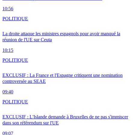
10:56
POLITIQUE
La droite attaque les ministres espagnols pour avoir manqué la
réunion de l'UE sur Ceuta
10:15
POLITIQUE
EXCLUSIF : La France et l'Espagne critiquent une nomination
controversée au SEAE
09:40
POLITIQUE
EXCLUSIF : L'Islande demande à Bruxelles de ne pas s'immiscer
dans son référendum sur l'UE
09:07