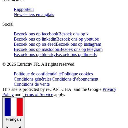
Rapporteur
Newsletters en anglais
Social
Bezoek ons op facebook
Bezoek ons op x
Bezoek ons op linkedin
Bezoek ons op youtube
Bezoek ons op rss-feed
Bezoek ons op instagram
Bezoek ons op mastodon
Bezoek ons op telegram
Bezoek ons op bluesky
Bezoek ons op threads
©
2026
Euractiv FR. All rights reserved.
Politique de confidentialité
Politique cookies
Conditions générales
Conditions d’abonnement
Conditions de vente
This site is protected by reCAPTCHA, and the Google
Privacy
Policy
and
Terms of Service
apply.
Français