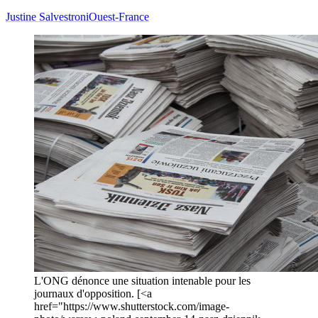
Justine Salvestroni
Ouest-France
L'ONG dénonce une situation intenable pour les
journaux d'opposition. [<a
href="https://www.shutterstock.com/image-