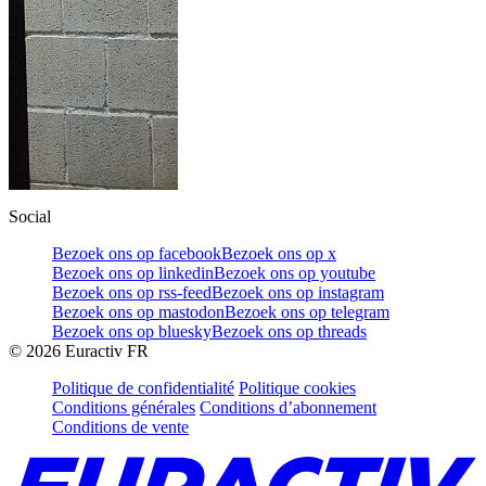
Social
Bezoek ons op facebook
Bezoek ons op x
Bezoek ons op linkedin
Bezoek ons op youtube
Bezoek ons op rss-feed
Bezoek ons op instagram
Bezoek ons op mastodon
Bezoek ons op telegram
Bezoek ons op bluesky
Bezoek ons op threads
©
2026
Euractiv FR
Politique de confidentialité
Politique cookies
Conditions générales
Conditions d’abonnement
Conditions de vente