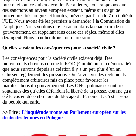
presse, et tout ce qui en découle. Par ailleurs, nous rappelons que
des sanctions au niveau européen existent, même s’il s’agit de
procédures très longues et lourdes, prévues par l’article 7 du traité de
l’UE. Nous avons été les premiers à demander à la Commission de
l’appliquer. Nous voulons être le caillou dans la chaussure de ce
gouvernement, en rappelant sans cesse ces règles, même si elles
dérangent. Nous maintiendrons notre pression.
Quelles seraient les conséquences pour la société civile ?
Les conséquences pour la société civile existent déjà. Des
mouvements citoyens comme le KOD (Comité pour la démocratie),
que nous suivons depuis sa création il y a un peu plus d’un an,
subissent également des pressions. On l’a vu avec les règlements
complètement arbitraires mis en place pour favoriser les
manifestations du gouvernement. Les ONG polonaises sont très
soutenues dès qu’elles défendent la liberté de la presse, comme ça a
été le cas en décembre lors du blocage du Parlement : c’est la voix
du peuple qui parle.
>> Lire :
L’inquiétude monte au Parlement européen sur les
droits des femmes en Pologne