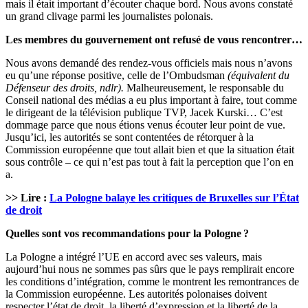
mais il était important d’écouter chaque bord. Nous avons constaté
un grand clivage parmi les journalistes polonais.
Les membres du gouvernement ont refusé de vous rencontrer…
Nous avons demandé des rendez-vous officiels mais nous n’avons
eu qu’une réponse positive, celle de l’Ombudsman
(équivalent du
Défenseur des droits, ndlr).
Malheureusement, le responsable du
Conseil national des médias a eu plus important à faire, tout comme
le dirigeant de la télévision publique TVP, Jacek Kurski… C’est
dommage parce que nous étions venus écouter leur point de vue.
Jusqu’ici, les autorités se sont contentées de rétorquer à la
Commission européenne que tout allait bien et que la situation était
sous contrôle – ce qui n’est pas tout à fait la perception que l’on en
a.
>> Lire :
La Pologne balaye les critiques de Bruxelles sur l’État
de droit
Quelles sont vos recommandations pour la Pologne ?
La Pologne a intégré l’UE en accord avec ses valeurs, mais
aujourd’hui nous ne sommes pas sûrs que le pays remplirait encore
les conditions d’intégration, comme le montrent les remontrances de
la Commission européenne. Les autorités polonaises doivent
respecter l’état de droit, la liberté d’expression et la liberté de la