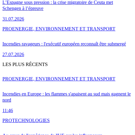
L’Espagne sous pression : la crise migratoire de Ceuta met
Schengen à l’épreuve
31.07.2026
PRO
ENERGIE, ENVIRONNEMENT ET TRANSPORT
Incendies ravageurs : l'exécutif européen reconnaît être submergé
27.07.2026
LES PLUS RÉCENTS
PRO
ENERGIE, ENVIRONNEMENT ET TRANSPORT
Incendies en Europe : les flammes s'apaisent au sud mais gagnent le
nord
11:46
PRO
TECHNOLOGIES