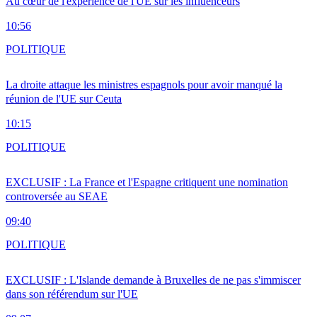
Au cœur de l'expérience de l'UE sur les influenceurs
10:56
POLITIQUE
La droite attaque les ministres espagnols pour avoir manqué la
réunion de l'UE sur Ceuta
10:15
POLITIQUE
EXCLUSIF : La France et l'Espagne critiquent une nomination
controversée au SEAE
09:40
POLITIQUE
EXCLUSIF : L'Islande demande à Bruxelles de ne pas s'immiscer
dans son référendum sur l'UE