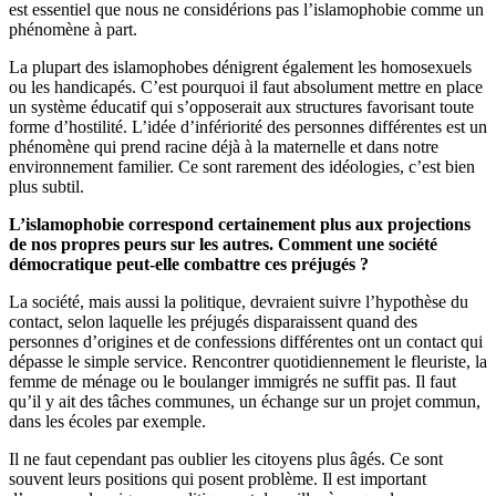
est essentiel que nous ne considérions pas l’islamophobie comme un
phénomène à part.
La plupart des islamophobes dénigrent également les homosexuels
ou les handicapés. C’est pourquoi il faut absolument mettre en place
un système éducatif qui s’opposerait aux structures favorisant toute
forme d’hostilité. L’idée d’infériorité des personnes différentes est un
phénomène qui prend racine déjà à la maternelle et dans notre
environnement familier. Ce sont rarement des idéologies, c’est bien
plus subtil.
L’islamophobie correspond certainement plus aux projections
de nos propres peurs sur les autres. Comment une société
démocratique peut-elle combattre ces préjugés ?
La société, mais aussi la politique, devraient suivre l’hypothèse du
contact, selon laquelle les préjugés disparaissent quand des
personnes d’origines et de confessions différentes ont un contact qui
dépasse le simple service. Rencontrer quotidiennement le fleuriste, la
femme de ménage ou le boulanger immigrés ne suffit pas. Il faut
qu’il y ait des tâches communes, un échange sur un projet commun,
dans les écoles par exemple.
Il ne faut cependant pas oublier les citoyens plus âgés. Ce sont
souvent leurs positions qui posent problème. Il est important