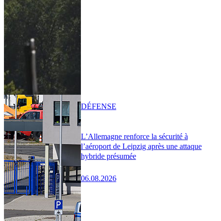
DÉFENSE
L’Allemagne renforce la sécurité à
l’aéroport de Leipzig après une attaque
hybride présumée
06.08.2026