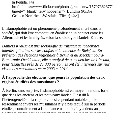
la Pegida. [<a
href="https://www.flickr.com/photos/gruenenrw/15797362877
target="_blank" rel="noopener">[Bündnis 90/Die
Grünen Nordrhein-Westfalen/Flickr]</a>]
L’islamophobie est un phénomène profondément ancré dans la
société, qui doit être combattu en établissant un contact entre les
Allemands et les immigrés, selon la sociologue Daniela Krause.
Daniela Krause est une sociologue de l’Institut de recherches
interdisciplinaires sur les conflits et la violence de Bielefeld. En
prévision des élections régionales à Berlin et au Mecklembourg-
Poméranie-Occidentale, elle a analysé deux recherches de l’Institut,
pour lesquelles près de 25 000 personnes ont été interrogés sur leur
vision des musulmans entre 2003 et 2014.
À l’approche des élections, que pense la population des deux
régions étudiées des musulmans ?
À Berlin, sans surprise, l’islamophobie est en moyenne moins forte
que dans les anciens et les nouveaux länder. C’est dû à
l’hétérogénéité de la capitale. Il est cependant notable que le
ressentiment envers les musulmans n’y a pas reculé sur la période
étudiée, contrairement à la tendance nationale. Il y a deux ans, un