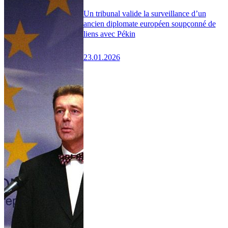
Un tribunal valide la surveillance d’un
ancien diplomate européen soupçonné de
liens avec Pékin
23.01.2026