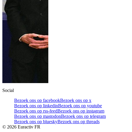
Social
Bezoek ons op facebook
Bezoek ons op x
Bezoek ons op linkedin
Bezoek ons op youtube
Bezoek ons op rss-feed
Bezoek ons op instagram
Bezoek ons op mastodon
Bezoek ons op telegram
Bezoek ons op bluesky
Bezoek ons op threads
©
2026
Euractiv FR