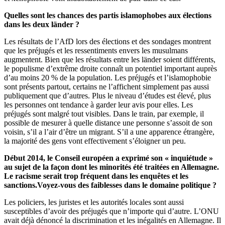
Quelles sont les chances des partis islamophobes aux élections
dans les deux länder ?
Les résultats de l’AfD lors des élections et des sondages montrent
que les préjugés et les ressentiments envers les musulmans
augmentent. Bien que les résultats entre les länder soient différents,
le populisme d’extrême droite connaît un potentiel important auprès
d’au moins 20 % de la population. Les préjugés et l’islamophobie
sont présents partout, certains ne l’affichent simplement pas aussi
publiquement que d’autres. Plus le niveau d’études est élevé, plus
les personnes ont tendance à garder leur avis pour elles. Les
préjugés sont malgré tout visibles. Dans le train, par exemple, il
possible de mesurer à quelle distance une personne s’assoit de son
voisin, s’il a l’air d’être un migrant. S’il a une apparence étrangère,
la majorité des gens vont effectivement s’éloigner un peu.
Début 2014, le Conseil européen a exprimé son « inquiétude »
au sujet de la façon dont les minorités été traitées en Allemagne.
Le racisme serait trop fréquent dans les enquêtes et les
sanctions.Voyez-vous des faiblesses dans le domaine politique ?
Les policiers, les juristes et les autorités locales sont aussi
susceptibles d’avoir des préjugés que n’importe qui d’autre. L’ONU
avait déjà dénoncé la discrimination et les inégalités en Allemagne. Il