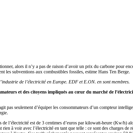
ionner, alors il n’y a pas de raison d’avoir un prix du carbone pour en
ent les subventions aux combustibles fossiles, estime Hans Ten Berge.
 l’industrie de l’électricité en Europe. EDF et E.ON. en sont membres.
teurs et des citoyens impliqués au cœur du marché de l’électricit
’agit pas seulement d’équiper les consommateurs d’un compteur intellige
rgie.
s de l’électricité est de 3 centimes d’euros par kilowatt-heure (Kw/h) alo
ien à voir avec l’électricité en tant que telle : ce sont des charges de 