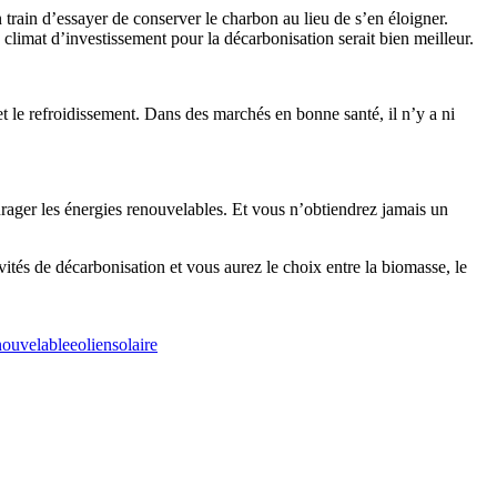
train d’essayer de conserver le charbon au lieu de s’en éloigner.
 climat d’investissement pour la décarbonisation serait bien meilleur.
 et le refroidissement. Dans des marchés en bonne santé, il n’y a ni
urager les énergies renouvelables. Et vous n’obtiendrez jamais un
ivités de décarbonisation et vous aurez le choix entre la biomasse, le
nouvelable
eolien
solaire