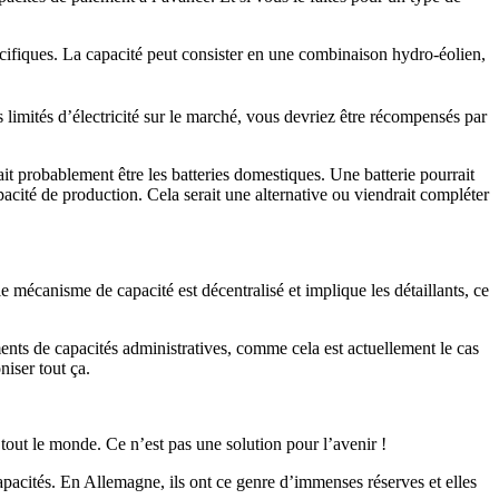
écifiques. La capacité peut consister en une combinaison hydro-éolien,
 limités d’électricité sur le marché, vous devriez être récompensés par
rait probablement être les batteries domestiques. Une batterie pourrait
apacité de production. Cela serait une alternative ou viendrait compléter
 mécanisme de capacité est décentralisé et implique les détaillants, ce
ments de capacités administratives, comme cela est actuellement le cas
iser tout ça.
 tout le monde. Ce n’est pas une solution pour l’avenir !
apacités. En Allemagne, ils ont ce genre d’immenses réserves et elles