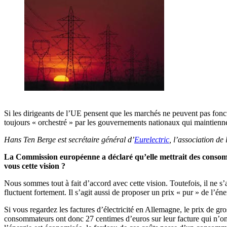
Si les dirigeants de l’UE pensent que les marchés ne peuvent pas fonct
toujours « orchestré » par les gouvernements nationaux qui maintienn
Hans Ten Berge est secrétaire général d’
Eurelectric
, l’association de
La Commission européenne a déclaré qu’elle mettrait des consomma
vous cette vision ?
Nous sommes tout à fait d’accord avec cette vision. Toutefois, il ne s
fluctuent fortement. Il s’agit aussi de proposer un prix « pur » de l’éne
Si vous regardez les factures d’électricité en Allemagne, le prix de gro
consommateurs ont donc 27 centimes d’euros sur leur facture qui n’ont r