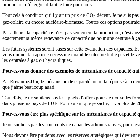
production d’énergie, il faut le faire pour tous.
Tout cela à condition qu’il y ait un prix de CO
décent. Je ne suis pas
2
gaz-solaire ou encore nucléaire-biomasse. Toutes ces options pourraie
Par ailleurs, la capacité ce n’est pas seulement la production, c’est a
exactement la même redevance de capacité que pour une centrale à ga
Les futurs systèmes seront basés sur cette évaluation des capacités. Et 
vous donner la capacité nécessaire quand le soleil ne brille pas et le v
les centrales à gaz ou hydrauliques.
Pouvez-vous donner des exemples de mécanismes de capacité qui 
Au Royaume-Uni, le mécanisme de capacité inclut la réponse à la demand
que j’aime beaucoup aussi.
Toutefois, je ne soutiens pas les appels d’offres pour de nouvelles for
dans plusieurs pays de l’UE. Pour autant que je sache, il y a plus de
Pouvez-vous être plus spécifique sur les mécanismes de capacité 
Je ne soutiens pas les paiements de capacités administratives, pour les
Nous devons être prudents avec les réserves stratégiques qui deviennen