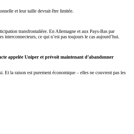
elle et leur taille devrait être limitée.
rticipation transfrontalière. En Allemagne et aux Pays-Bas par
 interconnecteurs, ce qui n’est pas toujours le cas aujourd’hui.
stincte appelée Uniper et prévoit maintenant d’abandonner
. Et la raison est purement économique – elles ne couvrent pas les