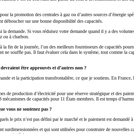
 pour la promotion des centrales à gaz ou d’autres sources d’énergie sp
nt déboucher sur une bonne disponibilité des capacités.
ussi la demande. Si vous réduisez votre demande quand il y a des volumes
z ou à charbon.
à la fin de la journée, l’un des meilleurs fournisseurs de capacités pour
ent ne souffle pas. Il faut évaluer cela dans le système, tout comme la c
devraient être approuvés et d’autres non ?
e et la participation transfrontalière, ce que je soutiens. En France, le
mes de production d’électricité pour une réserve stratégique et des paie
 28 mécanismes de capacités pour 11 États membres. Il est temps d’harmon
que vous ne soutenez pas ?
quels le prix n’est pas défini par le marché et le paiement est demandé à
t surdimensionnées et qui sont utilisées pour construire de nouvelles c