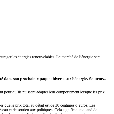
courager les énergies renouvelables. Le marché de l’énergie sera
é dans son prochain « paquet hiver » sur l’énergie. Soutenez-
nt pour qu’ils puissent adapter leur comportement lorsque les prix
rs que le prix total au détail est de 30 centimes d’euros. Les
réseau et de soutien aux politiques. Cela signifie que quand de