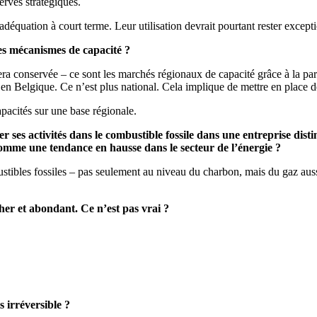
erves stratégiques.
quation à court terme. Leur utilisation devrait pourtant rester exceptionn
les mécanismes de capacité ?
sera conservée – ce sont les marchés régionaux de capacité grâce à la pa
n Belgique. Ce n’est plus national. Cela implique de mettre en place des
apacités sur une base régionale.
rer ses activités dans le combustible fossile dans une entreprise di
me une tendance en hausse dans le secteur de l’énergie ?
tibles fossiles – pas seulement au niveau du charbon, mais du gaz aussi
her et abondant. Ce n’est pas vrai ?
 irréversible ?