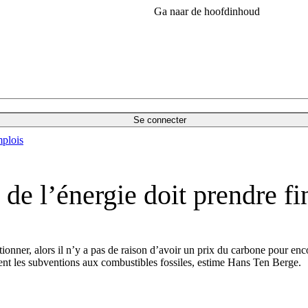
Ga naar de hoofdinhoud
Se connecter
plois
de l’énergie doit prendre fi
ionner, alors il n’y a pas de raison d’avoir un prix du carbone pour en
ent les subventions aux combustibles fossiles, estime Hans Ten Berge.