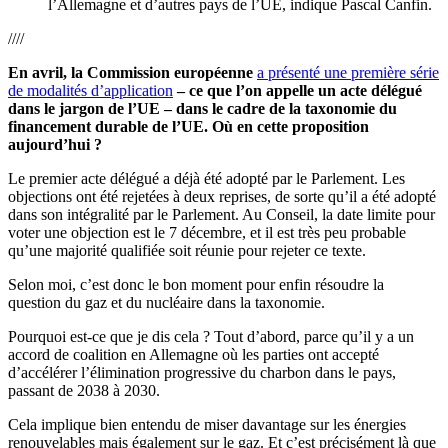
l’Allemagne et d’autres pays de l’UE, indique Pascal Canfin.
////
En avril, la Commission européenne
a présenté une première série
de modalités d’application
– ce que l’on appelle un acte délégué
dans le jargon de l’UE – dans le cadre de la taxonomie du
financement durable de l’UE. Où en cette proposition
aujourd’hui ?
Le premier acte délégué a déjà été adopté par le Parlement. Les
objections ont été rejetées à deux reprises, de sorte qu’il a été adopté
dans son intégralité par le Parlement. Au Conseil, la date limite pour
voter une objection est le 7 décembre, et il est très peu probable
qu’une majorité qualifiée soit réunie pour rejeter ce texte.
Selon moi, c’est donc le bon moment pour enfin résoudre la
question du gaz et du nucléaire dans la taxonomie.
Pourquoi est-ce que je dis cela ? Tout d’abord, parce qu’il y a un
accord de coalition en Allemagne où les parties ont accepté
d’accélérer l’élimination progressive du charbon dans le pays,
passant de 2038 à 2030.
Cela implique bien entendu de miser davantage sur les énergies
renouvelables mais également sur le gaz. Et c’est précisément là que