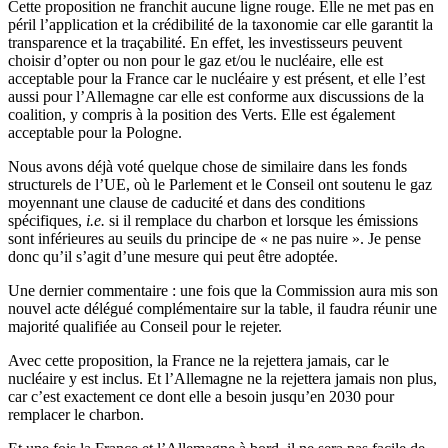
Cette proposition ne franchit aucune ligne rouge. Elle ne met pas en
péril l’application et la crédibilité de la taxonomie car elle garantit la
transparence et la traçabilité. En effet, les investisseurs peuvent
choisir d’opter ou non pour le gaz et/ou le nucléaire, elle est
acceptable pour la France car le nucléaire y est présent, et elle l’est
aussi pour l’Allemagne car elle est conforme aux discussions de la
coalition, y compris à la position des Verts. Elle est également
acceptable pour la Pologne.
Nous avons déjà voté quelque chose de similaire dans les fonds
structurels de l’UE, où le Parlement et le Conseil ont soutenu le gaz
moyennant une clause de caducité et dans des conditions
spécifiques,
i.e.
si il remplace du charbon et lorsque les émissions
sont inférieures au seuils du principe de « ne pas nuire ». Je pense
donc qu’il s’agit d’une mesure qui peut être adoptée.
Une dernier commentaire : une fois que la Commission aura mis son
nouvel acte délégué complémentaire sur la table, il faudra réunir une
majorité qualifiée au Conseil pour le rejeter.
Avec cette proposition, la France ne la rejettera jamais, car le
nucléaire y est inclus. Et l’Allemagne ne la rejettera jamais non plus,
car c’est exactement ce dont elle a besoin jusqu’en 2030 pour
remplacer le charbon.