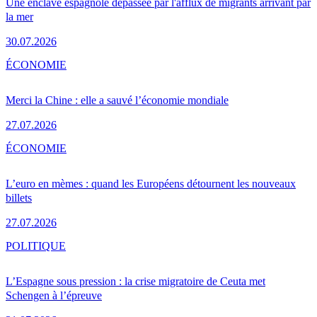
Une enclave espagnole dépassée par l'afflux de migrants arrivant par
la mer
30.07.2026
ÉCONOMIE
Merci la Chine : elle a sauvé l’économie mondiale
27.07.2026
ÉCONOMIE
L’euro en mèmes : quand les Européens détournent les nouveaux
billets
27.07.2026
POLITIQUE
L’Espagne sous pression : la crise migratoire de Ceuta met
Schengen à l’épreuve