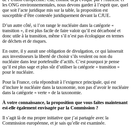
les ONG environnementales, nous devons garder à l’esprit que, quel
que soit l’acte juridique mis sur la table, la proposition est
susceptible d’être contestée juridiquement devant la CJUE.
D’un autre côté, si l’on range le nucléaire dans la catégorie «
transition », il est plus facile de faire valoir qu’il est décarboné et
donc utile à la transition, même s’il n’est pas écologique en termes
de déchets et de risques.
En outre, il y aurait une obligation de divulgation, ce qui laisserait
aux investisseurs la liberté de choisir s’ils veulent ou non du
nucléaire dans leur portefeuille d’actifs. C’est pourquoi je pense
qu’il est plus sage et plus sûr d’utiliser la catégorie « transition »
pour le nucléaire.
Pour la France, cela répondrait à l’exigence principale, qui est
d’inclure le nucléaire dans la taxonomie, non pas d’avoir le nucléaire
dans la catégorie « verte » de la taxonomie.
À votre connaissance, la proposition que vous faites maintenant
est-elle également envisagée par la Commission ?
Il s’agit là de ma propre initiative que j’ai partagée avec la
Commission européenne, et je sais qu’elle est examinée.