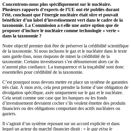
Concentrons-nous plus spécifiquement sur le nucléaire.
Plusieurs rapports d’experts de l’UE ont été publiés durant
l’été, concluant que l’énergie nucléaire était sûre et pouvait
bénéficier d’un label d’investissement vert dans le cadre de la
taxonomie. La Commission a-t-elle une autre option que de
proposer d’inclure le nucléaire comme technologie « verte »
dans la taxonomie ?
Notre objectif premier doit être de préserver la crédibilité scientifique
de la taxonomie. Si nous incluons le gaz et le nucléaire dans le texte
sans garde-fous, nous risquons de miner la crédibilité de la
taxonomie. Certains investisseurs s’en détourneront alors car ils
n’auront plus confiance. La transparence et la traçabilité sont donc
essentielles pour crédibilité de la taxonomie.
C’est pourquoi nous devons mettre en place un système de garanties
très clair. À mon avis, cela peut prendre la forme d’une obligation de
divulgation spécifique, axée uniquement sur le gaz et le nucléaire.
Cela serait comme une case que les banques ou les fonds
d’investissement devraient cocher s’ils veulent émettre des produits
financiers ou des obligations comportant des actifs nucléaires ou
gaziers.
Il s’agirait d’un système reposant sur un accord explicite et dans
lequel un acteur du marché financier dirait : «
le gaz et/ou le