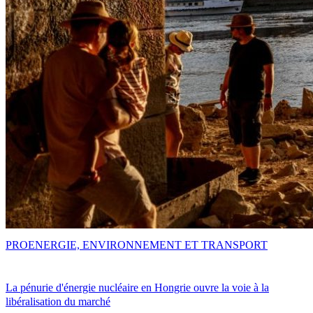
PRO
ENERGIE, ENVIRONNEMENT ET TRANSPORT
La pénurie d'énergie nucléaire en Hongrie ouvre la voie à la
libéralisation du marché