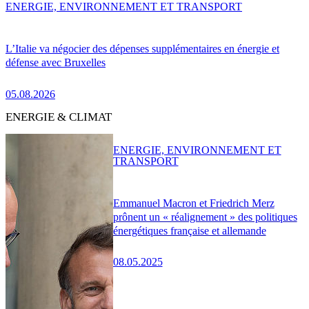
ENERGIE, ENVIRONNEMENT ET TRANSPORT
L’Italie va négocier des dépenses supplémentaires en énergie et
défense avec Bruxelles
05.08.2026
ENERGIE & CLIMAT
ENERGIE, ENVIRONNEMENT ET
TRANSPORT
Emmanuel Macron et Friedrich Merz
prônent un « réalignement » des politiques
énergétiques française et allemande
08.05.2025