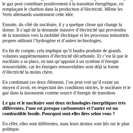
le gaz peut contribuer positivement à la transition énergétique, en
remplaçant le charbon dans la production d’électricité. Même les
Verts allemands soutiennent cette idée.
Ensuite, du côté du nucléaire, il y a quelque chose qui change la
donne. Il s’agit de la demande massive d’électricité qui proviendra
de la transition vers la mobilité électrique et les processus industriels
propres utilisant l’hydrogène et d’autres technologies.
En fin de compte, cela implique qu’il faudra produire de grands
volumes supplémentaires d’électricité décarbonée. Et c’est là que le
nucléaire a sa place, en tant qu’appoint à un système d’énergie
renouvelable, car les énergies renouvelables sont déjà la forme
d’électricité la moins chère.
En combinant ces deux éléments, l’on peut voir qu’il existe un
moyen d’avoir, en respectant des conditions strictes, le nucléaire et le
gaz dans la taxonomie comme source d’énergie de transition.
Le gaz et le nucléaire sont deux technologies énergétiques très
différentes, l’une est presque carboneutre et l’autre est un
combustible fossile. Pourquoi sont-elles liées selon vous ?
En effet, elles sont différentes, mais leurs destins sont liés sur le plan
politique.