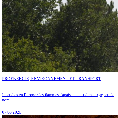
PRO
ENERGIE, ENVIRONNEMENT ET TRANSPORT
Incendies en Europe : les flammes s'apaisent au sud mais gagnent le
nord
07.08.2026