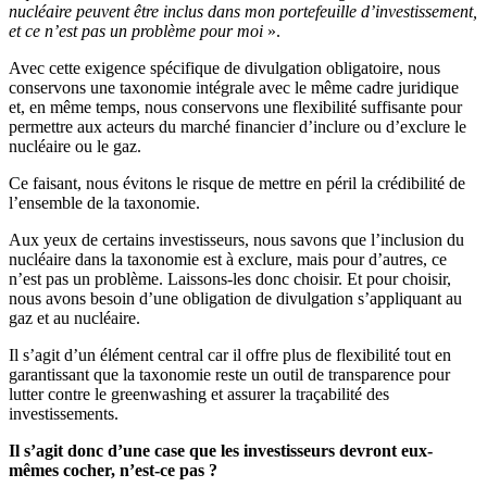
nucléaire peuvent être inclus dans mon portefeuille d’investissement,
et ce n’est pas un problème pour moi
».
Avec cette exigence spécifique de divulgation obligatoire, nous
conservons une taxonomie intégrale avec le même cadre juridique
et, en même temps, nous conservons une flexibilité suffisante pour
permettre aux acteurs du marché financier d’inclure ou d’exclure le
nucléaire ou le gaz.
Ce faisant, nous évitons le risque de mettre en péril la crédibilité de
l’ensemble de la taxonomie.
Aux yeux de certains investisseurs, nous savons que l’inclusion du
nucléaire dans la taxonomie est à exclure, mais pour d’autres, ce
n’est pas un problème. Laissons-les donc choisir. Et pour choisir,
nous avons besoin d’une obligation de divulgation s’appliquant au
gaz et au nucléaire.
Il s’agit d’un élément central car il offre plus de flexibilité tout en
garantissant que la taxonomie reste un outil de transparence pour
lutter contre le greenwashing et assurer la traçabilité des
investissements.
Il s’agit donc d’une case que les investisseurs devront eux-
mêmes cocher, n’est-ce pas ?