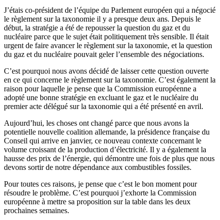
J’étais co-président de l’équipe du Parlement européen qui a négocié
le règlement sur la taxonomie il y a presque deux ans. Depuis le
début, la stratégie a été de repousser la question du gaz et du
nucléaire parce que le sujet était politiquement très sensible. Il était
urgent de faire avancer le règlement sur la taxonomie, et la question
du gaz et du nucléaire pouvait geler l’ensemble des négociations.
C’est pourquoi nous avons décidé de laisser cette question ouverte
en ce qui concerne le règlement sur la taxonomie. C’est également la
raison pour laquelle je pense que la Commission européenne a
adopté une bonne stratégie en excluant le gaz et le nucléaire du
premier acte délégué sur la taxonomie qui a été présenté en avril.
Aujourd’hui, les choses ont changé parce que nous avons la
potentielle nouvelle coalition allemande, la présidence française du
Conseil qui arrive en janvier, ce nouveau contexte concernant le
volume croissant de la production d’électricité. Il y a également la
hausse des prix de l’énergie, qui démontre une fois de plus que nous
devons sortir de notre dépendance aux combustibles fossiles.
Pour toutes ces raisons, je pense que c’est le bon moment pour
résoudre le problème. C’est pourquoi j’exhorte la Commission
européenne à mettre sa proposition sur la table dans les deux
prochaines semaines.