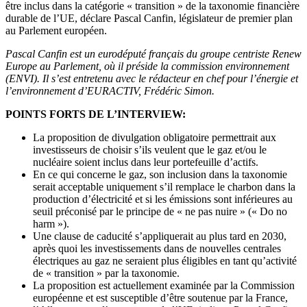
être inclus dans la catégorie « transition » de la taxonomie financière
durable de l’UE, déclare Pascal Canfin, législateur de premier plan
au Parlement européen.
Pascal Canfin est un eurodéputé français du groupe centriste Renew
Europe au Parlement, où il préside la commission environnement
(ENVI). Il s’est entretenu avec le rédacteur en chef pour l’énergie et
l’environnement d’EURACTIV, Frédéric Simon.
POINTS FORTS DE L’INTERVIEW:
La proposition de divulgation obligatoire permettrait aux
investisseurs de choisir s’ils veulent que le gaz et/ou le
nucléaire soient inclus dans leur portefeuille d’actifs.
En ce qui concerne le gaz, son inclusion dans la taxonomie
serait acceptable uniquement s’il remplace le charbon dans la
production d’électricité et si les émissions sont inférieures au
seuil préconisé par le principe de « ne pas nuire » (« Do no
harm »).
Une clause de caducité s’appliquerait au plus tard en 2030,
après quoi les investissements dans de nouvelles centrales
électriques au gaz ne seraient plus éligibles en tant qu’activité
de « transition » par la taxonomie.
La proposition est actuellement examinée par la Commission
européenne et est susceptible d’être soutenue par la France,