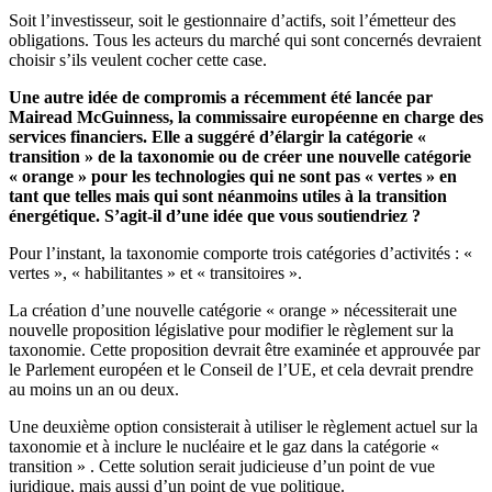
Soit l’investisseur, soit le gestionnaire d’actifs, soit l’émetteur des
obligations. Tous les acteurs du marché qui sont concernés devraient
choisir s’ils veulent cocher cette case.
Une autre idée de compromis a récemment été lancée par
Mairead McGuinness, la commissaire européenne en charge des
services financiers. Elle a suggéré d’élargir la catégorie «
transition » de la taxonomie ou de créer une nouvelle catégorie
« orange » pour les technologies qui ne sont pas « vertes » en
tant que telles mais qui sont néanmoins utiles à la transition
énergétique. S’agit-il d’une idée que vous soutiendriez ?
Pour l’instant, la taxonomie comporte trois catégories d’activités : «
vertes », « habilitantes » et « transitoires ».
La création d’une nouvelle catégorie « orange » nécessiterait une
nouvelle proposition législative pour modifier le règlement sur la
taxonomie. Cette proposition devrait être examinée et approuvée par
le Parlement européen et le Conseil de l’UE, et cela devrait prendre
au moins un an ou deux.
Une deuxième option consisterait à utiliser le règlement actuel sur la
taxonomie et à inclure le nucléaire et le gaz dans la catégorie «
transition » . Cette solution serait judicieuse d’un point de vue
juridique, mais aussi d’un point de vue politique.