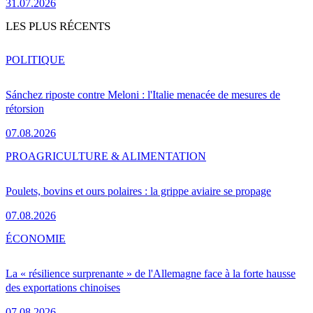
31.07.2026
LES PLUS RÉCENTS
POLITIQUE
Sánchez riposte contre Meloni : l'Italie menacée de mesures de
rétorsion
07.08.2026
PRO
AGRICULTURE & ALIMENTATION
Poulets, bovins et ours polaires : la grippe aviaire se propage
07.08.2026
ÉCONOMIE
La « résilience surprenante » de l'Allemagne face à la forte hausse
des exportations chinoises
07.08.2026