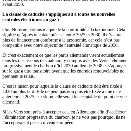
avant 2050.
La clause de caducité s’appliquerait à toutes les nouvelles
centrales électriques au gaz ?
Oui. Nous ne parlons ici que de la conformité à la taxonomie. Cela
signifie qu’après une date précise, entre 2025 et 2030, il n’y aurait
plus de financement conforme à la taxonomie, car cela n’est pas
compatible avec notre objectif de neutralité climatique de 2050.
Et c’est exactement ce que les partis allemands visent actuellement
dans les discussions de coalition, y compris avec les Verts : éliminer
progressivement le charbon d’ici 2030 au lieu de 2038 et s’appuyer
sur le gaz à titre transitoire avant que les énergies renouvelables ne
prennent le relais.
C’est la raison pour laquelle la clause de caducité doit être fixée à
2030 au plus tard. Elle ne peut pas non plus être fixée à une date
antérieure à 2025, car sinon, elle serait inacceptable du point de vue
allemand.
Si les Verts sont prêts à accepter cela en Allemagne afin d’accélérer
l’élimination progressive du charbon, je ne vois pas pourquoi ils ne
l’accepteraient pas au niveau européen.