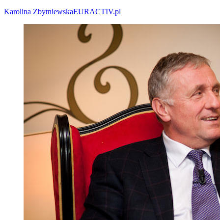
Karolina Zbytniewska
EURACTIV.pl