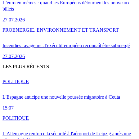
L’euro en mèmes : quand les Européens détournent les nouveaux
billets
27.07.2026
PRO
ENERGIE, ENVIRONNEMENT ET TRANSPORT
Incendies ravageurs : l'exécutif européen reconnaît être submergé
27.07.2026
LES PLUS RÉCENTS
POLITIQUE
L'Espagne anticipe une nouvelle poussée migratoire à Ceuta
15:07
POLITIQUE
L'Allemagne renforce la sécurité à l'aéroport de Leipzig après une