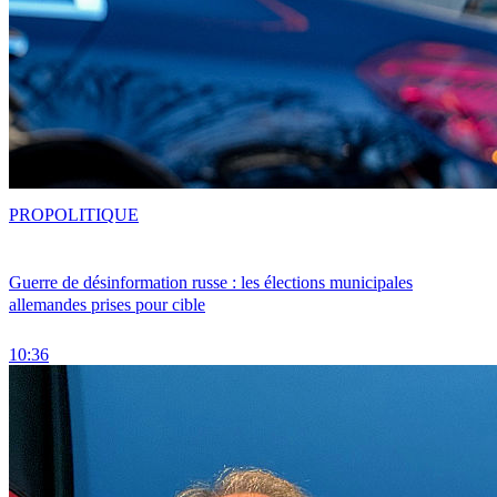
PRO
POLITIQUE
Guerre de désinformation russe : les élections municipales
allemandes prises pour cible
10:36