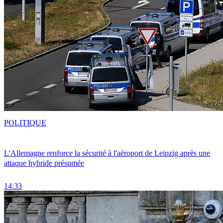
POLITIQUE
L'Allemagne renforce la sécurité à l'aéroport de Leipzig après une
attaque hybride présumée
14:33