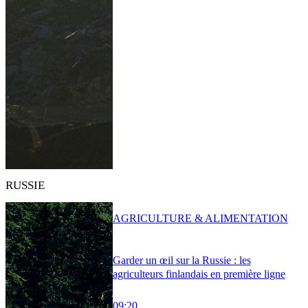
RUSSIE
AGRICULTURE & ALIMENTATION
Garder un œil sur la Russie : les
agriculteurs finlandais en première ligne
09:20