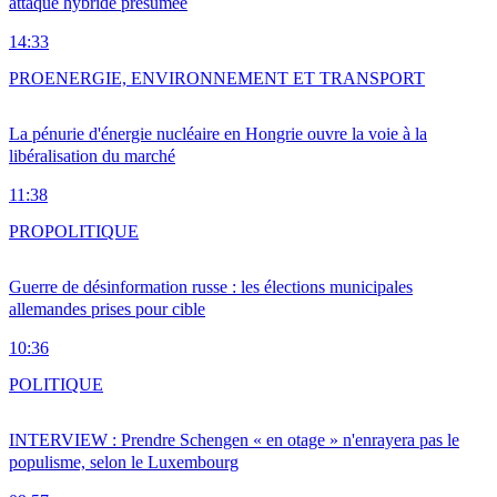
attaque hybride présumée
14:33
PRO
ENERGIE, ENVIRONNEMENT ET TRANSPORT
La pénurie d'énergie nucléaire en Hongrie ouvre la voie à la
libéralisation du marché
11:38
PRO
POLITIQUE
Guerre de désinformation russe : les élections municipales
allemandes prises pour cible
10:36
POLITIQUE
INTERVIEW : Prendre Schengen « en otage » n'enrayera pas le
populisme, selon le Luxembourg