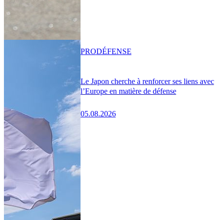
PRO
DÉFENSE
Le Japon cherche à renforcer ses liens avec
l’Europe en matière de défense
05.08.2026