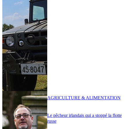
AGRICULTURE & ALIMENTATION
Le pêcheur irlandais qui a stoppé la flotte
russe