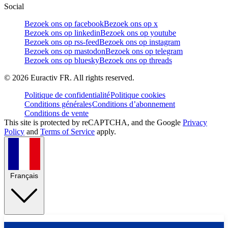
Social
Bezoek ons op facebook
Bezoek ons op x
Bezoek ons op linkedin
Bezoek ons op youtube
Bezoek ons op rss-feed
Bezoek ons op instagram
Bezoek ons op mastodon
Bezoek ons op telegram
Bezoek ons op bluesky
Bezoek ons op threads
©
2026
Euractiv FR. All rights reserved.
Politique de confidentialité
Politique cookies
Conditions générales
Conditions d’abonnement
Conditions de vente
This site is protected by reCAPTCHA, and the Google
Privacy
Policy
and
Terms of Service
apply.
Français