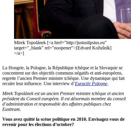
Mirek Topolánek [<a href="http://justuslipsius.eu"
target="_blank" rel="noopener">[Edvard Kožušník]
</a>]
La Hongrie, la Pologne, la République tchèque et la Slovaquie se
concentrent sur des objectifs communs négatifs et anti-européens,
regrette l’ancien Premier ministre tchèque. Une dynamique qui fait
reculer leur influence. Une interview d’
Euractiv Pologne
.
Mirek Topolánek est un ancien Premier ministre tchèque et ancien
président du Conseil européen. Il est désormais membre du conseil
d’administration et responsable des affaires publiques chez
Eustream.
Vous avez quitté la scène politique en 2010. Envisagez-vous de
revenir pour les élections d’octobre?