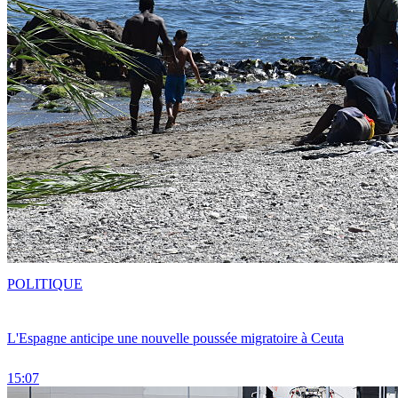
POLITIQUE
L'Espagne anticipe une nouvelle poussée migratoire à Ceuta
15:07