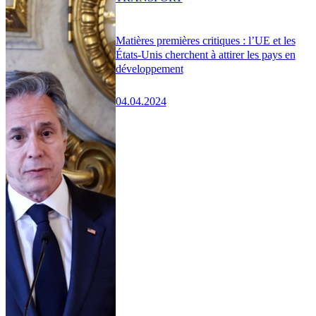
Matières premières critiques : l’UE et les
États-Unis cherchent à attirer les pays en
développement
04.04.2024