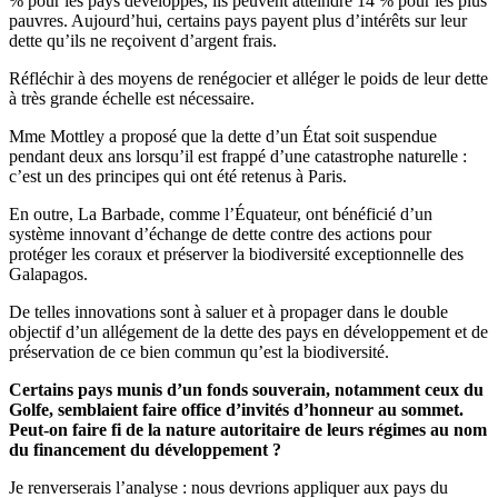
% pour les pays développés, ils peuvent atteindre 14 % pour les plus
pauvres. Aujourd’hui, certains pays payent plus d’intérêts sur leur
dette qu’ils ne reçoivent d’argent frais.
Réfléchir à des moyens de renégocier et alléger le poids de leur dette
à très grande échelle est nécessaire.
Mme Mottley a proposé que la dette d’un État soit suspendue
pendant deux ans lorsqu’il est frappé d’une catastrophe naturelle :
c’est un des principes qui ont été retenus à Paris.
En outre, La Barbade, comme l’Équateur, ont bénéficié d’un
système innovant d’échange de dette contre des actions pour
protéger les coraux et préserver la biodiversité exceptionnelle des
Galapagos.
De telles innovations sont à saluer et à propager dans le double
objectif d’un allégement de la dette des pays en développement et de
préservation de ce bien commun qu’est la biodiversité.
Certains pays munis d’un fonds souverain, notamment ceux du
Golfe, semblaient faire office d’invités d’honneur au sommet.
Peut-on faire fi de la nature autoritaire de leurs régimes au nom
du financement du développement ?
Je renverserais l’analyse : nous devrions appliquer aux pays du