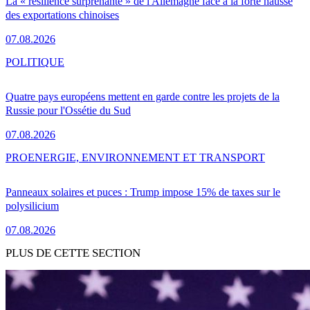
La « résilience surprenante » de l'Allemagne face à la forte hausse
des exportations chinoises
07.08.2026
POLITIQUE
Quatre pays européens mettent en garde contre les projets de la
Russie pour l'Ossétie du Sud
07.08.2026
PRO
ENERGIE, ENVIRONNEMENT ET TRANSPORT
Panneaux solaires et puces : Trump impose 15% de taxes sur le
polysilicium
07.08.2026
PLUS DE CETTE SECTION