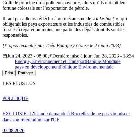
Golfe le principe du « pollueur-payeur », alors qu’ils ont fait leur
fortune colossale sur l’exportation de pétrole.
Il faut par ailleurs réfléchir à un mécanisme de «
take-back
», qui
obligerait les pays exportateurs et les industries de combustibles
fossiles à réparer au moins une partie des dégâts dont ils sont les
responsables.
[Propos recueillis par Théo Bourgery-Gonse le 23 juin 2023]
Jun 24, 2023 - 08:00
Dernière mise à jour: Jun 28, 2023 - 18:34
Energie, Environnement et Transport
Banque Mondiale
pays en développement
Politique Environnementale
Print
Partager
LES PLUS LUS
POLITIQUE
EXCLUSIF : L'Islande demande à Bruxelles de ne pas s'immiscer
dans son référendum sur l'UE
07.08.2026