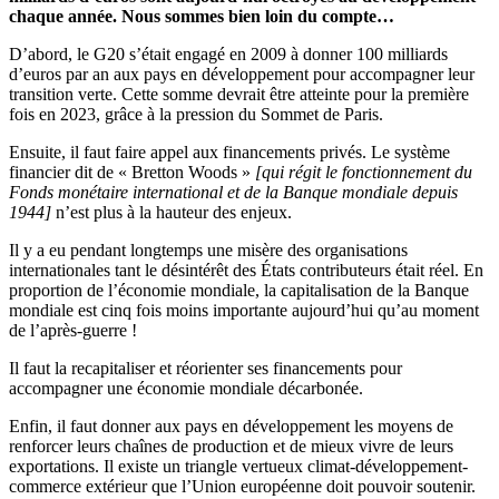
chaque année. Nous sommes bien loin du compte…
D’abord, le G20 s’était engagé en 2009 à donner 100 milliards
d’euros par an aux pays en développement pour accompagner leur
transition verte. Cette somme devrait être atteinte pour la première
fois en 2023, grâce à la pression du Sommet de Paris.
Ensuite, il faut faire appel aux financements privés. Le système
financier dit de « Bretton Woods »
[qui régit le fonctionnement du
Fonds monétaire international et de la Banque mondiale depuis
1944]
n’est plus à la hauteur des enjeux.
Il y a eu pendant longtemps une misère des organisations
internationales tant le désintérêt des États contributeurs était réel. En
proportion de l’économie mondiale, la capitalisation de la Banque
mondiale est cinq fois moins importante aujourd’hui qu’au moment
de l’après-guerre !
Il faut la recapitaliser et réorienter ses financements pour
accompagner une économie mondiale décarbonée.
Enfin, il faut donner aux pays en développement les moyens de
renforcer leurs chaînes de production et de mieux vivre de leurs
exportations. Il existe un triangle vertueux climat-développement-
commerce extérieur que l’Union européenne doit pouvoir soutenir.