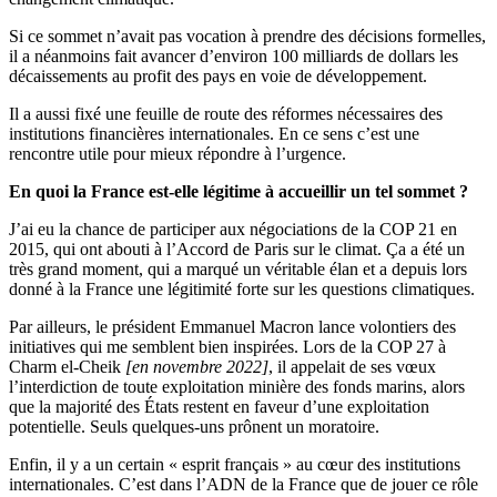
Si ce sommet n’avait pas vocation à prendre des décisions formelles,
il a néanmoins fait avancer d’environ 100 milliards de dollars les
décaissements au profit des pays en voie de développement.
Il a aussi fixé une feuille de route des réformes nécessaires des
institutions financières internationales. En ce sens c’est une
rencontre utile pour mieux répondre à l’urgence.
En quoi la France est-elle légitime à accueillir un tel sommet ?
J’ai eu la chance de participer aux négociations de la COP 21 en
2015, qui ont abouti à l’Accord de Paris sur le climat. Ça a été un
très grand moment, qui a marqué un véritable élan et a depuis lors
donné à la France une légitimité forte sur les questions climatiques.
Par ailleurs, le président Emmanuel Macron lance volontiers des
initiatives qui me semblent bien inspirées. Lors de la COP 27 à
Charm el-Cheik
[en novembre 2022]
, il appelait de ses vœux
l’interdiction de toute exploitation minière des fonds marins, alors
que la majorité des États restent en faveur d’une exploitation
potentielle. Seuls quelques-uns prônent un moratoire.
Enfin, il y a un certain « esprit français » au cœur des institutions
internationales. C’est dans l’ADN de la France que de jouer ce rôle