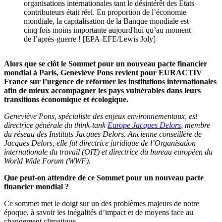
organisations internationales tant le désintérêt des États
contributeurs était réel. En proportion de l’économie
mondiale, la capitalisation de la Banque mondiale est
cinq fois moins importante aujourd'hui qu’au moment
de l’après-guerre ! [EPA-EFE/Lewis Joly]
Alors que se clôt le Sommet pour un nouveau pacte financier
mondial à Paris, Geneviève Pons revient pour EURACTIV
France sur l’urgence de réformer les institutions internationales
afin de mieux accompagner les pays vulnérables dans leurs
transitions économique et écologique.
Geneviève Pons, spécialiste des enjeux environnementaux, est
directrice générale du think-tank
Europe Jacques Delors
, membre
du réseau des Instituts Jacques Delors. Ancienne conseillère de
Jacques Delors, elle fut directrice juridique de l’Organisation
internationale du travail (OIT) et directrice du bureau européen du
World Wide Forum (WWF).
Que peut-on attendre de ce Sommet pour un nouveau pacte
financier mondial ?
Ce sommet met le doigt sur un des problèmes majeurs de notre
époque, à savoir les inégalités d’impact et de moyens face au
changement climatique.