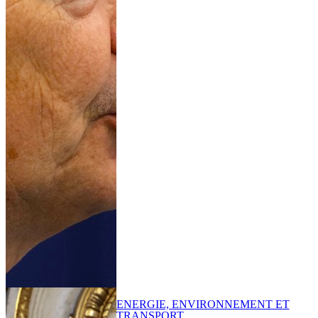
ENERGIE, ENVIRONNEMENT ET
TRANSPORT