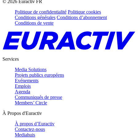
©
2026
Euractiv FR
Politique de confidentialité
Politique cookies
Conditions générales
Conditions d’abonnement
Conditions de vente
Services
Media Solutions
Projets publics européens
Evénements
Emplois
Agenda
Communiqués de presse
Members’ Circle
À Propos d'Euractiv
À propos d’Euractiv
Contactez-nous
Mediahuis