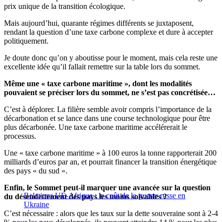
prix unique de la transition écologique.
Mais aujourd’hui, quarante régimes différents se juxtaposent,
rendant la question d’une taxe carbone complexe et dure à accepter
politiquement.
Je doute donc qu’on y aboutisse pour le moment, mais cela reste une
excellente idée qu’il fallait remettre sur la table lors du sommet.
Même une « taxe carbone maritime », dont les modalités
pouvaient se préciser lors du sommet, ne s’est pas concrétisée…
C’est à déplorer. La filière semble avoir compris l’importance de la
décarbonation et se lance dans une course technologique pour être
plus décarbonée. Une taxe carbone maritime accélérerait le
processus.
Une « taxe carbone maritime » à 100 euros la tonne rapporterait 200
milliards d’euros par an, et pourrait financer la transition énergétique
des pays « du sud ».
Enfin, le Sommet peut-il marquer une avancée sur la question
Relations UE-Afrique : le coût de la guerre russe en
du désendettement des pays les moins solvables ?
Ukraine
C’est nécessaire : alors que les taux sur la dette souveraine sont à 2-4