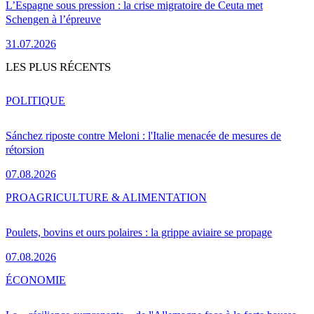
L’Espagne sous pression : la crise migratoire de Ceuta met
Schengen à l’épreuve
31.07.2026
LES PLUS RÉCENTS
POLITIQUE
Sánchez riposte contre Meloni : l'Italie menacée de mesures de
rétorsion
07.08.2026
PRO
AGRICULTURE & ALIMENTATION
Poulets, bovins et ours polaires : la grippe aviaire se propage
07.08.2026
ÉCONOMIE