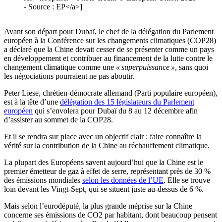
- Source : EP</a>]
Avant son départ pour Dubaï, le chef de la délégation du Parlement
européen à la Conférence sur les changements climatiques (COP28)
a déclaré que la Chine devait cesser de se présenter comme un pays
en développement et contribuer au financement de la lutte contre le
changement climatique comme une
« superpuissance »
, sans quoi
les négociations pourraient ne pas aboutir.
Peter Liese, chrétien-démocrate allemand (Parti populaire européen),
est à la tête d’une
délégation des 15 législateurs du Parlement
européen
qui s’envolera pour Dubaï du 8 au 12 décembre afin
d’assister au sommet de la COP28.
Et il se rendra sur place avec un objectif clair : faire connaître la
vérité sur la contribution de la Chine au réchauffement climatique.
La plupart des Européens savent aujourd’hui que la Chine est le
premier émetteur de gaz à effet de serre, représentant près de 30 %
des émissions mondiales
selon les données de l’UE
. Elle se trouve
loin devant les Vingt-Sept, qui se situent juste au-dessus de 6 %.
Mais selon l’eurodéputé, la plus grande méprise sur la Chine
concerne ses émissions de CO2 par habitant, dont beaucoup pensent