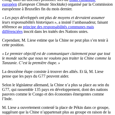
européen
(
European Climate Stocktake)
organisé par la Commission
européenne à Bruxelles fin du mois dernier.
« Les pays développés ont plus de moyens et devraient assumer
leurs responsabilités historiques »
, a insisté l’ambassadeur, faisant
référence au
principe des responsabilités communes mais
différenciées
inscrit dans les traités des Nations unies.
Cependant, M. Liese estime que la Chine ne peut plus s’en tenir à
cette position.
« Le premier objectif est de communiquer clairement pour que tout
le monde sache que nous ne voulons pas traiter la Chine comme la
Tanzanie. C’est la première étape. »
La deuxième étape consiste à trouver des alliés. Et là, M. Liese
pense que les pays du G77 peuvent aider.
Selon le législateur allemand, la Chine n’a plus sa place au sein du
G77, qui rassemble 135 pays en développement, dont des nations
pauvres comme le Congo et des économies émergentes comme
l’Inde.
M. Liese a ouvertement contesté la place de Pékin dans ce groupe,
suggérant que la Chine n’appartenait plus au groupe en raison de la