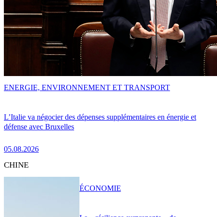
ENERGIE, ENVIRONNEMENT ET TRANSPORT
L’Italie va négocier des dépenses supplémentaires en énergie et
défense avec Bruxelles
05.08.2026
CHINE
ÉCONOMIE