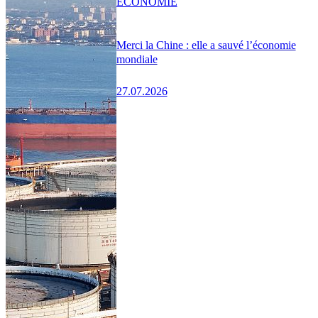
ÉCONOMIE
Merci la Chine : elle a sauvé l’économie
mondiale
27.07.2026