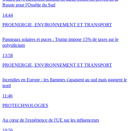
Russie pour l'Ossétie du Sud
14:44
PRO
ENERGIE, ENVIRONNEMENT ET TRANSPORT
Panneaux solaires et puces : Trump impose 15% de taxes sur le
polysilicium
13:58
PRO
ENERGIE, ENVIRONNEMENT ET TRANSPORT
Incendies en Europe : les flammes s'apaisent au sud mais gagnent le
nord
11:46
PRO
TECHNOLOGIES
Au cœur de l'expérience de l'UE sur les influenceurs
10:56