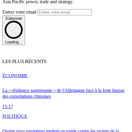
Asia Pacific power, trade and strategy.
Entrez votre email
S'abonner
Loading...
LES PLUS RÉCENTS
ÉCONOMIE
La « résilience surprenante » de l'Allemagne face à la forte hausse
des exportations chinoises
15:17
POLITIQUE
Quatre pays européens mettent en garde contre les projets de la