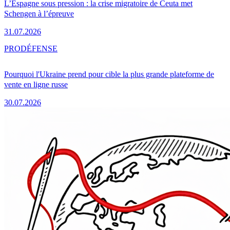
L’Espagne sous pression : la crise migratoire de Ceuta met
Schengen à l’épreuve
31.07.2026
PRO
DÉFENSE
Pourquoi l'Ukraine prend pour cible la plus grande plateforme de
vente en ligne russe
30.07.2026