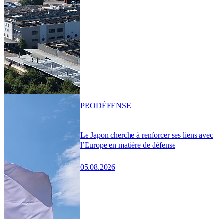
PRO
DÉFENSE
Le Japon cherche à renforcer ses liens avec
l’Europe en matière de défense
05.08.2026